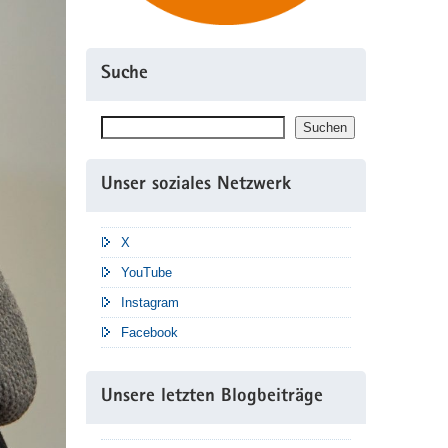
Suche
Suchen
Suchen
Unser soziales Netzwerk
X
YouTube
Instagram
Facebook
Unsere letzten Blogbeiträge