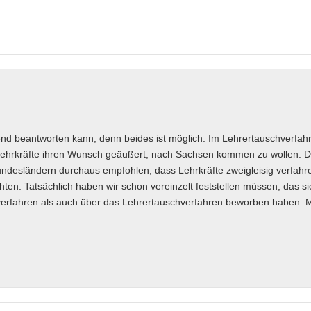
igend beantworten kann, denn beides ist möglich. Im Lehrertauschverfah
ehrkräfte ihren Wunsch geäußert, nach Sachsen kommen zu wollen. Da
Bundesländern durchaus empfohlen, dass Lehrkräfte zweigleisig verfahr
en. Tatsächlich haben wir schon vereinzelt feststellen müssen, das si
verfahren als auch über das Lehrertauschverfahren beworben haben. M