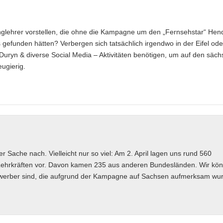
glehrer vorstellen, die ohne die Kampagne um den „Fernsehstar“ Hend
 gefunden hätten? Verbergen sich tatsächlich irgendwo in der Eifel ode
uryn & diverse Social Media – Aktivitäten benötigen, um auf den säch
ugierig.
er Sache nach. Vielleicht nur so viel: Am 2. April lagen uns rund 560
ehrkräften vor. Davon kamen 235 aus anderen Bundesländen. Wir kö
Bewerber sind, die aufgrund der Kampagne auf Sachsen aufmerksam wu