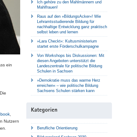
Ich gehöre zu den Mahlmännern und
Mahlfrauen!
Raus auf den »BildungsAcker«! Wie
Lehramtsstudierende Bildung für
nachhaltige Entwicklung ganz praktisch
selbst leben und lernen
»Lara Checkt«: Kultusministerium
startet erste Förderschulkampagne
Von Workshops bis Diskussionen: Mit
diesen Angeboten unterstützt die
ass ein
Landeszentrale für politische Bildung
Schulen in Sachsen
»Demokratie muss das warme Herz
erreichen« – wie politische Bildung
Sachsens Schulen stärken kann
Die
Kategorien
ebook
,
en Nutzern
en.
Berufliche Orientierung