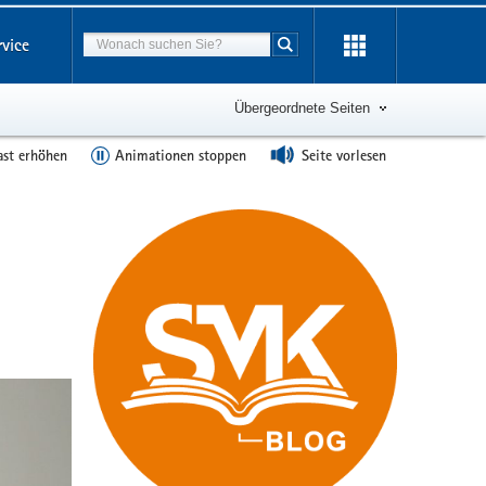
Suchbegriff
rvice
Suche starten
Übergeordnete Seiten
ast erhöhen
Animationen stoppen
Seite vorlesen