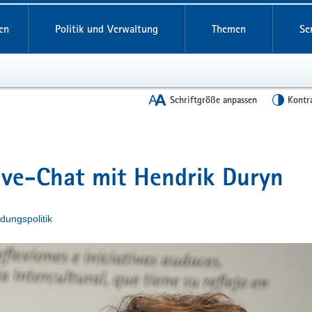
en
Politik und Verwaltung
Themen
Se
Schriftgröße anpassen
Kontr
Live-Chat mit Hendrik Duryn
ldungspolitik