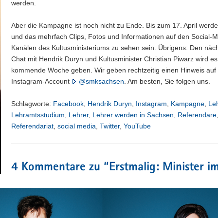
werden.
Aber die Kampagne ist noch nicht zu Ende. Bis zum 17. April werde
und das mehrfach Clips, Fotos und Informationen auf den Social-M
Kanälen des Kultusministeriums zu sehen sein. Übrigens: Den näch
Chat mit Hendrik Duryn und Kultusminister Christian Piwarz wird es
kommende Woche geben. Wir geben rechtzeitig einen Hinweis au
Instagram-Account
@smksachsen
. Am besten, Sie folgen uns.
Schlagworte:
Facebook
,
Hendrik Duryn
,
Instagram
,
Kampagne
,
Le
Lehramtsstudium
,
Lehrer
,
Lehrer werden in Sachsen
,
Referendare
Referendariat
,
social media
,
Twitter
,
YouTube
4 Kommentare zu “
Erstmalig: Minister i