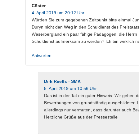
Cöster
4. April 2019 um 20:12 Uhr
Würden Sie zum gegebenen Zeitpunkt bitte einmal Jun
Duryn nicht den Weg in den Schuldienst des Freistaats
Weserbergland ein paar fähige Pädagogen, die Herrn D
Schuldienst aufmerksam zu werden? Ich bin wirklich ne
Antworten
Dirk Reelfs - SMK
5. April 2019 um 10:56 Uhr
Das ist in der Tat ein guter Hinweis. Wir gehen d
Bewerbungen von grundständig ausgebildeten L
allerdings nur vermuten, dass darunter auch 
Herzliche Grüße aus der Pressestelle