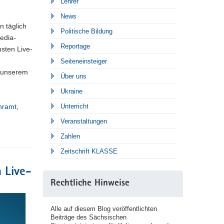
Lehrer
News
n täglich
Politische Bildung
edia-
Reportage
sten Live-
Seiteneinsteiger
f unserem
Über uns
Ukraine
hramt
,
Unterricht
,
Veranstaltungen
Zahlen
Zeitschrift KLASSE
m Live-
Rechtliche Hinweise
Alle auf diesem Blog veröffentlichten
Beiträge des Sächsischen