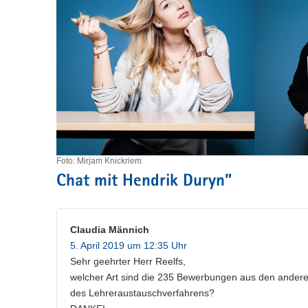
Foto: Mirjam Knickriem
Chat mit Hendrik Duryn
”
Claudia Männich
5. April 2019 um 12:35 Uhr
Sehr geehrter Herr Reelfs,
welcher Art sind die 235 Bewerbungen aus den and
des Lehreraustauschverfahrens?