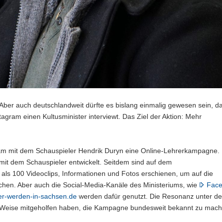
 Aber auch deutschlandweit dürfte es bislang einmalig gewesen sein, d
agram einen Kultusminister interviewt. Das Ziel der Aktion: Mehr
sam mit dem Schauspieler Hendrik Duryn eine Online-Lehrerkampagne. 
it dem Schauspieler entwickelt. Seitdem sind auf dem
als 100 Videoclips, Informationen und Fotos erschienen, um auf die
hen. Aber auch die Social-Media-Kanäle des Ministeriums, wie
Fac
er-werden-in-sachsen.de
werden dafür genutzt. Die Resonanz unter d
ese Weise mitgeholfen haben, die Kampagne bundesweit bekannt zu mach