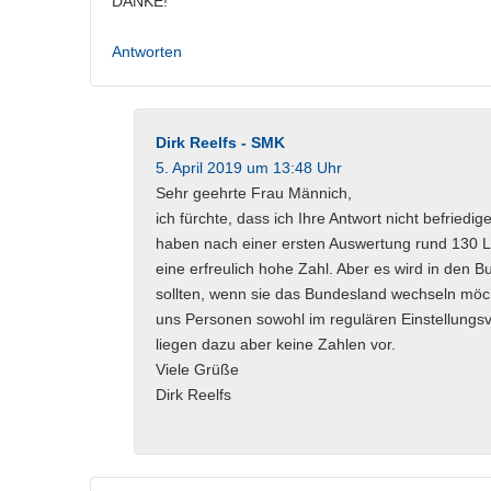
DANKE!
Antworten
Dirk Reelfs - SMK
5. April 2019 um 13:48 Uhr
Sehr geehrte Frau Männich,
ich fürchte, dass ich Ihre Antwort nicht befried
haben nach einer ersten Auswertung rund 130 L
eine erfreulich hohe Zahl. Aber es wird in den 
sollten, wenn sie das Bundesland wechseln möcht
uns Personen sowohl im regulären Einstellungs
liegen dazu aber keine Zahlen vor.
Viele Grüße
Dirk Reelfs