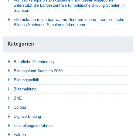
Von Workshops bis Diskussionen: Mit diesen Angeboten
unterstützt die Landeszentrale für politische Bildung Schulen in
Sachsen
»Demokratie muss das warme Herz erreichen« – wie politische
Bildung Sachsens Schulen stärken kann
Kategorien
Berufliche Orientierung
Bildungsland Sachsen 2030
Bildungspolitik
Blitzmeldung
BNE
Corona
Digitale Bildung
Einstellungsverfahren
Fakten