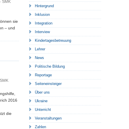
 - SMK
Hintergrund
Inklusion
Können sie
Integration
en – und
Interview
Kindertagesbetreuung
Lehrer
News
Politische Bildung
Reportage
- SMK
Seiteneinsteiger
Über uns
ngshilfe,
lrich 2016
Ukraine
Unterricht
tzt die
Veranstaltungen
Zahlen