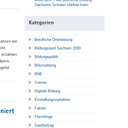
Sachsens Schulen stärken kann
Kategorien
Berufliche Orientierung
Jahren ein
cht,
Bildungsland Sachsen 2030
, erzählen
Bildungspolitik
lpers,
Blitzmeldung
geist
BNE
Corona
Digitale Bildung
Einstellungsverfahren
Fakten
niert
Flüchtlinge
Gastbeitrag