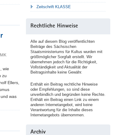
Zeitschrift KLASSE
Rechtliche Hinweise
r
Alle auf diesem Blog veröffentlichten
Beiträge des Sächsischen
Staatsministeriums für Kultus wurden mit
 SMK
größtmöglicher Sorgfalt erstellt. Wir
übernehmen jedoch für die Richtigkeit,
Vollständigkeit und Aktualität der
, wie
Beitragsinhalte keine Gewähr.
n zu
olf Ellers,
Enthält ein Beitrag rechtliche Hinweise
oder Empfehlungen, so sind diese
ismus
unverbindlich und begründen keine Rechte.
t und was
Enthält ein Beitrag einen Link zu einem
anderen Internetangebot, wird keine
Verantwortung für die Inhalte dieses
Internetangebots übernommen.
Archiv