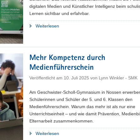
digitalen Medien und Künstlicher Intelligenz beim schul
Lernen sichtbar und erfahrbar.
"Das
Weiterlesen
rollende
Klassenzimmer
»DigiMoK«"
Mehr Kompetenz durch
Medienführerschein
Veröffentlicht am
10. Juli 2025
von
Lynn Winkler - SMK
Am Geschwister-Scholl-Gymnasium in Nossen erwerben
Schülerinnen und Schüler der 5. und 6. Klassen den
Medienführerschein. Warum das mehr ist als nur eine
Unterrichtseinheit – und wie damit Prävention, Medienb
Elternarbeit zusammenkommen.
"Mehr
Weiterlesen