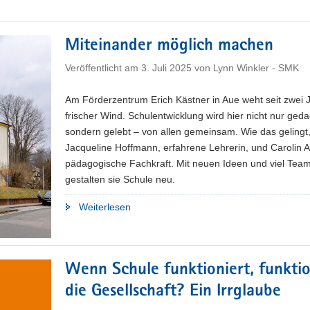
Kompetenz
durch
Medienführerschein"
Miteinander möglich machen
Veröffentlicht am
3. Juli 2025
von
Lynn Winkler - SMK
Am Förderzentrum Erich Kästner in Aue weht seit zwei 
frischer Wind. Schulentwicklung wird hier nicht nur geda
sondern gelebt – von allen gemeinsam. Wie das gelingt
Jacqueline Hoffmann, erfahrene Lehrerin, und Carolin A
pädagogische Fachkraft. Mit neuen Ideen und viel Team
gestalten sie Schule neu.
"Miteinander
Weiterlesen
möglich
machen"
Wenn Schule funktioniert, funktio
die Gesellschaft? Ein Irrglaube