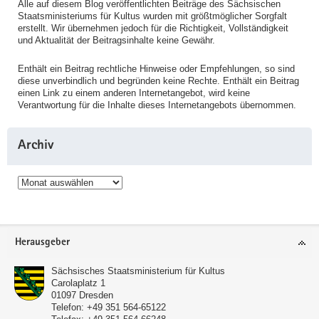
Alle auf diesem Blog veröffentlichten Beiträge des Sächsischen
Staatsministeriums für Kultus wurden mit größtmöglicher Sorgfalt
erstellt. Wir übernehmen jedoch für die Richtigkeit, Vollständigkeit
und Aktualität der Beitragsinhalte keine Gewähr.
Enthält ein Beitrag rechtliche Hinweise oder Empfehlungen, so sind
diese unverbindlich und begründen keine Rechte. Enthält ein Beitrag
einen Link zu einem anderen Internetangebot, wird keine
Verantwortung für die Inhalte dieses Internetangebots übernommen.
Archiv
Archiv
Service
Herausgeber
Sächsisches Staatsministerium für Kultus
Carolaplatz 1
01097
Dresden
Telefon:
+49 351 564-65122