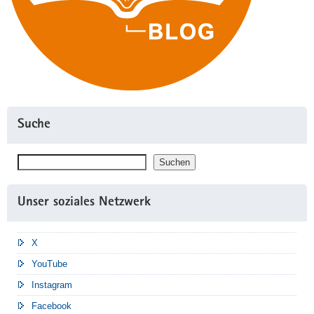
Suche
Suchen
Suchen
Unser soziales Netzwerk
X
YouTube
Instagram
Facebook