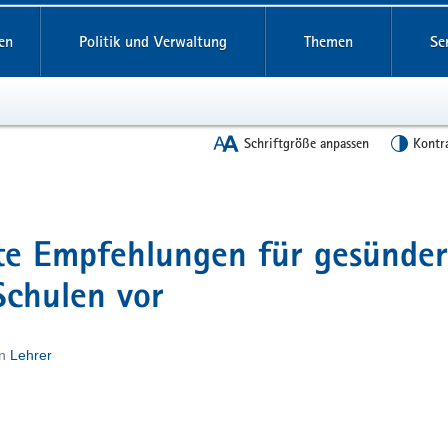
en
Politik und Verwaltung
Themen
Se
Schriftgröße anpassen
Kontr
ste Empfehlungen für gesünde
Schulen vor
in
Lehrer