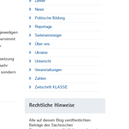
Lehrer
News
Politische Bildung
Reportage
jeweiligen
Seiteneinsteiger
übernimmt
Über uns
n.
Ukraine
msetzung
Unterricht
 sehr
Veranstaltungen
, sondern
Zahlen
Zeitschrift KLASSE
Rechtliche Hinweise
Alle auf diesem Blog veröffentlichten
Beiträge des Sächsischen