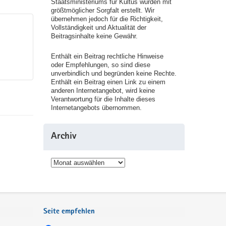
Staatsministeriums für Kultus wurden mit
größtmöglicher Sorgfalt erstellt. Wir
übernehmen jedoch für die Richtigkeit,
Vollständigkeit und Aktualität der
Beitragsinhalte keine Gewähr.
Enthält ein Beitrag rechtliche Hinweise
oder Empfehlungen, so sind diese
unverbindlich und begründen keine Rechte.
Enthält ein Beitrag einen Link zu einem
anderen Internetangebot, wird keine
Verantwortung für die Inhalte dieses
Internetangebots übernommen.
Archiv
Archiv
Seite empfehlen