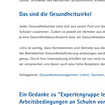
Lehne, Schulleiter des Beruflichen Schulzentrums Schkeud
Das sind die Gesundheitszirkel
Jeder Gesundheitszirkel setzt sich aus einem Pool von bis
Schulart zusammen. Zudem ist jeweils ein Vertreter aus d
je eine Gesundheitskoordinatorin bzw. ein Gesundheitsko
»Uns ist wichtig, dass Vertreterinnen und Vertreter aus d
der Betrieblichen Gesundheitsförderung einbezogen werde
genau. Durch ihre Unterstützung erhoffen wir uns nicht n
wir versprechen uns davon auch eine hohe Akzeptanz der
Schlagworte:
Gesundheitsmanagement
,
Lehrer
,
Sachsen
Ein Gedanke zu “
Expertengruppe le
Arbeitsbedingungen an Schulen vo