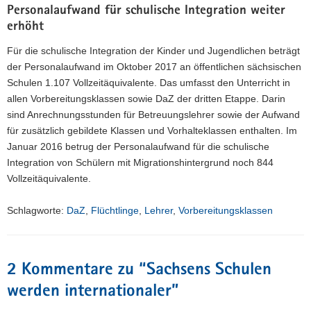
Personalaufwand für schulische Integration weiter
erhöht
Für die schulische Integration der Kinder und Jugendlichen beträgt
der Personalaufwand im Oktober 2017 an öffentlichen sächsischen
Schulen 1.107 Vollzeitäquivalente. Das umfasst den Unterricht in
allen Vorbereitungsklassen sowie DaZ der dritten Etappe. Darin
sind Anrechnungsstunden für Betreuungslehrer sowie der Aufwand
für zusätzlich gebildete Klassen und Vorhalteklassen enthalten. Im
Januar 2016 betrug der Personalaufwand für die schulische
Integration von Schülern mit Migrationshintergrund noch 844
Vollzeitäquivalente.
Schlagworte:
DaZ
,
Flüchtlinge
,
Lehrer
,
Vorbereitungsklassen
2 Kommentare zu “
Sachsens Schulen
werden internationaler
”