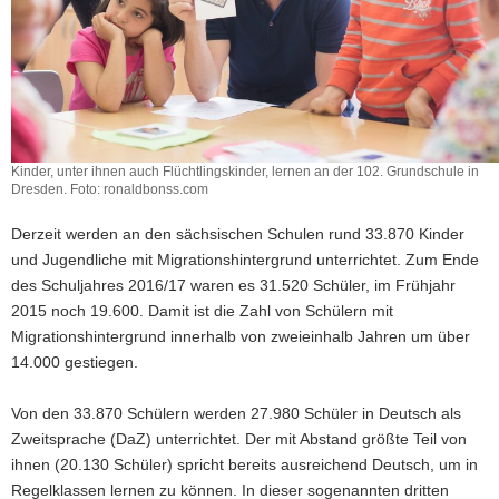
Kinder, unter ihnen auch Flüchtlingskinder, lernen an der 102. Grundschule in
Dresden. Foto: ronaldbonss.com
Derzeit werden an den sächsischen Schulen rund 33.870 Kinder
und Jugendliche mit Migrationshintergrund unterrichtet. Zum Ende
des Schuljahres 2016/17 waren es 31.520 Schüler, im Frühjahr
2015 noch 19.600. Damit ist die Zahl von Schülern mit
Migrationshintergrund innerhalb von zweieinhalb Jahren um über
14.000 gestiegen.
Von den 33.870 Schülern werden 27.980 Schüler in Deutsch als
Zweitsprache (DaZ) unterrichtet. Der mit Abstand größte Teil von
ihnen (20.130 Schüler) spricht bereits ausreichend Deutsch, um in
Regelklassen lernen zu können. In dieser sogenannten dritten