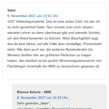
Vater
9. November 2017 um 13:51 Uhr
1107 Vollzeitäquivalente. Das ist eine stolze Zahl, mit der ich
so nicht gerechnet hätte. Nun müsste man noch wissen,
wieviele Lehrer es denn überhaupt gibt und wieviele Schüler,
um den Anteil bewerten zu können. Mein Bauchgefühl sagt,
das da eine kleine, auf alle Fälle aber einstellige, Prozentzahl
steht. Wie dem auch sei, die anderen Bundesländer (im
Westen) dürften hier ein größeres Päckchen zu tragen
haben, den letztlich ist ein großer Binnenmigrationsstrom von
Flüchtlingen innerhalb der BRD zu verzeichnen gewesen ist.
Bianca Schulz - SMK
9. November 2017 um 15:19 Uhr
Sehr geehrter „Vater“,
eine kleine, einstellige Prozentzahl ist insgesamt