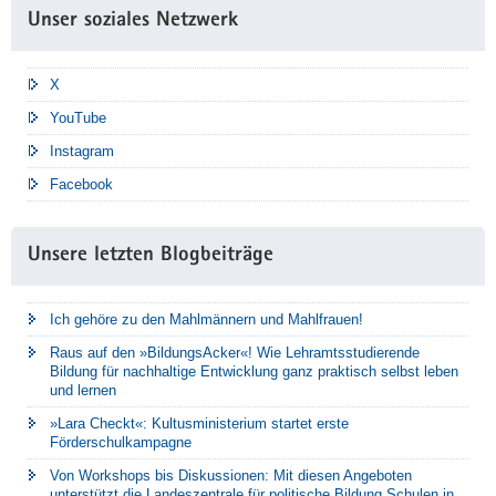
Unser soziales Netzwerk
X
YouTube
Instagram
Facebook
Unsere letzten Blogbeiträge
Ich gehöre zu den Mahlmännern und Mahlfrauen!
Raus auf den »BildungsAcker«! Wie Lehramtsstudierende
Bildung für nachhaltige Entwicklung ganz praktisch selbst leben
und lernen
»Lara Checkt«: Kultusministerium startet erste
Förderschulkampagne
Von Workshops bis Diskussionen: Mit diesen Angeboten
unterstützt die Landeszentrale für politische Bildung Schulen in