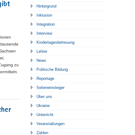
gibt
Hintergrund
Inklusion
Integration
Interview
lionen
Kindertagesbetreuung
ttausende
 Sachsen
Lehrer
ei,
News
Zugang zu
Politische Bildung
ermitteln.
Reportage
Seiteneinsteiger
Über uns
Ukraine
cher
Unterricht
Veranstaltungen
Zahlen