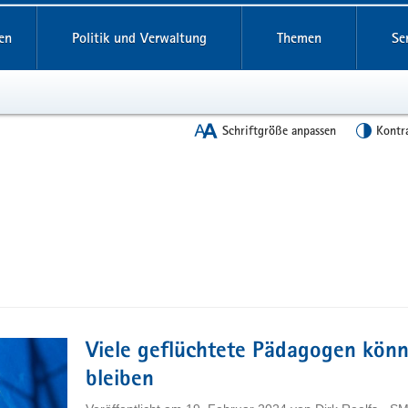
en
Politik und Verwaltung
Themen
Se
Schriftgröße anpassen
Kontr
Viele geflüchtete Pädagogen kön
bleiben