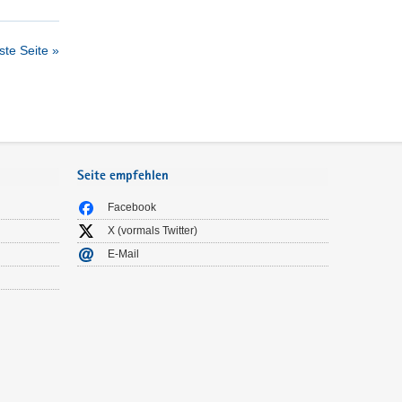
te Seite »
Seite empfehlen
Facebook
X (vormals Twitter)
E-Mail