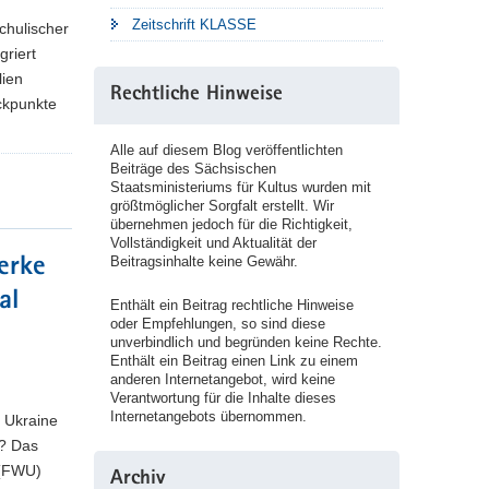
Zeitschrift KLASSE
chulischer
griert
lien
Rechtliche Hinweise
ckpunkte
Alle auf diesem Blog veröffentlichten
Beiträge des Sächsischen
Staatsministeriums für Kultus wurden mit
größtmöglicher Sorgfalt erstellt. Wir
übernehmen jedoch für die Richtigkeit,
Vollständigkeit und Aktualität der
Beitragsinhalte keine Gewähr.
erke
al
Enthält ein Beitrag rechtliche Hinweise
oder Empfehlungen, so sind diese
unverbindlich und begründen keine Rechte.
Enthält ein Beitrag einen Link zu einem
anderen Internetangebot, wird keine
Verantwortung für die Inhalte dieses
Internetangebots übernommen.
 Ukraine
n? Das
t (FWU)
Archiv