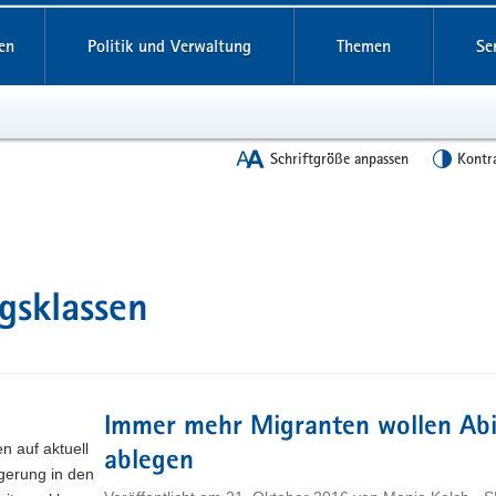
en
Politik und Verwaltung
Themen
Se
Schriftgröße anpassen
Kontr
gsklassen
Immer mehr Migranten wollen Abi
n auf aktuell
ablegen
igerung in den