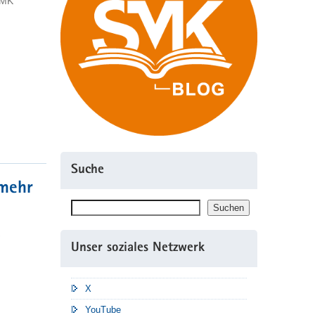
SMK
Suche
mehr
Suchen
Suchen
Unser soziales Netzwerk
X
YouTube