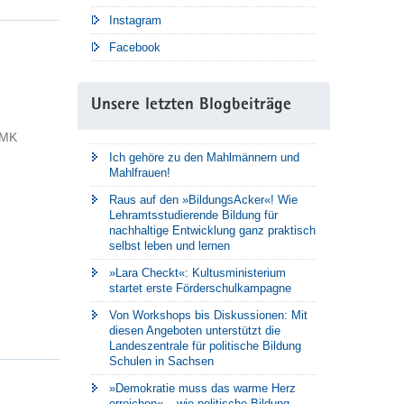
Instagram
Facebook
Unsere letzten Blogbeiträge
SMK
Ich gehöre zu den Mahlmännern und
Mahlfrauen!
Raus auf den »BildungsAcker«! Wie
Lehramtsstudierende Bildung für
nachhaltige Entwicklung ganz praktisch
selbst leben und lernen
»Lara Checkt«: Kultusministerium
startet erste Förderschulkampagne
Von Workshops bis Diskussionen: Mit
diesen Angeboten unterstützt die
Landeszentrale für politische Bildung
Schulen in Sachsen
»Demokratie muss das warme Herz
erreichen« – wie politische Bildung