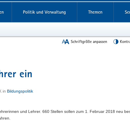
en
Politik und Verwaltung
Themen
Se
Schriftgröße anpassen
Kontr
hrer ein
K
in
Bildungspolitik
hrerinnen und Lehrer. 660 Stellen sollen zum 1. Februar 2018 neu bes
fahren.