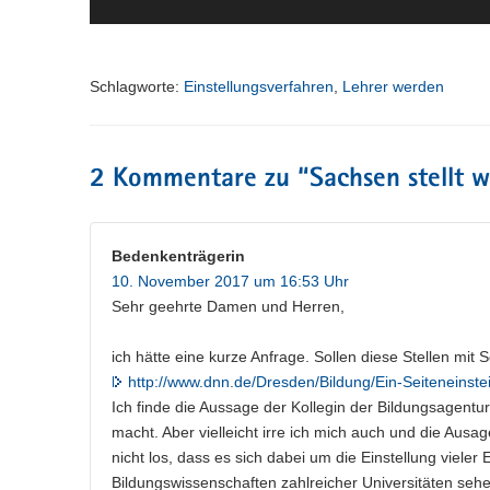
Schlagworte:
Einstellungsverfahren
,
Lehrer werden
2 Kommentare zu “
Sachsen stellt w
Bedenkenträgerin
10. November 2017 um 16:53 Uhr
Sehr geehrte Damen und Herren,
ich hätte eine kurze Anfrage. Sollen diese Stellen mit 
http://www.dnn.de/Dresden/Bildung/Ein-Seiteneinst
Ich finde die Aussage der Kollegin der Bildungsagentu
macht. Aber vielleicht irre ich mich auch und die Ausa
nicht los, dass es sich dabei um die Einstellung viele
Bildungswissenschaften zahlreicher Universitäten sehe