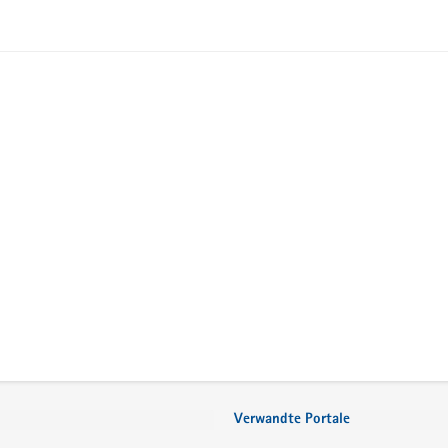
Verwandte Portale