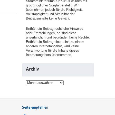
Staatsministeriums für Kultus wurden mit
größtmöglicher Sorgfalt erstellt. Wir
übernehmen jedoch für die Richtigkeit,
Vollständigkeit und Aktualität der
Beitragsinhalte keine Gewähr.
Enthält ein Beitrag rechtliche Hinweise
oder Empfehlungen, so sind diese
unverbindlich und begründen keine Rechte.
Enthält ein Beitrag einen Link zu einem
anderen Internetangebot, wird keine
Verantwortung für die Inhalte dieses
Internetangebots übernommen.
Archiv
Archiv
Seite empfehlen