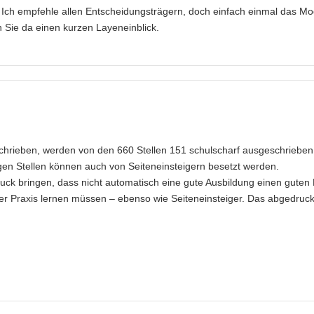
 Ich empfehle allen Entscheidungsträgern, doch einfach einmal das Mo
n Sie da einen kurzen Layeneinblick.
schrieben, werden von den 660 Stellen 151 schulscharf ausgeschrieben
gen Stellen können auch von Seiteneinsteigern besetzt werden.
uck bringen, dass nicht automatisch eine gute Ausbildung einen guten
r Praxis lernen müssen – ebenso wie Seiteneinsteiger. Das abgedruckt