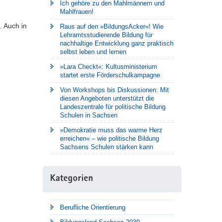
Ich gehöre zu den Mahlmännern und
Mahlfrauen!
. Auch in
Raus auf den »BildungsAcker«! Wie
Lehramtsstudierende Bildung für
nachhaltige Entwicklung ganz praktisch
selbst leben und lernen
»Lara Checkt«: Kultusministerium
startet erste Förderschulkampagne
Von Workshops bis Diskussionen: Mit
diesen Angeboten unterstützt die
Landeszentrale für politische Bildung
Schulen in Sachsen
»Demokratie muss das warme Herz
erreichen« – wie politische Bildung
Sachsens Schulen stärken kann
Kategorien
Berufliche Orientierung