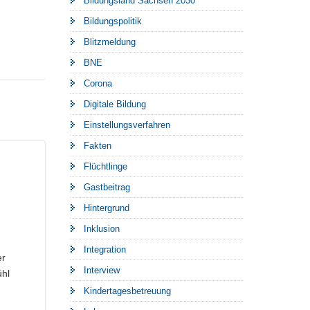
Bildungsland Sachsen 2030
Bildungspolitik
Blitzmeldung
BNE
Corona
Digitale Bildung
Einstellungsverfahren
Fakten
Flüchtlinge
Gastbeitrag
Hintergrund
Inklusion
Integration
er
Interview
ühl
Kindertagesbetreuung