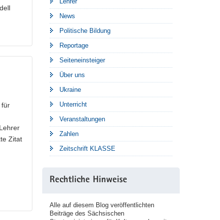
Lehrer
dell
News
Politische Bildung
Reportage
Seiteneinsteiger
Über uns
Ukraine
Unterricht
 für
Veranstaltungen
 Lehrer
Zahlen
e Zitat
Zeitschrift KLASSE
Rechtliche Hinweise
Alle auf diesem Blog veröffentlichten
Beiträge des Sächsischen