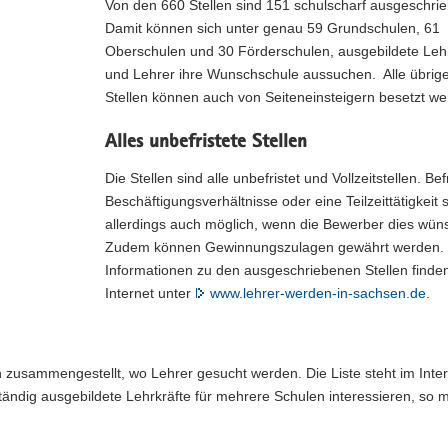
Von den 660 Stellen sind 151 schulscharf ausgeschri
Damit können sich unter genau 59 Grundschulen, 61
Oberschulen und 30 Förderschulen, ausgebildete Leh
und Lehrer ihre Wunschschule aussuchen. Alle übrig
Stellen können auch von Seiteneinsteigern besetzt we
Alles unbefristete Stellen
Die Stellen sind alle unbefristet und Vollzeitstellen. Bef
Beschäftigungsverhältnisse oder eine Teilzeittätigkeit 
allerdings auch möglich, wenn die Bewerber dies wün
Zudem können Gewinnungszulagen gewährt werden. 
Informationen zu den ausgeschriebenen Stellen finden
Internet unter
www.lehrer-werden-in-sachsen.de
.
 zusammengestellt, wo Lehrer gesucht werden. Die Liste steht im Inter
ständig ausgebildete Lehrkräfte für mehrere Schulen interessieren, so 