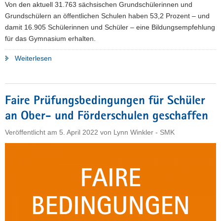
Von den aktuell 31.763 sächsischen Grundschülerinnen und
Grundschülern an öffentlichen Schulen haben 53,2 Prozent – und
damit 16.905 Schülerinnen und Schüler – eine Bildungsempfehlung
für das Gymnasium erhalten.
"Bildungsempfehlung:
Weiterlesen
Mehr
als
die
Faire Prüfungsbedingungen für Schüler
Hälfte
an Ober- und Förderschulen geschaffen
fürs
Gymnasium"
Veröffentlicht am
5. April 2022
von
Lynn Winkler - SMK