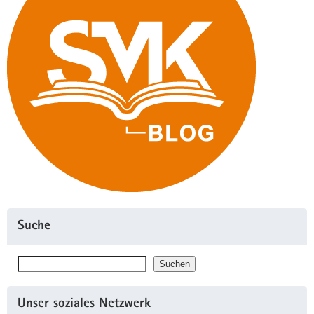
Suche
Suchen
Suchen
Unser soziales Netzwerk