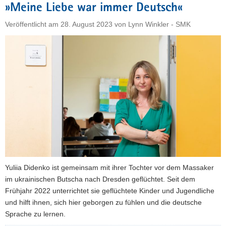
»Meine Liebe war immer Deutsch«
erhalten
»Smart
Veröffentlicht am
28. August 2023
von
Lynn Winkler - SMK
School«-
Siegel"
Yuliia Didenko ist gemeinsam mit ihrer Tochter vor dem Massaker
im ukrainischen Butscha nach Dresden geflüchtet. Seit dem
Frühjahr 2022 unterrichtet sie geflüchtete Kinder und Jugendliche
und hilft ihnen, sich hier geborgen zu fühlen und die deutsche
Sprache zu lernen.