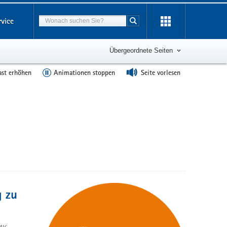
Suchbegriff
rvice
Suche starten
Übergeordnete Seiten
ast erhöhen
Animationen stoppen
Seite vorlesen
g zu