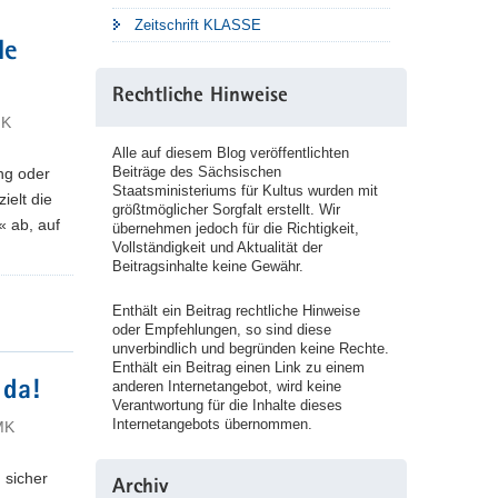
Zeitschrift KLASSE
le
Rechtliche Hinweise
MK
Alle auf diesem Blog veröffentlichten
Beiträge des Sächsischen
ng oder
Staatsministeriums für Kultus wurden mit
ielt die
größtmöglicher Sorgfalt erstellt. Wir
« ab, auf
übernehmen jedoch für die Richtigkeit,
Vollständigkeit und Aktualität der
Beitragsinhalte keine Gewähr.
Enthält ein Beitrag rechtliche Hinweise
oder Empfehlungen, so sind diese
unverbindlich und begründen keine Rechte.
Enthält ein Beitrag einen Link zu einem
anderen Internetangebot, wird keine
 da!
Verantwortung für die Inhalte dieses
Internetangebots übernommen.
MK
 sicher
Archiv