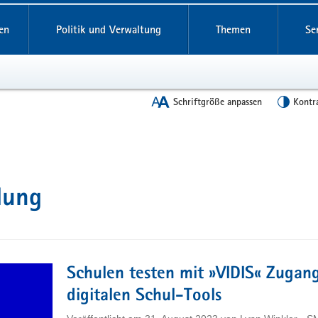
en
Politik und Verwaltung
Themen
Se
Schriftgröße anpassen
Kontr
dung
Schulen testen mit »VIDIS« Zugan
digitalen Schul-Tools