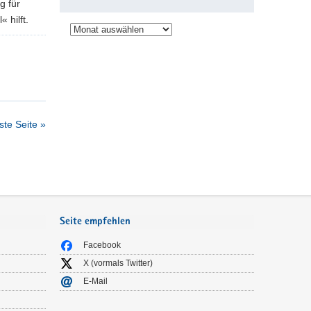
g für
 hilft.
Archiv
te Seite »
Seite empfehlen
Facebook
X (vormals Twitter)
E-Mail