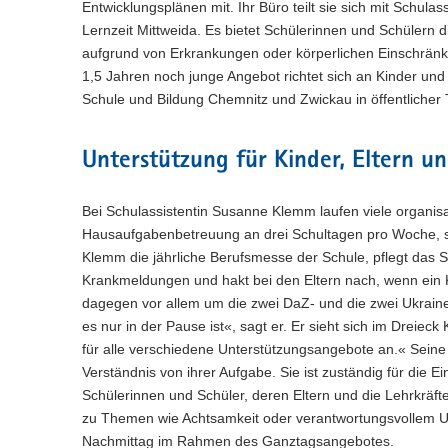
Entwicklungsplänen mit. Ihr Büro teilt sie sich mit Schula
Lernzeit Mittweida. Es bietet Schülerinnen und Schülern d
aufgrund von Erkrankungen oder körperlichen Einschränk
1,5 Jahren noch junge Angebot richtet sich an Kinder un
Schule und Bildung Chemnitz und Zwickau in öffentlicher 
Unterstützung für Kinder, Eltern u
Bei Schulassistentin Susanne Klemm laufen viele organi
Hausaufgabenbetreuung an drei Schultagen pro Woche, s
Klemm die jährliche Berufsmesse der Schule, pflegt das S
Krankmeldungen und hakt bei den Eltern nach, wenn ein K
dagegen vor allem um die zwei DaZ- und die zwei Ukraine
es nur in der Pause ist«, sagt er. Er sieht sich im Dreieck
für alle verschiedene Unterstützungsangebote an.« Seine K
Verständnis von ihrer Aufgabe. Sie ist zuständig für die E
Schülerinnen und Schüler, deren Eltern und die Lehrkräf
zu Themen wie Achtsamkeit oder verantwortungsvollem Um
Nachmittag im Rahmen des Ganztagsangebotes.