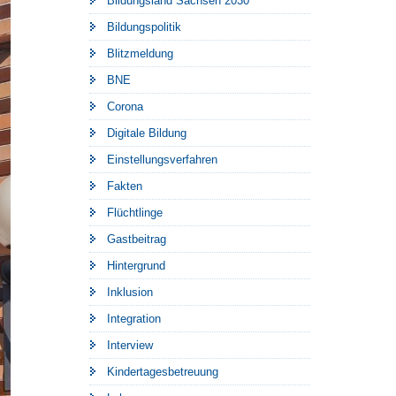
Bildungsland Sachsen 2030
Bildungspolitik
Blitzmeldung
BNE
Corona
Digitale Bildung
Einstellungsverfahren
Fakten
Flüchtlinge
Gastbeitrag
Hintergrund
Inklusion
Integration
Interview
Kindertagesbetreuung