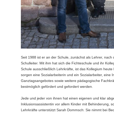
Seit 1988 ist er an der Schule, zunächst als Lehrer, nach 
Schulleiter. Mit ihm hat sich die Fichteschule und ihr Kol
Schule ausschließlich Lehrkräfte, ist das Kollegium heute
sorgen eine Sozialarbeiterin und ein Sozialarbeiter, eine I
Ganztagsangebotes sowie weitere pädagogische Fachkräfte
bestmöglich gefördert und gefordert werden.
Jede und jeder von ihnen hat einen eigenen und klar ab
Inklusionsassistentin vor allem Kinder mit Behinderung, 
Lehrkräfte unterstützt Sarah Dommsch: Sie nimmt bei Beda