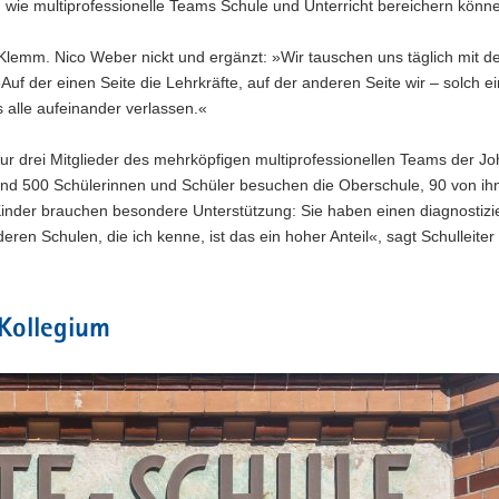
, wie multiprofessionelle Teams Schule und Unterricht bereichern könn
 Klemm. Nico Weber nickt und ergänzt: »Wir tauschen uns täglich mit 
 der einen Seite die Lehrkräfte, auf der anderen Seite wir – solch e
 alle aufeinander verlassen.«
drei Mitglieder des mehrköpfigen multiprofessionellen Teams der Jo
Rund 500 Schülerinnen und Schüler besuchen die Oberschule, 90 von ih
inder brauchen besondere Unterstützung: Sie haben einen diagnostizi
en Schulen, die ich kenne, ist das ein hoher Anteil«, sagt Schulleiter
 Kollegium