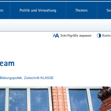
en
Politik und Verwaltung
Themen
Se
Schriftgröße anpassen
Kontr
Team
Bildungspolitik
,
Zeitschrift KLASSE