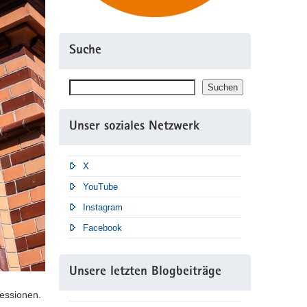
Suche
Suchen
Suchen
Unser soziales Netzwerk
X
YouTube
Instagram
Facebook
Unsere letzten Blogbeiträge
essionen.