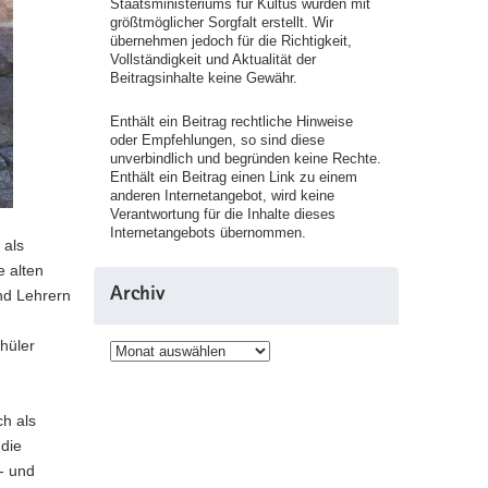
Staatsministeriums für Kultus wurden mit
größtmöglicher Sorgfalt erstellt. Wir
übernehmen jedoch für die Richtigkeit,
Vollständigkeit und Aktualität der
Beitragsinhalte keine Gewähr.
Enthält ein Beitrag rechtliche Hinweise
oder Empfehlungen, so sind diese
unverbindlich und begründen keine Rechte.
Enthält ein Beitrag einen Link zu einem
anderen Internetangebot, wird keine
Verantwortung für die Inhalte dieses
Internetangebots übernommen.
 als
e alten
Archiv
und Lehrern
hüler
Archiv
h als
 die
- und