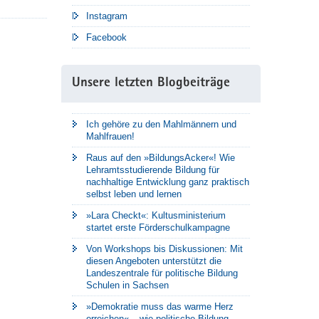
Instagram
Facebook
Unsere letzten Blogbeiträge
Ich gehöre zu den Mahlmännern und
Mahlfrauen!
Raus auf den »BildungsAcker«! Wie
Lehramtsstudierende Bildung für
nachhaltige Entwicklung ganz praktisch
selbst leben und lernen
»Lara Checkt«: Kultusministerium
startet erste Förderschulkampagne
Von Workshops bis Diskussionen: Mit
diesen Angeboten unterstützt die
Landeszentrale für politische Bildung
Schulen in Sachsen
»Demokratie muss das warme Herz
erreichen« – wie politische Bildung