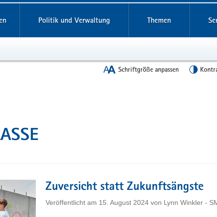
en
Politik und Verwaltung
Themen
Se
Schriftgröße anpassen
Kontr
KLASSE
Zuversicht statt Zukunftsängste
Veröffentlicht am
15. August 2024
von
Lynn Winkler - 