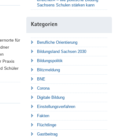
Sachsens Schulen stärken kann
Kategorien
ernorte für
Berufliche Orientierung
sdner
Bildungsland Sachsen 2030
en
Bildungspolitik
r Praxis
nd Schüler
Blitzmeldung
BNE
Corona
Digitale Bildung
Einstellungsverfahren
Fakten
Flüchtlinge
Gastbeitrag