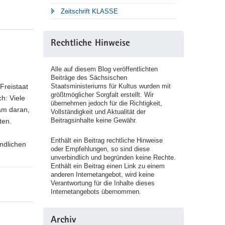
Zeitschrift KLASSE
Rechtliche Hinweise
Alle auf diesem Blog veröffentlichten
Beiträge des Sächsischen
Staatsministeriums für Kultus wurden mit
Freistaat
größtmöglicher Sorgfalt erstellt. Wir
h: Viele
übernehmen jedoch für die Richtigkeit,
am daran,
Vollständigkeit und Aktualität der
Beitragsinhalte keine Gewähr.
ten.
Enthält ein Beitrag rechtliche Hinweise
endlichen
oder Empfehlungen, so sind diese
unverbindlich und begründen keine Rechte.
Enthält ein Beitrag einen Link zu einem
anderen Internetangebot, wird keine
Verantwortung für die Inhalte dieses
Internetangebots übernommen.
Archiv