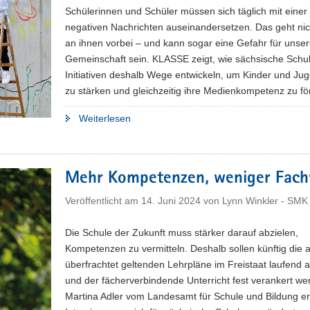
Schülerinnen und Schüler müssen sich täglich mit einer 
negativen Nachrichten auseinandersetzen. Das geht nic
an ihnen vorbei – und kann sogar eine Gefahr für unse
Gemeinschaft sein. KLASSE zeigt, wie sächsische Schu
Initiativen deshalb Wege entwickeln, um Kinder und Jug
zu stärken und gleichzeitig ihre Medienkompetenz zu fö
"Zuversicht
Weiterlesen
statt
Zukunftsängste"
Mehr Kompetenzen, weniger Fach
Veröffentlicht am
14. Juni 2024
von
Lynn Winkler - SMK
Die Schule der Zukunft muss stärker darauf abzielen,
Kompetenzen zu vermitteln. Deshalb sollen künftig die a
überfrachtet geltenden Lehrpläne im Freistaat laufend ak
und der fächerverbindende Unterricht fest verankert we
Martina Adler vom Landesamt für Schule und Bildung er