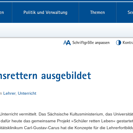
en
Politik und Verwaltung
Themen
Se
Schriftgröße anpassen
Kontr
srettern ausgebildet
in
Lehrer
,
Unterricht
Unterricht vermittelt. Das Sächsische Kultusministerium, das Universitä
für heute das gemeinsame Projekt »Schüler retten Leben« gestartet
sitätsklinikum Carl-Gustav-Carus hat die Konzepte für die Lehrerfortbil