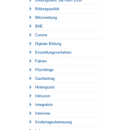
Bildungsland Sachsen 2030
Bildungspolitik
Blitzmeldung
BNE
Corona
Digitale Bildung
Einstellungsverfahren
Fakten
Flüchtlinge
Gastbeitrag
Hintergrund
Inklusion
Integration
Interview
Kindertagesbetreuung