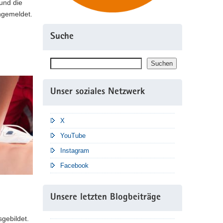
und die
ngemeldet.
Suche
Suchen
Suchen
Unser soziales Netzwerk
X
YouTube
Instagram
Facebook
Unsere letzten Blogbeiträge
sgebildet.