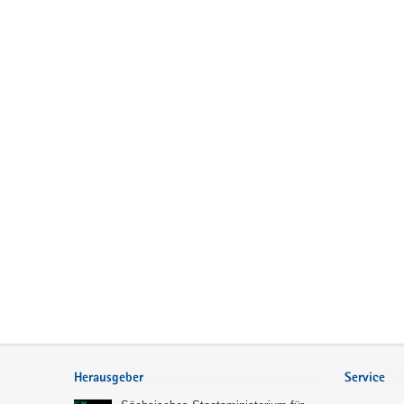
Service
Herausgeber
Service