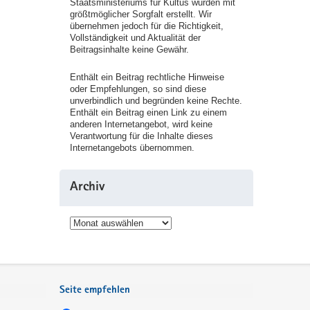
Staatsministeriums für Kultus wurden mit
größtmöglicher Sorgfalt erstellt. Wir
übernehmen jedoch für die Richtigkeit,
Vollständigkeit und Aktualität der
Beitragsinhalte keine Gewähr.
Enthält ein Beitrag rechtliche Hinweise
oder Empfehlungen, so sind diese
unverbindlich und begründen keine Rechte.
Enthält ein Beitrag einen Link zu einem
anderen Internetangebot, wird keine
Verantwortung für die Inhalte dieses
Internetangebots übernommen.
Archiv
Archiv
Seite empfehlen