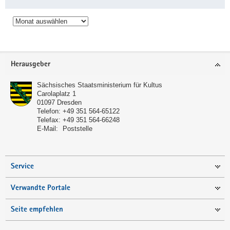
Archiv
Service
Herausgeber
Sächsisches Staatsministerium für Kultus
Carolaplatz 1
01097
Dresden
Telefon:
+49 351 564-65122
Telefax:
+49 351 564-66248
E-Mail:
Poststelle
Service
Verwandte Portale
Seite empfehlen