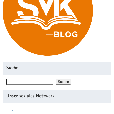
startet"
Suche
Suchen
Suchen
Unser soziales Netzwerk
X