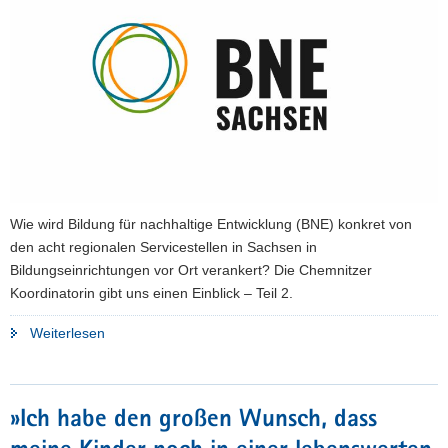
Wie wird Bildung für nachhaltige Entwicklung (BNE) konkret von
den acht regionalen Servicestellen in Sachsen in
Bildungseinrichtungen vor Ort verankert? Die Chemnitzer
Koordinatorin gibt uns einen Einblick – Teil 2.
"»Bildung
Weiterlesen
für
nachhaltige
Entwicklung
»Ich habe den großen Wunsch, dass
soll
jede