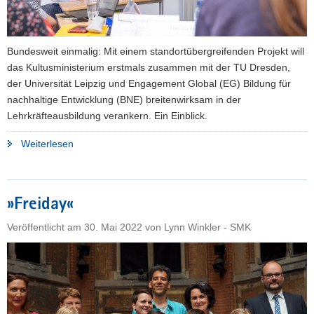
werden
können«"
Bundesweit einmalig: Mit einem standortübergreifenden Projekt will
das Kultusministerium erstmals zusammen mit der TU Dresden,
der Universität Leipzig und Engagement Global (EG) Bildung für
nachhaltige Entwicklung (BNE) breitenwirksam in der
Lehrkräfteausbildung verankern. Ein Einblick.
"Globale
Weiterlesen
Nachhaltigkeitsziele
in
der
»Freiday«
Lehrkräfteausbildung"
Veröffentlicht am
30. Mai 2022
von
Lynn Winkler - SMK