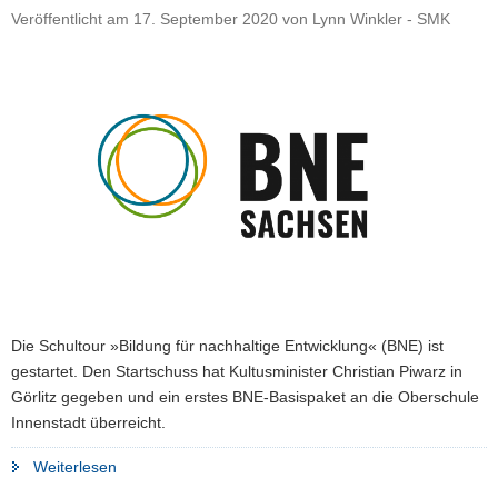
Veröffentlicht am
17. September 2020
von
Lynn Winkler - SMK
Die Schultour »Bildung für nachhaltige Entwicklung« (BNE) ist
gestartet. Den Startschuss hat Kultusminister Christian Piwarz in
Görlitz gegeben und ein erstes BNE-Basispaket an die Oberschule
Innenstadt überreicht.
"Schultour
Weiterlesen
»Bildung