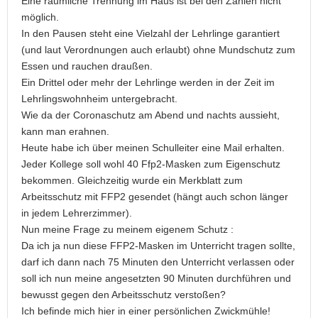
Eine räumliche Trennung im Haus ist bei den Zahlen nicht
möglich.
In den Pausen steht eine Vielzahl der Lehrlinge garantiert
(und laut Verordnungen auch erlaubt) ohne Mundschutz zum
Essen und rauchen draußen.
Ein Drittel oder mehr der Lehrlinge werden in der Zeit im
Lehrlingswohnheim untergebracht.
Wie da der Coronaschutz am Abend und nachts aussieht,
kann man erahnen.
Heute habe ich über meinen Schulleiter eine Mail erhalten.
Jeder Kollege soll wohl 40 Ffp2-Masken zum Eigenschutz
bekommen. Gleichzeitig wurde ein Merkblatt zum
Arbeitsschutz mit FFP2 gesendet (hängt auch schon länger
in jedem Lehrerzimmer).
Nun meine Frage zu meinem eigenem Schutz :
Da ich ja nun diese FFP2-Masken im Unterricht tragen sollte,
darf ich dann nach 75 Minuten den Unterricht verlassen oder
soll ich nun meine angesetzten 90 Minuten durchführen und
bewusst gegen den Arbeitsschutz verstoßen?
Ich befinde mich hier in einer persönlichen Zwickmühle!