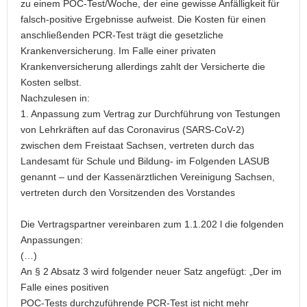
zu einem POC-Test/Woche, der eine gewisse Anfälligkeit für
falsch-positive Ergebnisse aufweist. Die Kosten für einen
anschließenden PCR-Test trägt die gesetzliche
Krankenversicherung. Im Falle einer privaten
Krankenversicherung allerdings zahlt der Versicherte die
Kosten selbst.
Nachzulesen in:
1. Anpassung zum Vertrag zur Durchführung von Testungen
von Lehrkräften auf das Coronavirus (SARS-CoV-2)
zwischen dem Freistaat Sachsen, vertreten durch das
Landesamt für Schule und Bildung- im Folgenden LASUB
genannt – und der Kassenärztlichen Vereinigung Sachsen,
vertreten durch den Vorsitzenden des Vorstandes
Die Vertragspartner vereinbaren zum 1.1.202 l die folgenden
Anpassungen:
(…)
An § 2 Absatz 3 wird folgender neuer Satz angefügt: „Der im
Falle eines positiven
POC-Tests durchzuführende PCR-Test ist nicht mehr