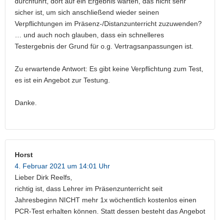
durchführt, dort auf ein Ergebnis warten, das nicht sehr
sicher ist, um sich anschließend wieder seinen
Verpflichtungen im Präsenz-/Distanzunterricht zuzuwenden?
… und auch noch glauben, dass ein schnelleres
Testergebnis der Grund für o.g. Vertragsanpassungen ist.
Zu erwartende Antwort: Es gibt keine Verpflichtung zum Test,
es ist ein Angebot zur Testung.
Danke.
Horst
4. Februar 2021 um 14:01 Uhr
Lieber Dirk Reelfs,
richtig ist, dass Lehrer im Präsenzunterricht seit
Jahresbeginn NICHT mehr 1x wöchentlich kostenlos einen
PCR-Test erhalten können. Statt dessen besteht das Angebot