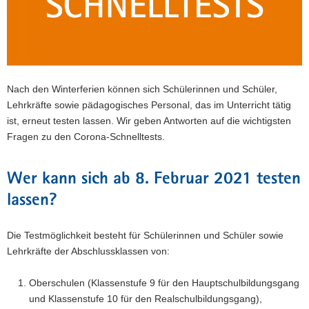
a
v
i
g
a
Nach den Winterferien können sich Schülerinnen und Schüler,
t
Lehrkräfte sowie pädagogisches Personal, das im Unterricht tätig
i
ist, erneut testen lassen. Wir geben Antworten auf die wichtigsten
o
Fragen zu den Corona-Schnelltests.
n
Wer kann sich ab 8. Februar 2021 testen
lassen?
Die Testmöglichkeit besteht für Schülerinnen und Schüler sowie
Lehrkräfte der Abschlussklassen von:
Oberschulen (Klassenstufe 9 für den Hauptschulbildungsgang
und Klassenstufe 10 für den Realschulbildungsgang),