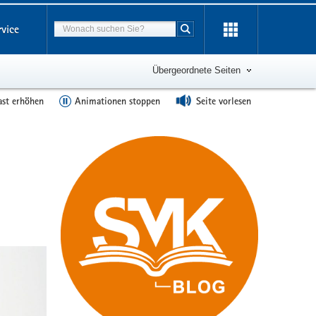
Suchbegriff
rvice
Suche starten
Übergeordnete Seiten
ast erhöhen
Animationen stoppen
Seite vorlesen