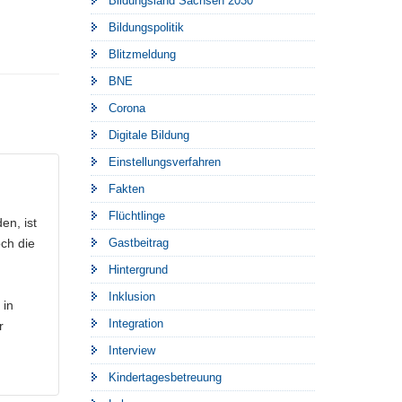
Bildungsland Sachsen 2030
Bildungspolitik
Blitzmeldung
BNE
Corona
Digitale Bildung
Einstellungsverfahren
Fakten
Flüchtlinge
en, ist
Gastbeitrag
ch die
Hintergrund
Inklusion
 in
Integration
r
Interview
Kindertagesbetreuung