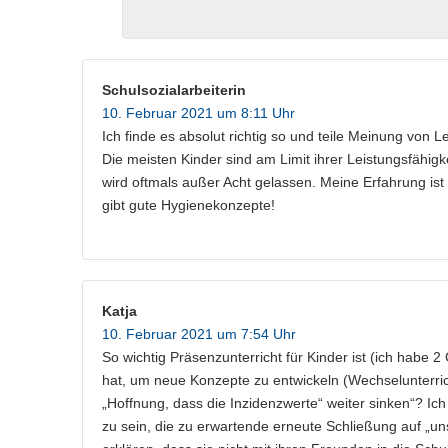
Schulsozialarbeiterin
10. Februar 2021 um 8:11 Uhr
Ich finde es absolut richtig so und teile Meinung von L
Die meisten Kinder sind am Limit ihrer Leistungsfähig
wird oftmals außer Acht gelassen. Meine Erfahrung is
gibt gute Hygienekonzepte!
Katja
10. Februar 2021 um 7:54 Uhr
So wichtig Präsenzunterricht für Kinder ist (ich habe 
hat, um neue Konzepte zu entwickeln (Wechselunterrich
„Hoffnung, dass die Inzidenzwerte“ weiter sinken“? Ic
zu sein, die zu erwartende erneute Schließung auf „un