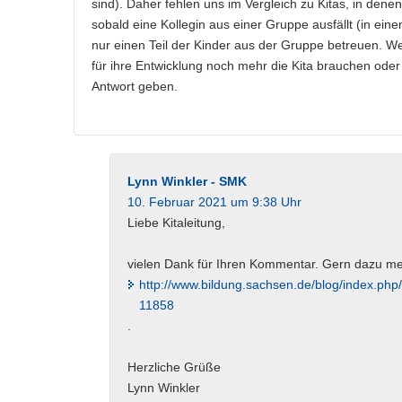
sind). Daher fehlen uns im Vergleich zu Kitas, in dene
sobald eine Kollegin aus einer Gruppe ausfällt (in ein
nur einen Teil der Kinder aus der Gruppe betreuen. We
für ihre Entwicklung noch mehr die Kita brauchen oder 
Antwort geben.
Lynn Winkler - SMK
10. Februar 2021 um 9:38 Uhr
Liebe Kitaleitung,
vielen Dank für Ihren Kommentar. Gern dazu me
http://www.bildung.sachsen.de/blog/index.ph
11858
.
Herzliche Grüße
Lynn Winkler