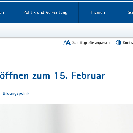
en
Politik und Verwaltung
Themen
Se
Schriftgröße anpassen
Kontr
 öffnen zum 15. Februar
n
Bildungspolitik