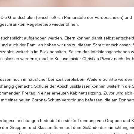
 Die Grundschulen (einschließlich Primarstufe der Förderschulen) und
geschränkten Regelbetrieb wieder öffnen.
suchspflicht aufgehoben werden. Eltern können damit selbst entscheid
r und auch der Familien haben wir uns zu diesem Schritt entschlossen.
nszahlen weiterhin im Blick behalten. Sollten das Infektionsgeschehen 
chlossen werden«, machte Kultusminister Christian Piwarz nach der 
ssen noch in häuslicher Lernzeit verbleiben. Weitere Schritte werden
ängig gemacht. Schüler der Abschlussklassen können weiterhin die 
mmenden Freitag in einer erneuten Kabinettssitzung. Zuvor wird sich
mit einer neuen Corona-Schutz-Verordnung befassen, die am Donner
rtageseinrichtungen bedeutet die strikte Trennung von Gruppen und K
b der Gruppen- und Klassenräume auf dem Gelände der Einrichtung ni