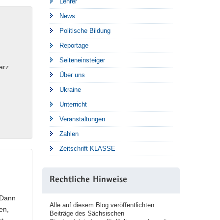
Lehrer
News
Politische Bildung
Reportage
Seiteneinsteiger
arz
Über uns
Ukraine
Unterricht
Veranstaltungen
Zahlen
Zeitschrift KLASSE
Rechtliche Hinweise
 Dann
Alle auf diesem Blog veröffentlichten
en,
Beiträge des Sächsischen