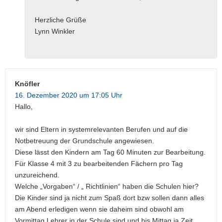
Herzliche Grüße
Lynn Winkler
Knöfler
16. Dezember 2020 um 17:05 Uhr
Hallo,
wir sind Eltern in systemrelevanten Berufen und auf die
Notbetreuung der Grundschule angewiesen.
Diese lässt den Kindern am Tag 60 Minuten zur Bearbeitung.
Für Klasse 4 mit 3 zu bearbeitenden Fächern pro Tag
unzureichend.
Welche „Vorgaben“ / „ Richtlinien“ haben die Schulen hier?
Die Kinder sind ja nicht zum Spaß dort bzw sollen dann alles
am Abend erledigen wenn sie daheim sind obwohl am
Vormittag Lehrer in der Schule sind und bis Mittag ja Zeit