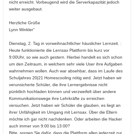
nicht erreicht. Vorbeugend wird die Serverkapazität jedoch
weiter ausgebaut.
Herzliche Grüße
Lynn Winkler“
Dienstag, 2. Tag in vorweihnachtlicher häuslicher Lernzeit. :
Heute funktionierte die Lernsax Plattform bis kurz vor
9:00Uhr, so wie auch gestern. Hierbei handelt es sich schon
um den Zeitraum, in welchem sehr viele User ihre Aufgaben
wahrnehmen wollen. Auch war absehbar, dass im Laufe des
Schuljahres 20|21 Homescooling nötig wird. Jetzt haben wir
verunsicherte Schüler, die ihre Lernergebnisse nicht
pünktlich hochladen können und verzweifelt über andere
Kommunikationswege ihre Lehrkräfte zu erreichen
versuchen. Jetzt haben wir Schüler die glauben, es liegt an
ihrer Unfähigkeit im Umgang mit Lernsax. Über die Eltern
möchte ich gar nicht nachdenken. Oder arbeiten die Hacker
auch immer von 9:00 bis 13:00?
Bitte, sorgen Sie dafür, dass die Plattform allen jederzeit zur