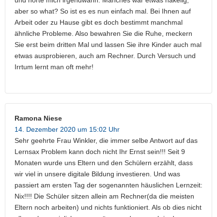
und hörte mich irgendwann. Manches war etwas hakelig,
aber so what? So ist es es nun einfach mal. Bei Ihnen auf
Arbeit oder zu Hause gibt es doch bestimmt manchmal
ähnliche Probleme. Also bewahren Sie die Ruhe, meckern
Sie erst beim dritten Mal und lassen Sie ihre Kinder auch mal
etwas ausprobieren, auch am Rechner. Durch Versuch und
Irrtum lernt man oft mehr!
Ramona Niese
14. Dezember 2020 um 15:02 Uhr
Sehr geehrte Frau Winkler, die immer selbe Antwort auf das
Lernsax Problem kann doch nicht Ihr Ernst sein!!! Seit 9
Monaten wurde uns Eltern und den Schülern erzählt, dass
wir viel in unsere digitale Bildung investieren. Und was
passiert am ersten Tag der sogenannten häuslichen Lernzeit:
Nix!!!! Die Schüler sitzen allein am Rechner(da die meisten
Eltern noch arbeiten) und nichts funktioniert. Als ob dies nicht