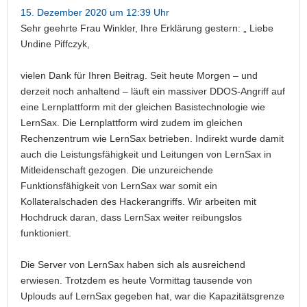
15. Dezember 2020 um 12:39 Uhr
Sehr geehrte Frau Winkler, Ihre Erklärung gestern: „ Liebe
Undine Piffczyk,
vielen Dank für Ihren Beitrag. Seit heute Morgen – und
derzeit noch anhaltend – läuft ein massiver DDOS-Angriff auf
eine Lernplattform mit der gleichen Basistechnologie wie
LernSax. Die Lernplattform wird zudem im gleichen
Rechenzentrum wie LernSax betrieben. Indirekt wurde damit
auch die Leistungsfähigkeit und Leitungen von LernSax in
Mitleidenschaft gezogen. Die unzureichende
Funktionsfähigkeit von LernSax war somit ein
Kollateralschaden des Hackerangriffs. Wir arbeiten mit
Hochdruck daran, dass LernSax weiter reibungslos
funktioniert.
Die Server von LernSax haben sich als ausreichend
erwiesen. Trotzdem es heute Vormittag tausende von
Uplouds auf LernSax gegeben hat, war die Kapazitätsgrenze