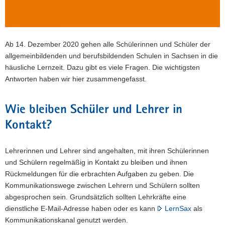
a
v
i
Ab 14. Dezember 2020 gehen alle Schülerinnen und Schüler der
g
allgemeinbildenden und berufsbildenden Schulen in Sachsen in die
a
häusliche Lernzeit. Dazu gibt es viele Fragen. Die wichtigsten
t
Antworten haben wir hier zusammengefasst.
i
o
n
Wie bleiben Schüler und Lehrer in
Kontakt?
Lehrerinnen und Lehrer sind angehalten, mit ihren Schülerinnen
und Schülern regelmäßig in Kontakt zu bleiben und ihnen
Rückmeldungen für die erbrachten Aufgaben zu geben. Die
Kommunikationswege zwischen Lehrern und Schülern sollten
abgesprochen sein. Grundsätzlich sollten Lehrkräfte eine
dienstliche E-Mail-Adresse haben oder es kann
LernSax
als
Kommunikationskanal genutzt werden.