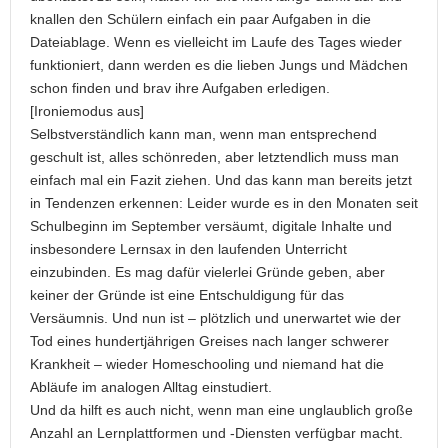
knallen den Schülern einfach ein paar Aufgaben in die
Dateiablage. Wenn es vielleicht im Laufe des Tages wieder
funktioniert, dann werden es die lieben Jungs und Mädchen
schon finden und brav ihre Aufgaben erledigen.
[Ironiemodus aus]
Selbstverständlich kann man, wenn man entsprechend
geschult ist, alles schönreden, aber letztendlich muss man
einfach mal ein Fazit ziehen. Und das kann man bereits jetzt
in Tendenzen erkennen: Leider wurde es in den Monaten seit
Schulbeginn im September versäumt, digitale Inhalte und
insbesondere Lernsax in den laufenden Unterricht
einzubinden. Es mag dafür vielerlei Gründe geben, aber
keiner der Gründe ist eine Entschuldigung für das
Versäumnis. Und nun ist – plötzlich und unerwartet wie der
Tod eines hundertjährigen Greises nach langer schwerer
Krankheit – wieder Homeschooling und niemand hat die
Abläufe im analogen Alltag einstudiert.
Und da hilft es auch nicht, wenn man eine unglaublich große
Anzahl an Lernplattformen und -Diensten verfügbar macht.