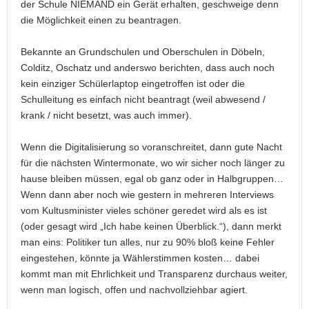
der Schule NIEMAND ein Gerät erhalten, geschweige denn
die Möglichkeit einen zu beantragen.
Bekannte an Grundschulen und Oberschulen in Döbeln,
Colditz, Oschatz und anderswo berichten, dass auch noch
kein einziger Schülerlaptop eingetroffen ist oder die
Schulleitung es einfach nicht beantragt (weil abwesend /
krank / nicht besetzt, was auch immer).
Wenn die Digitalisierung so voranschreitet, dann gute Nacht
für die nächsten Wintermonate, wo wir sicher noch länger zu
hause bleiben müssen, egal ob ganz oder in Halbgruppen…
Wenn dann aber noch wie gestern in mehreren Interviews
vom Kultusminister vieles schöner geredet wird als es ist
(oder gesagt wird „Ich habe keinen Überblick.“), dann merkt
man eins: Politiker tun alles, nur zu 90% bloß keine Fehler
eingestehen, könnte ja Wählerstimmen kosten… dabei
kommt man mit Ehrlichkeit und Transparenz durchaus weiter,
wenn man logisch, offen und nachvollziehbar agiert.