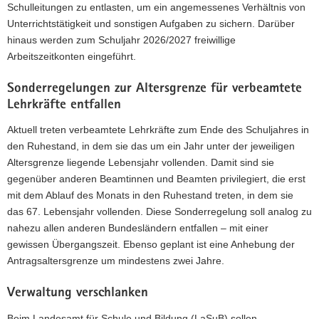
Schulleitungen zu entlasten, um ein angemessenes Verhältnis von
Unterrichtstätigkeit und sonstigen Aufgaben zu sichern. Darüber
hinaus werden zum Schuljahr 2026/2027 freiwillige
Arbeitszeitkonten eingeführt.
Sonderregelungen zur Altersgrenze für verbeamtete
Lehrkräfte entfallen
Aktuell treten verbeamtete Lehrkräfte zum Ende des Schuljahres in
den Ruhestand, in dem sie das um ein Jahr unter der jeweiligen
Altersgrenze liegende Lebensjahr vollenden. Damit sind sie
gegenüber anderen Beamtinnen und Beamten privilegiert, die erst
mit dem Ablauf des Monats in den Ruhestand treten, in dem sie
das 67. Lebensjahr vollenden. Diese Sonderregelung soll analog zu
nahezu allen anderen Bundesländern entfallen – mit einer
gewissen Übergangszeit. Ebenso geplant ist eine Anhebung der
Antragsaltersgrenze um mindestens zwei Jahre.
Verwaltung verschlanken
Beim Landesamt für Schule und Bildung (LaSuB) sollen