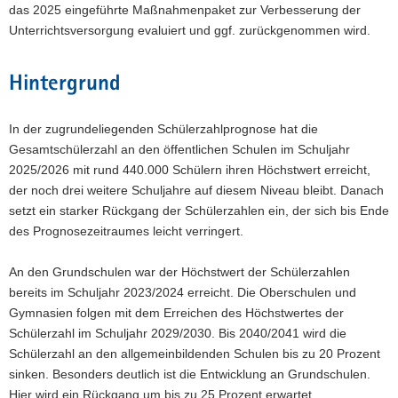
das 2025 eingeführte Maßnahmenpaket zur Verbesserung der
Unterrichtsversorgung evaluiert und ggf. zurückgenommen wird.
Hintergrund
In der zugrundeliegenden Schülerzahlprognose hat die
Gesamtschülerzahl an den öffentlichen Schulen im Schuljahr
2025/2026 mit rund 440.000 Schülern ihren Höchstwert erreicht,
der noch drei weitere Schuljahre auf diesem Niveau bleibt. Danach
setzt ein starker Rückgang der Schülerzahlen ein, der sich bis Ende
des Prognosezeitraumes leicht verringert.
An den Grundschulen war der Höchstwert der Schülerzahlen
bereits im Schuljahr 2023/2024 erreicht. Die Oberschulen und
Gymnasien folgen mit dem Erreichen des Höchstwertes der
Schülerzahl im Schuljahr 2029/2030. Bis 2040/2041 wird die
Schülerzahl an den allgemeinbildenden Schulen bis zu 20 Prozent
sinken. Besonders deutlich ist die Entwicklung an Grundschulen.
Hier wird ein Rückgang um bis zu 25 Prozent erwartet.