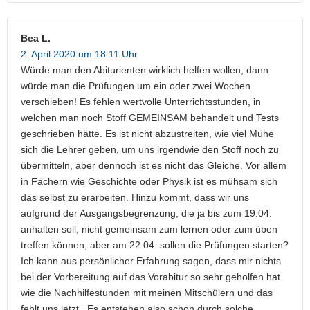
Bea L.
2. April 2020 um 18:11 Uhr
Würde man den Abiturienten wirklich helfen wollen, dann
würde man die Prüfungen um ein oder zwei Wochen
verschieben! Es fehlen wertvolle Unterrichtsstunden, in
welchen man noch Stoff GEMEINSAM behandelt und Tests
geschrieben hätte. Es ist nicht abzustreiten, wie viel Mühe
sich die Lehrer geben, um uns irgendwie den Stoff noch zu
übermitteln, aber dennoch ist es nicht das Gleiche. Vor allem
in Fächern wie Geschichte oder Physik ist es mühsam sich
das selbst zu erarbeiten. Hinzu kommt, dass wir uns
aufgrund der Ausgangsbegrenzung, die ja bis zum 19.04.
anhalten soll, nicht gemeinsam zum lernen oder zum üben
treffen können, aber am 22.04. sollen die Prüfungen starten?
Ich kann aus persönlicher Erfahrung sagen, dass mir nichts
bei der Vorbereitung auf das Vorabitur so sehr geholfen hat
wie die Nachhilfestunden mit meinen Mitschülern und das
fehlt uns jetzt.. Es entstehen also schon durch solche