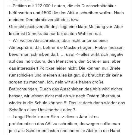
– Petition mit 122.000 Leuten, die ein Durchschnittabitur
befürworten und 1500 die das Abitur schreiben wollen. Nach
meinem Demokratieverständnis bzw.
Gerechtigkeitsverständnis liegt eine klare Meinung vor. Aber
leider ist Demokratie nur bei echten Wahlen real.
– Wir wollen Abi schreiben, aber nicht unter so einer
Atmosphäre, d.h. Lehrer die Masken tragen, Fieber messen
bevor man schreiben darf, … usw. -> alles wirkt sich negativ
auf das Individuum, den Menschen, den Schüler aus, aber
das interessiert Politiker leider nicht. Die können nur Briefe
rumschicken und meinen alles ist gut, du brauchst dir keine
sorgen zu machen. Ich, nein wir alle haben große
Befürchtungen. Durch das Aufschieben des Abis wird nichts
besser, wir wissen nicht mal ob wir nach Ostern überhaupt
wieder in die Schule können !!! Das ist doch dann wieder das
Schaffen einer Unsicherheit oder ?
– Lange Rede kurzer Sinn -> dieses Jahr ist es
problematisch das ABI zu schreiben, deswegen sollte man
jetzt alle Schüler entlasten und ihnen ihr Abitur in die Hand