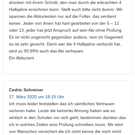
drücken mit ihrem Schnitt, den man durch die erbrachten 4
Halbjahre errechnen kann. Stellt euch bitte nicht dumm. Wir
spannen die Abiturienten nur auf die Folter, das verdient
keiner. Jeder von ihnen hat hart gearbeitet von der 5 – 12
oder 13, jeder hat jetzt Anspruch auf sein Abi ohne Prüfung.
Es ist nicht ungerecht gegenüber andere, nein im Gegenteil
es ist sehr gerecht. Denn wer die 4 Halbjahre verbockt hat,
wird zu 99,99% auch das Abi verhauen.
Ein Abiturient
Cedric Schreiner
27. März 2020 um 18:15 Uhr
Ich muss leider feststellen das ich sämtliches Vertrauen
verloren habe. Leute die keinerlei Ahnung haben wie es
wirklich in den Schulen vor sich geht, bestimmen darüber das
ich in solchen Zeiten eine Prüfung schreiben muss. Mir wird
von Menschen versichert die ich nicht kenne die mich nicht