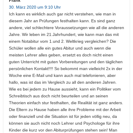
Frank
30. März 2020 um 9:10 Uhr
Ich kann es wirklich auch gar nicht verstehen, wie man in
diesem Jahr an Prüfungen festhalten kann. Es sind ganz
andere, viel schlechtere Voraussetzungen wie all die anderen
Jahre. Wir leben im 21.Jahrhundert, wie kann man das mit
einem Notabitur vom 1.und 2. Weltkrieg vergleichen? Die
Schüler wollen alle ein gutes Abitur und auch wenn die
meisten Lehrer alles geben, ersetzt es doch nicht einen
guten Unterricht mit guten Vorbereitungen und den täglichen
persönlichen Kontakt!!!! So bekommt man vielleicht 2x in der
Woche eine E-Mail und kann auch mal telefonieren, aber
hallo, was ist das im Vergleich zu all den anderen Jahren.
Wie es bei jedem zu Hause aussieht, kann ein Politiker vom
Schreibtisch aus doch nicht beurteilen und an seinen
Theorien einfach stur festhalten, die Realität ist ganz anders.
Die Eltern zu Hause haben alle ihre Probleme mit der Arbeit
oder finanziell und die Situation ist für jeden völlig neu, da
können sie auch nicht noch Lehrer und Psychologe für ihre
Kinder die kurz vor den Abiturprüfungen stehen sein! Man