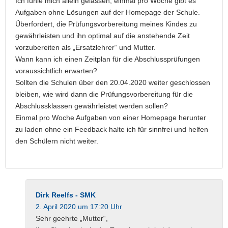
Ich fühle mich allein gelassen, einmal pro Woche gibt es
Aufgaben ohne Lösungen auf der Homepage der Schule.
Überfordert, die Prüfungsvorbereitung meines Kindes zu
gewährleisten und ihn optimal auf die anstehende Zeit
vorzubereiten als „Ersatzlehrer“ und Mutter.
Wann kann ich einen Zeitplan für die Abschlussprüfungen
voraussichtlich erwarten?
Sollten die Schulen über den 20.04.2020 weiter geschlossen
bleiben, wie wird dann die Prüfungsvorbereitung für die
Abschlussklassen gewährleistet werden sollen?
Einmal pro Woche Aufgaben von einer Homepage herunter
zu laden ohne ein Feedback halte ich für sinnfrei und helfen
den Schülern nicht weiter.
Dirk Reelfs - SMK
2. April 2020 um 17:20 Uhr
Sehr geehrte „Mutter“,