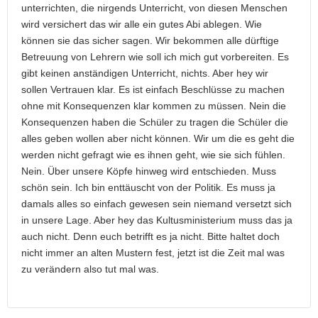
unterrichten, die nirgends Unterricht, von diesen Menschen
wird versichert das wir alle ein gutes Abi ablegen. Wie
können sie das sicher sagen. Wir bekommen alle dürftige
Betreuung von Lehrern wie soll ich mich gut vorbereiten. Es
gibt keinen anständigen Unterricht, nichts. Aber hey wir
sollen Vertrauen klar. Es ist einfach Beschlüsse zu machen
ohne mit Konsequenzen klar kommen zu müssen. Nein die
Konsequenzen haben die Schüler zu tragen die Schüler die
alles geben wollen aber nicht können. Wir um die es geht die
werden nicht gefragt wie es ihnen geht, wie sie sich fühlen.
Nein. Über unsere Köpfe hinweg wird entschieden. Muss
schön sein. Ich bin enttäuscht von der Politik. Es muss ja
damals alles so einfach gewesen sein niemand versetzt sich
in unsere Lage. Aber hey das Kultusministerium muss das ja
auch nicht. Denn euch betrifft es ja nicht. Bitte haltet doch
nicht immer an alten Mustern fest, jetzt ist die Zeit mal was
zu verändern also tut mal was.