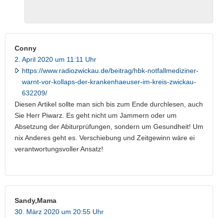
Conny
2. April 2020 um 11:11 Uhr
https://www.radiozwickau.de/beitrag/hbk-notfallmediziner-
warnt-vor-kollaps-der-krankenhaeuser-im-kreis-zwickau-
632209/
Diesen Artikel sollte man sich bis zum Ende durchlesen, auch
Sie Herr Piwarz. Es geht nicht um Jammern oder um
Absetzung der Abiturprüfungen, sondern um Gesundheit! Um
nix Anderes geht es. Verschiebung und Zeitgewinn wäre ei
verantwortungsvoller Ansatz!
Sandy,Mama
30. März 2020 um 20:55 Uhr