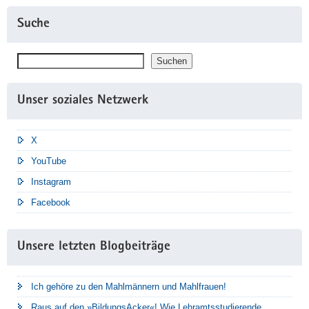
Suche
Suchen
Suchen
Unser soziales Netzwerk
X
YouTube
Instagram
Facebook
Unsere letzten Blogbeiträge
Ich gehöre zu den Mahlmännern und Mahlfrauen!
Raus auf den »BildungsAcker«! Wie Lehramtsstudierende