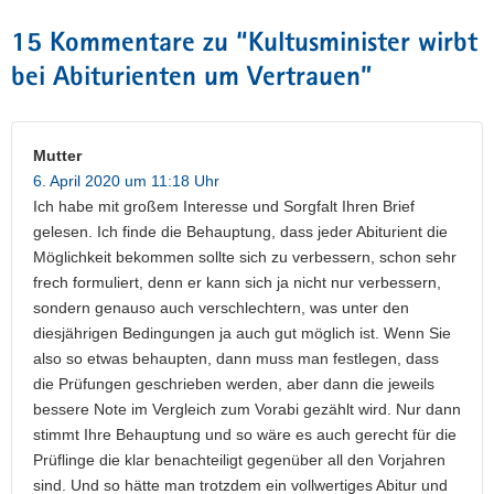
15 Kommentare zu “
Kultusminister wirbt
bei Abiturienten um Vertrauen
”
Mutter
6. April 2020 um 11:18 Uhr
Ich habe mit großem Interesse und Sorgfalt Ihren Brief
gelesen. Ich finde die Behauptung, dass jeder Abiturient die
Möglichkeit bekommen sollte sich zu verbessern, schon sehr
frech formuliert, denn er kann sich ja nicht nur verbessern,
sondern genauso auch verschlechtern, was unter den
diesjährigen Bedingungen ja auch gut möglich ist. Wenn Sie
also so etwas behaupten, dann muss man festlegen, dass
die Prüfungen geschrieben werden, aber dann die jeweils
bessere Note im Vergleich zum Vorabi gezählt wird. Nur dann
stimmt Ihre Behauptung und so wäre es auch gerecht für die
Prüflinge die klar benachteiligt gegenüber all den Vorjahren
sind. Und so hätte man trotzdem ein vollwertiges Abitur und