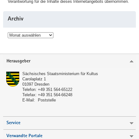
Verantwortung für die Inhalte dieses Internetangebots übernommen.
Archiv
Archiv
Service
Herausgeber
Sächsisches Staatsministerium für Kultus
Carolaplatz 1
01097
Dresden
Telefon:
+49 351 564-65122
Telefax:
+49 351 564-66248
E-Mail:
Poststelle
Service
Verwandte Portale