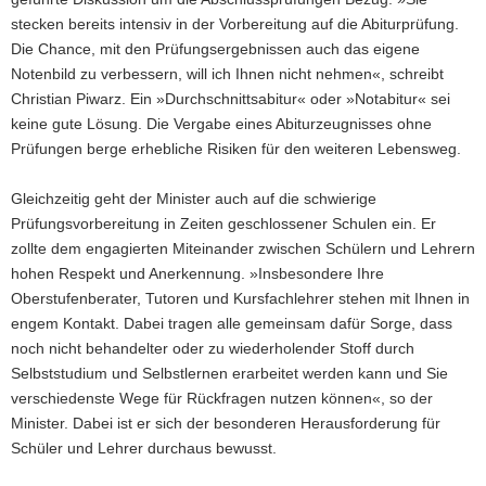
stecken bereits intensiv in der Vorbereitung auf die Abiturprüfung.
Die Chance, mit den Prüfungsergebnissen auch das eigene
Notenbild zu verbessern, will ich Ihnen nicht nehmen«, schreibt
Christian Piwarz. Ein »Durchschnittsabitur« oder »Notabitur« sei
keine gute Lösung. Die Vergabe eines Abiturzeugnisses ohne
Prüfungen berge erhebliche Risiken für den weiteren Lebensweg.
Gleichzeitig geht der Minister auch auf die schwierige
Prüfungsvorbereitung in Zeiten geschlossener Schulen ein. Er
zollte dem engagierten Miteinander zwischen Schülern und Lehrern
hohen Respekt und Anerkennung. »Insbesondere Ihre
Oberstufenberater, Tutoren und Kursfachlehrer stehen mit Ihnen in
engem Kontakt. Dabei tragen alle gemeinsam dafür Sorge, dass
noch nicht behandelter oder zu wiederholender Stoff durch
Selbststudium und Selbstlernen erarbeitet werden kann und Sie
verschiedenste Wege für Rückfragen nutzen können«, so der
Minister. Dabei ist er sich der besonderen Herausforderung für
Schüler und Lehrer durchaus bewusst.