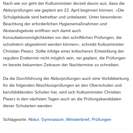
Nach wie vor geht der Kultusminister derzeit davon aus, dass die
Abiturprüfungen wie geplant am 22. April beginnen können. »Die
Schulgebäude sind betretbar und unbelastet. Unter besonderer
Beachtung der erforderlichen Hygienemaßnahmen und
Abstandsgebote eröffnen sich damit auch
Konsultationsmöglichkeiten vor den schriftlichen Prüfungen, die
schulintern abgestimmt werden können«, schreibt Kultusminister
Christian Piwarz. Sollte infolge einer kritischeren Entwicklung der
reguläre Ersttermin nicht möglich sein, sei geplant, die Prüfungen
im bereits bekannten Zeitraum der Nachtermine zu schreiben.
Da die Durchführung der Abiturprüfungen auch eine Vorbildwirkung
für die folgenden Abschlussprüfungen an den Oberschulen und
berufsbildenden Schulen hat, wird sich Kultusminister Christian
Piwarz in den nächsten Tagen auch an die Prüfungskandidaten
dieser Schularten wenden.
Schlagworte:
Abitur
,
Gymnasium
,
Ministerbrief
,
Prüfungen