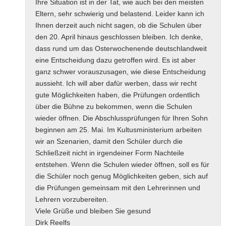
Ihre Situation ist in der Tat, wie auch bei den meisten
Eltern, sehr schwierig und belastend. Leider kann ich
Ihnen derzeit auch nicht sagen, ob die Schulen über
den 20. April hinaus geschlossen bleiben. Ich denke,
dass rund um das Osterwochenende deutschlandweit
eine Entscheidung dazu getroffen wird. Es ist aber
ganz schwer vorauszusagen, wie diese Entscheidung
aussieht. Ich will aber dafür werben, dass wir recht
gute Möglichkeiten haben, die Prüfungen ordentlich
über die Bühne zu bekommen, wenn die Schulen
wieder öffnen. Die Abschlussprüfungen für Ihren Sohn
beginnen am 25. Mai. Im Kultusministerium arbeiten
wir an Szenarien, damit den Schüler durch die
Schließzeit nicht in irgendeiner Form Nachteile
entstehen. Wenn die Schulen wieder öffnen, soll es für
die Schüler noch genug Möglichkeiten geben, sich auf
die Prüfungen gemeinsam mit den Lehrerinnen und
Lehrern vorzubereiten.
Viele Grüße und bleiben Sie gesund
Dirk Reelfs