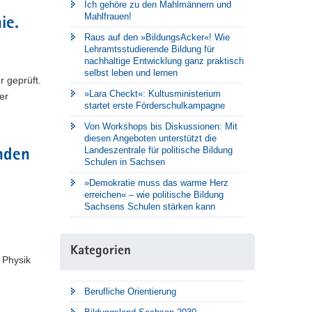
Ich gehöre zu den Mahlmännern und
Mahlfrauen!
ie.
Raus auf den »BildungsAcker«! Wie
Lehramtsstudierende Bildung für
nachhaltige Entwicklung ganz praktisch
selbst leben und lernen
 geprüft.
»Lara Checkt«: Kultusministerium
er
startet erste Förderschulkampagne
Von Workshops bis Diskussionen: Mit
diesen Angeboten unterstützt die
Landeszentrale für politische Bildung
enden
Schulen in Sachsen
»Demokratie muss das warme Herz
erreichen« – wie politische Bildung
Sachsens Schulen stärken kann
Kategorien
n Physik
Berufliche Orientierung