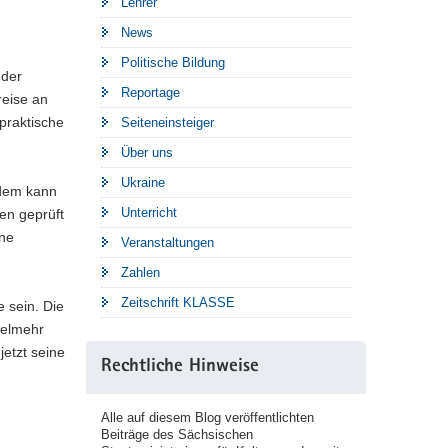
Lehrer
News
Politische Bildung
 der
Reportage
reise an
praktische
Seiteneinsteiger
Über uns
Ukraine
zdem kann
Unterricht
en geprüft
ine
Veranstaltungen
Zahlen
Zeitschrift KLASSE
 sein. Die
ielmehr
jetzt seine
Rechtliche Hinweise
Alle auf diesem Blog veröffentlichten
Beiträge des Sächsischen