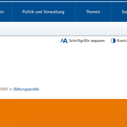
en
Politik und Verwaltung
Themen
Se
Schriftgröße anpassen
Kontr
- SMK
in
Bildungspolitik