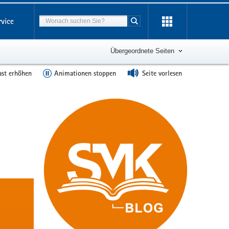
Suchbegriff
rvice
Suche starten
Übergeordnete Seiten
ast erhöhen
Animationen stoppen
Seite vorlesen