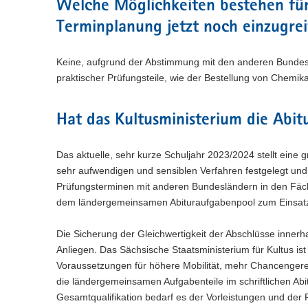
Welche Möglichkeiten bestehen für 
Terminplanung jetzt noch einzugre
Keine, aufgrund der Abstimmung mit den anderen Bundeslä
praktischer Prüfungsteile, wie der Bestellung von Chemi
Hat das Kultusministerium die Abit
Das aktuelle, sehr kurze Schuljahr 2023/2024 stellt eine
sehr aufwendigen und sensiblen Verfahren festgelegt und 
Prüfungsterminen mit anderen Bundesländern in den Fäc
dem ländergemeinsamen Abituraufgabenpool zum Einsatz
Die Sicherung der Gleichwertigkeit der Abschlüsse innerha
Anliegen. Das Sächsische Staatsministerium für Kultus is
Voraussetzungen für höhere Mobilität, mehr Chancengerec
die ländergemeinsamen Aufgabenteile im schriftlichen Abi
Gesamtqualifikation bedarf es der Vorleistungen und der 