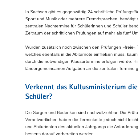
In Sachsen gibt es gegenwärtig 24 schriftliche Prüfungs
Sport und Musik oder mehrere Fremdsprachen, benötigt e
zentralen Nachtermine für Schülerinnen und Schüler benöti
Zeitraum der schriftlichen Prüfungen auf mehr als fünf Un
Würden zusätzlich noch zwischen den Prüfungen »freie« Ta
welches ebenfalls in die Abiturnote einfließen muss, kaum
durch die notwendigen Klausurtermine erfolgen würde. Hi
ländergemeinsamen Aufgaben an die zentralen Termine g
Verkennt das Kultusministerium di
Schüler?
Die Sorgen und Bedenken sind nachvollziehbar. Die Prüfu
Verantwortlichen haben die Terminkette jedoch nicht leichtfe
und Abiturienten des aktuellen Jahrgangs die Anforderung
bestens darauf vorbereiten werden.