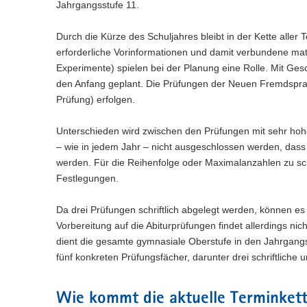
Jahrgangsstufe 11.
Durch die Kürze des Schuljahres bleibt in der Kette alle
erforderliche Vorinformationen und damit verbundene mate
Experimente) spielen bei der Planung eine Rolle. Mit Ges
den Anfang geplant. Die Prüfungen der Neuen Fremdspra
Prüfung) erfolgen.
Unterschieden wird zwischen den Prüfungen mit sehr ho
– wie in jedem Jahr – nicht ausgeschlossen werden, dass
werden. Für die Reihenfolge oder Maximalanzahlen zu sch
Festlegungen.
Da drei Prüfungen schriftlich abgelegt werden, können es
Vorbereitung auf die Abiturprüfungen findet allerdings ni
dient die gesamte gymnasiale Oberstufe in den Jahrgangsst
fünf konkreten Prüfungsfächer, darunter drei schriftliche 
Wie kommt die aktuelle Terminkett