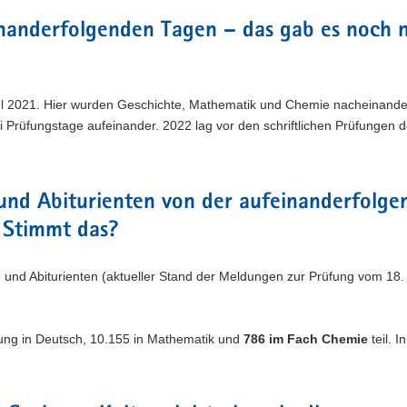
inanderfolgenden Tagen – das gab es noch n
iel 2021. Hier wurden Geschichte, Mathematik und Chemie nacheinander
Prüfungstage aufeinander. 2022 lag vor den schriftlichen Prüfungen d
 und Abiturienten von der aufeinanderfolg
. Stimmt das?
en und Abiturienten (aktueller Stand der Meldungen zur Prüfung vom 18.
ung in Deutsch, 10.155 in Mathematik und
786 im Fach Chemie
teil. I