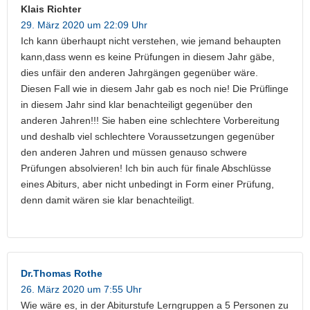
Klais Richter
29. März 2020 um 22:09 Uhr
Ich kann überhaupt nicht verstehen, wie jemand behaupten
kann,dass wenn es keine Prüfungen in diesem Jahr gäbe,
dies unfäir den anderen Jahrgängen gegenüber wäre.
Diesen Fall wie in diesem Jahr gab es noch nie! Die Prüflinge
in diesem Jahr sind klar benachteiligt gegenüber den
anderen Jahren!!! Sie haben eine schlechtere Vorbereitung
und deshalb viel schlechtere Voraussetzungen gegenüber
den anderen Jahren und müssen genauso schwere
Prüfungen absolvieren! Ich bin auch für finale Abschlüsse
eines Abiturs, aber nicht unbedingt in Form einer Prüfung,
denn damit wären sie klar benachteiligt.
Dr.Thomas Rothe
26. März 2020 um 7:55 Uhr
Wie wäre es, in der Abiturstufe Lerngruppen a 5 Personen zu