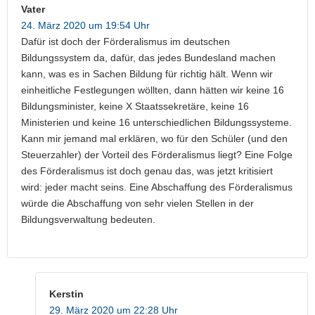
Vater
24. März 2020 um 19:54 Uhr
Dafür ist doch der Förderalismus im deutschen
Bildungssystem da, dafür, das jedes Bundesland machen
kann, was es in Sachen Bildung für richtig hält. Wenn wir
einheitliche Festlegungen wöllten, dann hätten wir keine 16
Bildungsminister, keine X Staatssekretäre, keine 16
Ministerien und keine 16 unterschiedlichen Bildungssysteme.
Kann mir jemand mal erklären, wo für den Schüler (und den
Steuerzahler) der Vorteil des Förderalismus liegt? Eine Folge
des Förderalismus ist doch genau das, was jetzt kritisiert
wird: jeder macht seins. Eine Abschaffung des Förderalismus
würde die Abschaffung von sehr vielen Stellen in der
Bildungsverwaltung bedeuten.
Kerstin
29. März 2020 um 22:28 Uhr