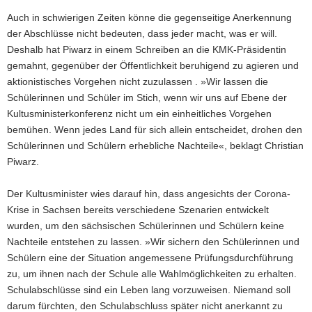
Auch in schwierigen Zeiten könne die gegenseitige Anerkennung
der Abschlüsse nicht bedeuten, dass jeder macht, was er will.
Deshalb hat Piwarz in einem Schreiben an die KMK-Präsidentin
gemahnt, gegenüber der Öffentlichkeit beruhigend zu agieren und
aktionistisches Vorgehen nicht zuzulassen . »Wir lassen die
Schülerinnen und Schüler im Stich, wenn wir uns auf Ebene der
Kultusministerkonferenz nicht um ein einheitliches Vorgehen
bemühen. Wenn jedes Land für sich allein entscheidet, drohen den
Schülerinnen und Schülern erhebliche Nachteile«, beklagt Christian
Piwarz.
Der Kultusminister wies darauf hin, dass angesichts der Corona-
Krise in Sachsen bereits verschiedene Szenarien entwickelt
wurden, um den sächsischen Schülerinnen und Schülern keine
Nachteile entstehen zu lassen. »Wir sichern den Schülerinnen und
Schülern eine der Situation angemessene Prüfungsdurchführung
zu, um ihnen nach der Schule alle Wahlmöglichkeiten zu erhalten.
Schulabschlüsse sind ein Leben lang vorzuweisen. Niemand soll
darum fürchten, den Schulabschluss später nicht anerkannt zu