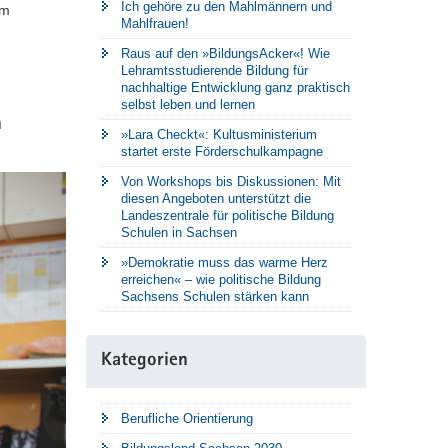
Ich gehöre zu den Mahlmännern und
um
Mahlfrauen!
Raus auf den »BildungsAcker«! Wie
Lehramtsstudierende Bildung für
nachhaltige Entwicklung ganz praktisch
selbst leben und lernen
h
»Lara Checkt«: Kultusministerium
startet erste Förderschulkampagne
Von Workshops bis Diskussionen: Mit
diesen Angeboten unterstützt die
Landeszentrale für politische Bildung
Schulen in Sachsen
»Demokratie muss das warme Herz
erreichen« – wie politische Bildung
Sachsens Schulen stärken kann
Kategorien
Berufliche Orientierung