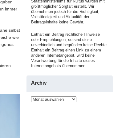
Staatsministeriums für Kultus wurden mit
ufgaben
größtmöglicher Sorgfalt erstellt. Wir
nen immer
übernehmen jedoch für die Richtigkeit,
Vollständigkeit und Aktualität der
Beitragsinhalte keine Gewähr.
läne selbst
Enthält ein Beitrag rechtliche Hinweise
reiche wie
oder Empfehlungen, so sind diese
eigenes
unverbindlich und begründen keine Rechte.
Enthält ein Beitrag einen Link zu einem
anderen Internetangebot, wird keine
Verantwortung für die Inhalte dieses
nieren
Internetangebots übernommen.
Archiv
Archiv