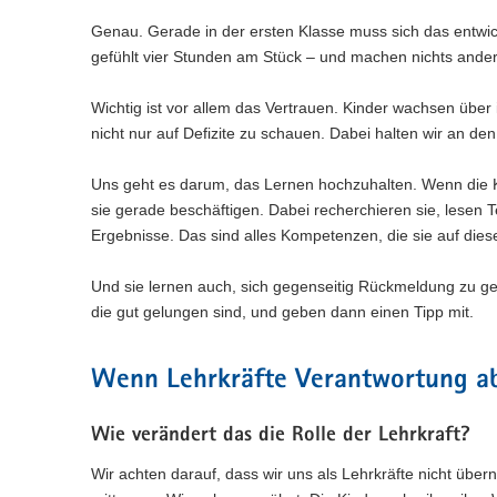
Genau. Gerade in der ersten Klasse muss sich das entwi
gefühlt vier Stunden am Stück – und machen nichts andere
Wichtig ist vor allem das Vertrauen. Kinder wachsen über i
nicht nur auf Defizite zu schauen. Dabei halten wir an d
Uns geht es darum, das Lernen hochzuhalten. Wenn die K
sie gerade beschäftigen. Dabei recherchieren sie, lesen 
Ergebnisse. Das sind alles Kompetenzen, die sie auf di
Und sie lernen auch, sich gegenseitig Rückmeldung zu ge
die gut gelungen sind, und geben dann einen Tipp mit.
Wenn Lehrkräfte Verantwortung a
Wie verändert das die Rolle der Lehrkraft?
Wir achten darauf, dass wir uns als Lehrkräfte nicht über