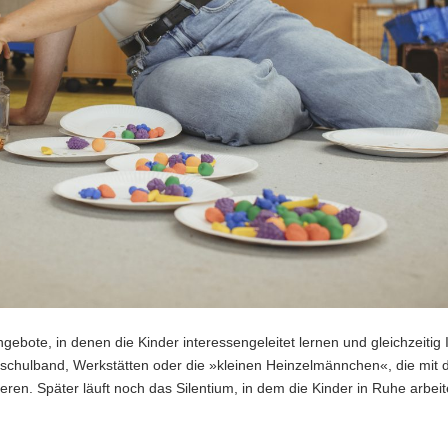
gebote, in denen die Kinder interessengeleitet lernen und gleichzeitig 
dschulband, Werkstätten oder die »kleinen Heinzelmännchen«, die mit
en. Später läuft noch das Silentium, in dem die Kinder in Ruhe arbei