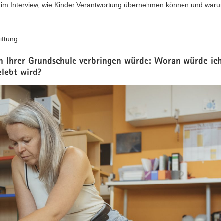
rt im Interview, wie Kinder Verantwortung übernehmen können und war
iftung
 in Ihrer Grundschule verbringen würde: Woran würde ic
elebt wird?