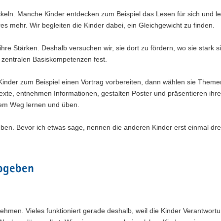
ckeln. Manche Kinder entdecken zum Beispiel das Lesen für sich und l
s mehr. Wir begleiten die Kinder dabei, ein Gleichgewicht zu finden.
hre Stärken. Deshalb versuchen wir, sie dort zu fördern, wo sie stark s
en zentralen Basiskompetenzen fest.
inder zum Beispiel einen Vortrag vorbereiten, dann wählen sie Themen
Texte, entnehmen Informationen, gestalten Poster und präsentieren ihre
esem Weg lernen und üben.
ben. Bevor ich etwas sage, nennen die anderen Kinder erst einmal dre
bgeben
nehmen. Vieles funktioniert gerade deshalb, weil die Kinder Verantwort