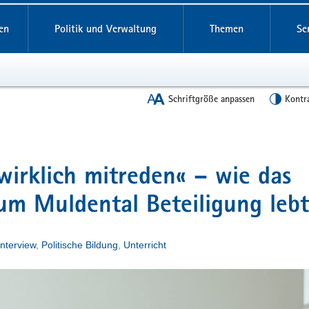
en
Politik und Verwaltung
Themen
Se
Schriftgröße anpassen
Kontr
wirklich mitreden« – wie das
um Muldental Beteiligung lebt
Interview
,
Politische Bildung
,
Unterricht