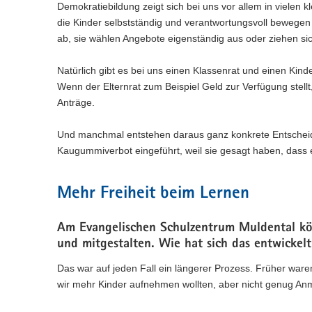
Demokratiebildung zeigt sich bei uns vor allem in vielen 
die Kinder selbstständig und verantwortungsvoll bewegen
ab, sie wählen Angebote eigenständig aus oder ziehen si
Natürlich gibt es bei uns einen Klassenrat und einen Kin
Wenn der Elternrat zum Beispiel Geld zur Verfügung stellt
Anträge.
Und manchmal entstehen daraus ganz konkrete Entscheidu
Kaugummiverbot eingeführt, weil sie gesagt haben, dass es
Mehr Freiheit beim Lernen
Am Evangelischen Schulzentrum Muldental kö
und mitgestalten. Wie hat sich das entwickelt
Das war auf jeden Fall ein längerer Prozess. Früher ware
wir mehr Kinder aufnehmen wollten, aber nicht genug An