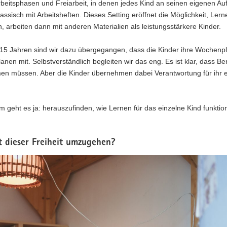
beitsphasen und Freiarbeit, in denen jedes Kind an seinen eigenen A
lassisch mit Arbeitsheften. Dieses Setting eröffnet die Möglichkeit, Ler
, arbeiten dann mit anderen Materialien als leistungsstärkere Kinder.
wa 15 Jahren sind wir dazu übergegangen, dass die Kinder ihre Wochenp
lanen mit. Selbstverständlich begleiten wir das eng. Es ist klar, dass Be
en müssen. Aber die Kinder übernehmen dabei Verantwortung für ihr 
 geht es ja: herauszufinden, wie Lernen für das einzelne Kind funktio
it dieser Freiheit umzugehen?