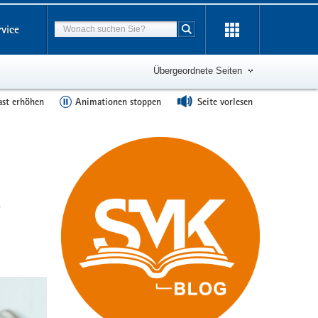
Suchbegriff
rvice
Suche starten
Übergeordnete Seiten
ast erhöhen
Animationen stoppen
Seite vorlesen