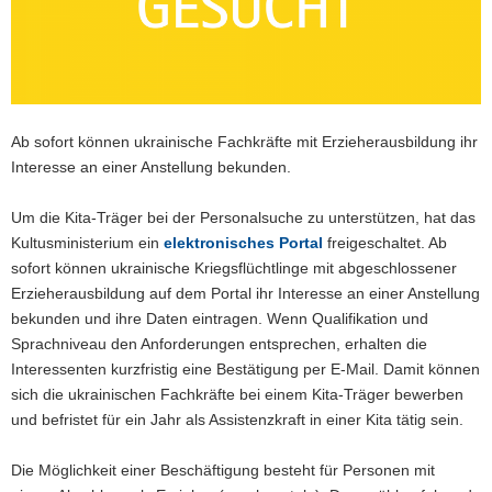
a
v
i
g
a
Ab sofort können ukrainische Fachkräfte mit Erzieherausbildung ihr
t
Interesse an einer Anstellung bekunden.
i
o
Um die Kita-Träger bei der Personalsuche zu unterstützen, hat das
n
Kultusministerium ein
elektronisches Portal
freigeschaltet. Ab
sofort können ukrainische Kriegsflüchtlinge mit abgeschlossener
Erzieherausbildung auf dem Portal ihr Interesse an einer Anstellung
bekunden und ihre Daten eintragen. Wenn Qualifikation und
Sprachniveau den Anforderungen entsprechen, erhalten die
Interessenten kurzfristig eine Bestätigung per E-Mail. Damit können
sich die ukrainischen Fachkräfte bei einem Kita-Träger bewerben
und befristet für ein Jahr als Assistenzkraft in einer Kita tätig sein.
Die Möglichkeit einer Beschäftigung besteht für Personen mit