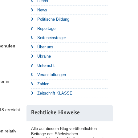
Lehrer
News
Politische Bildung
Reportage
Seiteneinsteiger
schulen
Über uns
Ukraine
Unterricht
Veranstaltungen
er in
Zahlen
Zeitschrift KLASSE
8 erreicht
Rechtliche Hinweise
Alle auf diesem Blog veröffentlichten
n relativ
Beiträge des Sächsischen