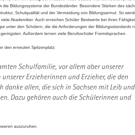
n
die Bildungssysteme der Bundesländer. Besondere Stärken des säch
truktur, Schulqualität und der Vermeidung von Bildungsarmut. So werd
 viele Akademiker. Auch erreichen Schüler Bestwerte bei ihren Fähigkei
e unter den Schülern, die die Anforderungen der Bildungsstandards n
m geringsten. Außerdem lernen viele Berufsschüler Fremdsprachen.
ber den erneuten Spitzenplatz:
esamten Schulfamilie, vor allem aber unserer
unserer Erzieherinnen und Erzieher, die den
h danke allen, die sich in Sachsen mit Leib und
ben. Dazu gehören auch die Schülerinnen und
orbeeren auszuruhen.