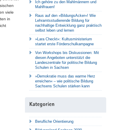
Ich gehöre zu den Mahlmännern und
sischen
Mahlfrauen!
en viele
Raus auf den »BildungsAcker«! Wie
ten in
Lehramtsstudierende Bildung für
icht
nachhaltige Entwicklung ganz praktisch
selbst leben und lernen
»Lara Checkt«: Kultusministerium
startet erste Förderschulkampagne
Von Workshops bis Diskussionen: Mit
diesen Angeboten unterstützt die
Landeszentrale für politische Bildung
Schulen in Sachsen
»Demokratie muss das warme Herz
erreichen« – wie politische Bildung
Sachsens Schulen stärken kann
Kategorien
Berufliche Orientierung