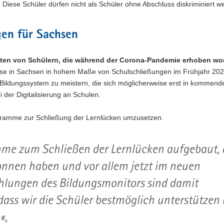
Diese Schüler dürfen nicht als Schüler ohne Abschluss diskriminiert w
en für Sachsen
aten von Schülern, die während der Corona-Pandemie erhoben wo
se in Sachsen in hohem Maße von Schulschließungen im Frühjahr 20
 Bildungssystem zu meistern, die sich möglicherweise erst in kommend
 der Digitalisierung an Schulen.
gramme zur Schließung der Lernlücken umzusetzen.
mme zum Schließen der Lernlücken aufgebaut, 
onnen haben und vor allem jetzt im neuen
hlungen des Bildungsmonitors sind damit
 dass wir die Schüler bestmöglich unterstützen
«,