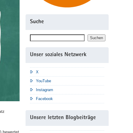
Suche
Suchen
Suchen
Unser soziales Netzwerk
X
YouTube
Instagram
Facebook
atz
Unsere letzten Blogbeiträge
M) bewertet