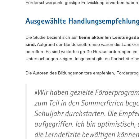
Förderschwerpunkt geistige Entwicklung erworben haben. 
Ausgewählte Handlungsempfehlung
Die Studie bezieht sich auf
keine aktuellen Leistungsd
sind.
Aufgrund der Bundesnotbremse waren die Landkrei
betroffen. Es sind weiterhin große Herausforderungen im
Untersuchungen zeigen. Insgesamt gibt es Fortschritte bei
Die Autoren des Bildungsmonitors empfehlen, Förderpro
»Wir haben gezielte Förderprogra
zum Teil in den Sommerferien beg
Schuljahr durchstarten. Die Empfe
aufgegriffen. Ich bin optimistisch,
die Lerndefizite bewältigen können