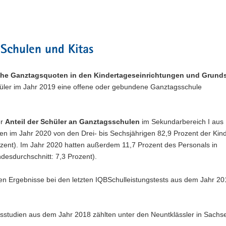
 Schulen und Kitas
he Ganztagsquoten in den Kindertageseinrichtungen und Grund
hüler im Jahr 2019 eine offene oder gebundene Ganztagsschule
er
Anteil der Schüler an Ganztagsschulen
im Sekundarbereich I aus
en im Jahr 2020 von den Drei- bis Sechsjährigen 82,9 Prozent der Kind
zent). Im Jahr 2020 hatten außerdem 11,7 Prozent des Personals in
esdurchschnitt: 7,3 Prozent).
en Ergebnisse bei den letzten IQBSchulleistungstests aus dem Jahr 201
hsstudien aus dem Jahr 2018 zählten unter den Neuntklässler in Sachse