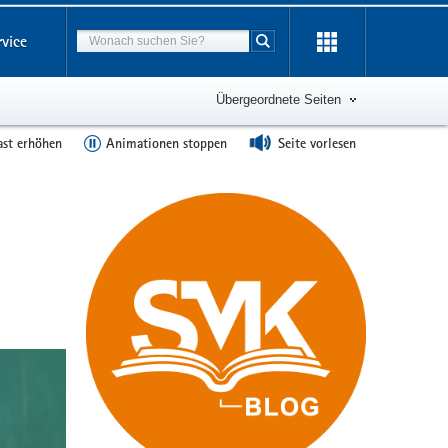
Suchbegriff
rvice
Suche starten
Übergeordnete Seiten
ast erhöhen
Animationen stoppen
Seite vorlesen