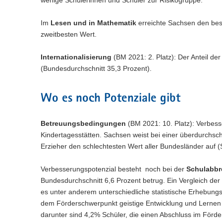
Im
Lesen und in Mathematik
erreichte Sachsen den bes
zweitbesten Wert.
Internationalisierung
(BM 2021: 2. Platz): Der Anteil de
(Bundesdurchschnitt 35,3 Prozent).
Wo es noch Potenziale gibt
Betreuungsbedingungen
(BM 2021: 10. Platz): Verbess
Kindertagesstätten. Sachsen weist bei einer überdurchsch
Erzieher den schlechtesten Wert aller Bundesländer auf (
Verbesserungspotenzial besteht noch bei der
Schulabbr
Bundesdurchschnitt 6,6 Prozent betrug. Ein Vergleich der 
es unter anderem unterschiedliche statistische Erhebungs
dem Förderschwerpunkt geistige Entwicklung und Lernen in 
darunter sind 4,2% Schüler, die einen Abschluss im Förd