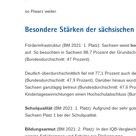
so Piwarz weiter.
Besondere Stärken der sächsischen
Förderinfrastruktur (BM 2021: 1. Platz): Sachsen weist
ho
auf. So besuchten in Sachsen 88,7 Prozent der Grundsc
(Bundesdurchschnitt: 47 Prozent).
Deutlich überdurchschnittlich fiel mit 77,1 Prozent auch d
(Bundesdurchschnitt: 47,9 Prozent). Darüber hinaus wurd
Sachsen ganztägig betreut (Bundesdurchschnitt: 47,6 Pro
Kindertageseinrichtungen einen Hochschulabschluss (Bund
Schulqualität
(BM 2021: 1. Platz): Aufgrund der sehr gut
Sachsen Platz 1 bei der Schulqualität.
Bildungsarmut
(BM 2021: 2. Platz): In den IQB-Vergleic
wenige Schülerinnen und Schüler zur Risikogruppe.