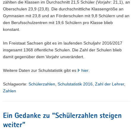
zählten die Klassen im Durchschnitt 21,5 Schüler (Vorjahr: 21,1), an
Oberschulen 23,9 (23,8). Die durchschnittliche Klassengröße an
Gymnasien mit 23,8 und an Förderschulen mit 9,8 Schülern und an
den Berufsschulzentren mit 19,6 Schülern pro Klasse blieb
konstant.
Im Freistaat Sachsen gibt es im laufenden Schuljahr 2016/2017
insgesamt 1368 öffentliche Schulen. Die Zahl der Schulen blieb
damit gegenüber dem Vorjahr unverändert.
Weitere Daten zur Schulstatistik gibt es
hier
.
Schlagworte:
Schülerzahlen
,
Schulstatistik 2016
,
Zahl der Lehrer
,
Zahlen
Ein Gedanke zu “
Schülerzahlen steigen
weiter
”