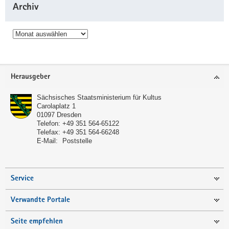
Archiv
Archiv
Service
Herausgeber
Sächsisches Staatsministerium für Kultus
Carolaplatz 1
01097
Dresden
Telefon:
+49 351 564-65122
Telefax:
+49 351 564-66248
E-Mail:
Poststelle
Service
Verwandte Portale
Seite empfehlen