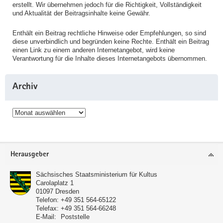
erstellt. Wir übernehmen jedoch für die Richtigkeit, Vollständigkeit
und Aktualität der Beitragsinhalte keine Gewähr.
Enthält ein Beitrag rechtliche Hinweise oder Empfehlungen, so sind
diese unverbindlich und begründen keine Rechte. Enthält ein Beitrag
einen Link zu einem anderen Internetangebot, wird keine
Verantwortung für die Inhalte dieses Internetangebots übernommen.
Archiv
Archiv
Service
Herausgeber
Sächsisches Staatsministerium für Kultus
Carolaplatz 1
01097
Dresden
Telefon:
+49 351 564-65122
Telefax:
+49 351 564-66248
E-Mail:
Poststelle