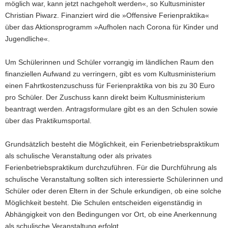
möglich war, kann jetzt nachgeholt werden«, so Kultusminister
Christian Piwarz. Finanziert wird die »Offensive Ferienpraktika«
über das Aktionsprogramm »Aufholen nach Corona für Kinder und
Jugendliche«.
Um Schülerinnen und Schüler vorrangig im ländlichen Raum den
finanziellen Aufwand zu verringern, gibt es vom Kultusministerium
einen Fahrtkostenzuschuss für Ferienpraktika von bis zu 30 Euro
pro Schüler. Der Zuschuss kann direkt beim Kultusministerium
beantragt werden. Antragsformulare gibt es an den Schulen sowie
über das Praktikumsportal.
Grundsätzlich besteht die Möglichkeit, ein Ferienbetriebspraktikum
als schulische Veranstaltung oder als privates
Ferienbetriebspraktikum durchzuführen. Für die Durchführung als
schulische Veranstaltung sollten sich interessierte Schülerinnen und
Schüler oder deren Eltern in der Schule erkundigen, ob eine solche
Möglichkeit besteht. Die Schulen entscheiden eigenständig in
Abhängigkeit von den Bedingungen vor Ort, ob eine Anerkennung
als schulische Veranstaltung erfolgt.