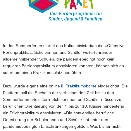
a
v
i
g
a
t
In den Sommerferien startet das Kultusministerium die »Offensive
i
Ferienpraktika«. Schülerinnen und Schüler weiterführender
o
allgemeinbildender Schulen, die pandemiebedingt noch kein
n
reguläres Betriebspraktikum absolvieren konnten, können sich ab
sofort um einen Praktikumsplatz bemühen.
Dazu wurde eigens eine online
Praktikumsbörse
eingerichtet. Die
Plattform soll die Suche in der verbleibenden Zeit bis zu den
Sommerferien erleichtern. Schülerinnen und Schüler müssen zur
beruflichen Orientierung von der 7. bis zur 10. Klasse mindestens
ein Pflichtpraktikum absolvieren. »Die notwendige berufliche
Orientierung der Schülerinnen und Schüler hat unter den
pandemiebedingten Einschränkungen gelitten. Was bisher nicht