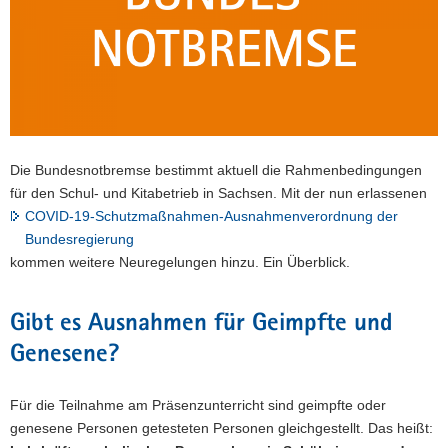
a
v
i
g
a
t
i
Die Bundesnotbremse bestimmt aktuell die Rahmenbedingungen
o
für den Schul- und Kitabetrieb in Sachsen. Mit der nun erlassenen
n
COVID-19-Schutzmaßnahmen-Ausnahmenverordnung der
Bundesregierung
kommen weitere Neuregelungen hinzu. Ein Überblick.
Gibt es Ausnahmen für Geimpfte und
Genesene?
Für die Teilnahme am Präsenzunterricht sind geimpfte oder
genesene Personen getesteten Personen gleichgestellt. Das heißt: