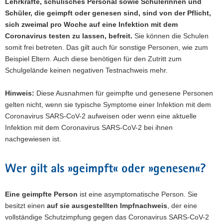
Lehrkräfte, schulisches Personal sowie Schülerinnen und
Schüler, die geimpft oder genesen sind, sind von der Pflicht,
sich zweimal pro Woche auf eine Infektion mit dem
Coronavirus testen zu lassen, befreit.
Sie können die Schulen
somit frei betreten. Das gilt auch für sonstige Personen, wie zum
Beispiel Eltern. Auch diese benötigen für den Zutritt zum
Schulgelände keinen negativen Testnachweis mehr.
Hinweis:
Diese Ausnahmen für geimpfte und genesene Personen
gelten nicht, wenn sie typische Symptome einer Infektion mit dem
Coronavirus SARS-CoV-2 aufweisen oder wenn eine aktuelle
Infektion mit dem Coronavirus SARS-CoV-2 bei ihnen
nachgewiesen ist.
Wer gilt als »geimpft« oder »genesen«?
Eine geimpfte Person
ist eine asymptomatische Person. Sie
besitzt einen
auf sie ausgestellten Impfnachweis
, der eine
vollständige Schutzimpfung gegen das Coronavirus SARS-CoV-2