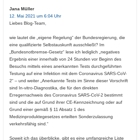
Jana Müller
12. Mai 2021 um 6:04 Uhr
Liebes Blog-Team,
wie lautet die „eigene Regelung“ der Bundesregierung, die
eine qualifizierte Selbstauskunft ausschließt? Im
„Bundesnotbremse-Gesetz“ lese ich lediglich „negatives
Ergebnis einer innerhalb von 24 Stunden vor Beginn des
Besuchs mittels eines anerkannten Tests durchgeführten
Testung auf eine Infektion mit dem Coronavirus SARS-CoV-
2“ – und weiter „Anerkannte Tests im Sinne dieser Vorschrift
sind In-vitro-Diagnostika, die für den direkten
Erregernachweis des Coronavirus SARS-CoV-2 bestimmt
sind und die auf Grund ihrer CE-Kennzeichnung oder auf
Grund einer gemäß § 11 Absatz 1 des
Medizinproduktegesetzes erteilten Sonderzulassung
verkehrsfähig sind.“
Soweit ich das überblicke, gibt es eine umfangreiche Liste