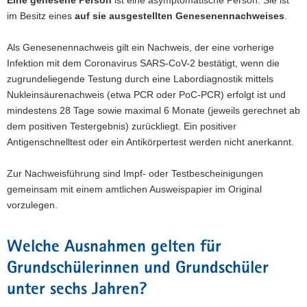
Eine genesene Person
ist eine asymptomatische Person. Sie ist
im Besitz eines
auf sie ausgestellten Genesenennachweises
.
Als Genesenennachweis gilt ein Nachweis, der eine vorherige
Infektion mit dem Coronavirus SARS-CoV-2 bestätigt, wenn die
zugrundeliegende Testung durch eine Labordiagnostik mittels
Nukleinsäurenachweis (etwa PCR oder PoC-PCR) erfolgt ist und
mindestens 28 Tage sowie maximal 6 Monate (jeweils gerechnet ab
dem positiven Testergebnis) zurückliegt. Ein positiver
Antigenschnelltest oder ein Antikörpertest werden nicht anerkannt.
Zur Nachweisführung sind Impf- oder Testbescheinigungen
gemeinsam mit einem amtlichen Ausweispapier im Original
vorzulegen.
Welche Ausnahmen gelten für
Grundschülerinnen und Grundschüler
unter sechs Jahren?