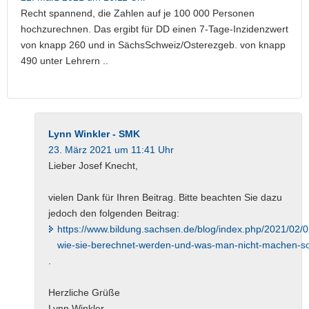
Recht spannend, die Zahlen auf je 100 000 Personen
hochzurechnen. Das ergibt für DD einen 7-Tage-Inzidenzwert
von knapp 260 und in SächsSchweiz/Osterezgeb. von knapp
490 unter Lehrern ..
Lynn Winkler - SMK
23. März 2021 um 11:41 Uhr
Lieber Josef Knecht,
vielen Dank für Ihren Beitrag. Bitte beachten Sie dazu
jedoch den folgenden Beitrag:
https://www.bildung.sachsen.de/blog/index.php/2021/02/0
wie-sie-berechnet-werden-und-was-man-nicht-machen-sol
.
Herzliche Grüße
Lynn Winkler