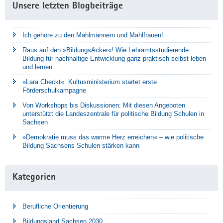
Unsere letzten Blogbeiträge
Ich gehöre zu den Mahlmännern und Mahlfrauen!
Raus auf den »BildungsAcker«! Wie Lehramtsstudierende
Bildung für nachhaltige Entwicklung ganz praktisch selbst leben
und lernen
»Lara Checkt«: Kultusministerium startet erste
Förderschulkampagne
Von Workshops bis Diskussionen: Mit diesen Angeboten
unterstützt die Landeszentrale für politische Bildung Schulen in
Sachsen
»Demokratie muss das warme Herz erreichen« – wie politische
Bildung Sachsens Schulen stärken kann
Kategorien
Berufliche Orientierung
Bildungsland Sachsen 2030