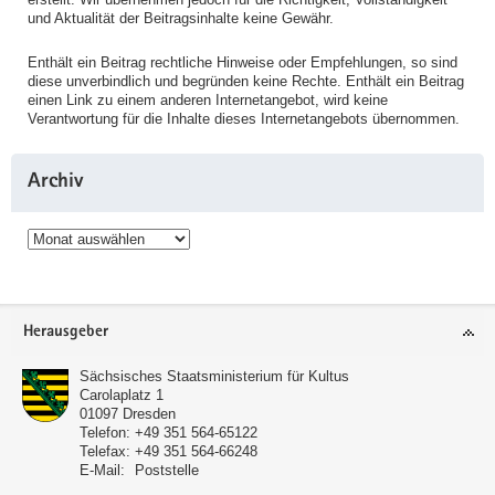
und Aktualität der Beitragsinhalte keine Gewähr.
Enthält ein Beitrag rechtliche Hinweise oder Empfehlungen, so sind
diese unverbindlich und begründen keine Rechte. Enthält ein Beitrag
einen Link zu einem anderen Internetangebot, wird keine
Verantwortung für die Inhalte dieses Internetangebots übernommen.
Archiv
Archiv
Service
Herausgeber
Sächsisches Staatsministerium für Kultus
Carolaplatz 1
01097
Dresden
Telefon:
+49 351 564-65122
Telefax:
+49 351 564-66248
E-Mail:
Poststelle