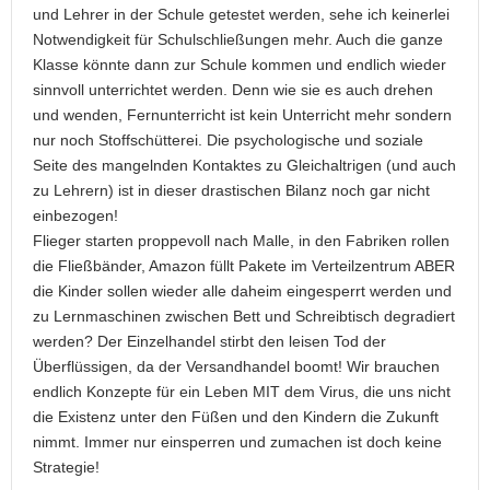
und Lehrer in der Schule getestet werden, sehe ich keinerlei
Notwendigkeit für Schulschließungen mehr. Auch die ganze
Klasse könnte dann zur Schule kommen und endlich wieder
sinnvoll unterrichtet werden. Denn wie sie es auch drehen
und wenden, Fernunterricht ist kein Unterricht mehr sondern
nur noch Stoffschütterei. Die psychologische und soziale
Seite des mangelnden Kontaktes zu Gleichaltrigen (und auch
zu Lehrern) ist in dieser drastischen Bilanz noch gar nicht
einbezogen!
Flieger starten proppevoll nach Malle, in den Fabriken rollen
die Fließbänder, Amazon füllt Pakete im Verteilzentrum ABER
die Kinder sollen wieder alle daheim eingesperrt werden und
zu Lernmaschinen zwischen Bett und Schreibtisch degradiert
werden? Der Einzelhandel stirbt den leisen Tod der
Überflüssigen, da der Versandhandel boomt! Wir brauchen
endlich Konzepte für ein Leben MIT dem Virus, die uns nicht
die Existenz unter den Füßen und den Kindern die Zukunft
nimmt. Immer nur einsperren und zumachen ist doch keine
Strategie!