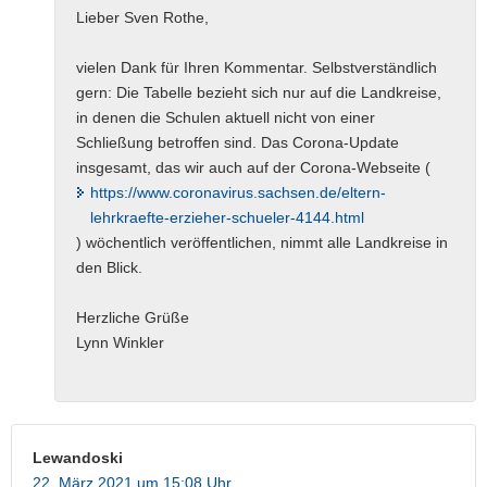
Lieber Sven Rothe,
vielen Dank für Ihren Kommentar. Selbstverständlich
gern: Die Tabelle bezieht sich nur auf die Landkreise,
in denen die Schulen aktuell nicht von einer
Schließung betroffen sind. Das Corona-Update
insgesamt, das wir auch auf der Corona-Webseite (
https://www.coronavirus.sachsen.de/eltern-
lehrkraefte-erzieher-schueler-4144.html
) wöchentlich veröffentlichen, nimmt alle Landkreise in
den Blick.
Herzliche Grüße
Lynn Winkler
Lewandoski
22. März 2021 um 15:08 Uhr