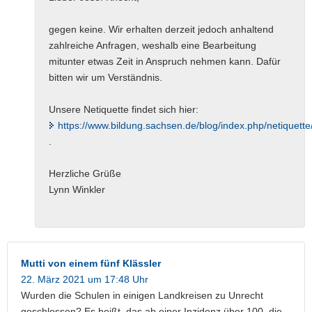
gegen keine. Wir erhalten derzeit jedoch anhaltend
zahlreiche Anfragen, weshalb eine Bearbeitung
mitunter etwas Zeit in Anspruch nehmen kann. Dafür
bitten wir um Verständnis.
Unsere Netiquette findet sich hier:
https://www.bildung.sachsen.de/blog/index.php/netiquette
.
Herzliche Grüße
Lynn Winkler
Mutti von einem fünf Klässler
22. März 2021 um 17:48 Uhr
Wurden die Schulen in einigen Landkreisen zu Unrecht
geschlossen? Es heißt, das ab einer Inzidenz über 100, die