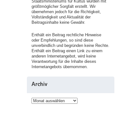
Staatsministeriums für Kultus wurden mit
größtmöglicher Sorgfalt erstellt. Wir
übernehmen jedoch für die Richtigkeit,
Vollständigkeit und Aktualität der
Beitragsinhalte keine Gewähr.
Enthält ein Beitrag rechtliche Hinweise
oder Empfehlungen, so sind diese
unverbindlich und begründen keine Rechte.
Enthält ein Beitrag einen Link zu einem
anderen Internetangebot, wird keine
Verantwortung für die Inhalte dieses
Internetangebots übernommen.
Archiv
Archiv