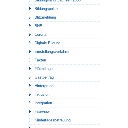
Bildungsland Sachsen 2030
Bildungspolitik
Blitzmeldung
BNE
Corona
Digitale Bildung
Einstellungsverfahren
Fakten
Flüchtlinge
Gastbeitrag
Hintergrund
Inklusion
Integration
Interview
Kindertagesbetreuung