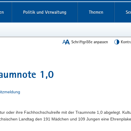
en
Politik und Verwaltung
Themen
Se
Schriftgröße anpassen
Kontr
raumnote 1,0
litzmeldung
tur oder ihre Fachhochschulreife mit der Traumnote 1,0 abgelegt. Kult
 Sächsischen Landtag den 191 Mädchen und 109 Jungen eine Ehrenplake