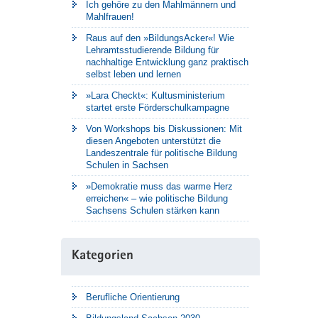
Ich gehöre zu den Mahlmännern und
Mahlfrauen!
Raus auf den »BildungsAcker«! Wie
Lehramtsstudierende Bildung für
nachhaltige Entwicklung ganz praktisch
selbst leben und lernen
»Lara Checkt«: Kultusministerium
startet erste Förderschulkampagne
Von Workshops bis Diskussionen: Mit
diesen Angeboten unterstützt die
Landeszentrale für politische Bildung
Schulen in Sachsen
»Demokratie muss das warme Herz
erreichen« – wie politische Bildung
Sachsens Schulen stärken kann
Kategorien
Berufliche Orientierung