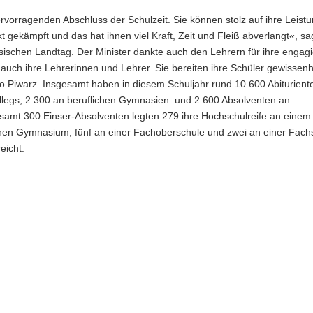
rvorragenden Abschluss der Schulzeit. Sie können stolz auf ihre Leist
 gekämpft und das hat ihnen viel Kraft, Zeit und Fleiß abverlangt«, sa
sischen Landtag. Der Minister dankte auch den Lehrern für ihre engagi
auch ihre Lehrerinnen und Lehrer. Sie bereiten ihre Schüler gewissenha
so Piwarz. Insgesamt haben in diesem Schuljahr rund 10.600 Abiturient
legs, 2.300 an beruflichen Gymnasien und 2.600 Absolventen an
samt 300 Einser-Absolventen legten 279 ihre Hochschulreife an einem
hen Gymnasium, fünf an einer Fachoberschule und zwei an einer Fach
eicht.