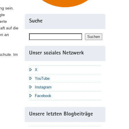
ung sein.
gte
Suche
erte
ft auf die
en an
Suchen
Suchen
Unser soziales Netzwerk
schule. Im
X
YouTube
Instagram
Facebook
Unsere letzten Blogbeiträge