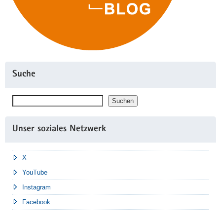
Suche
Suchen
Suchen
Unser soziales Netzwerk
X
YouTube
Instagram
Facebook