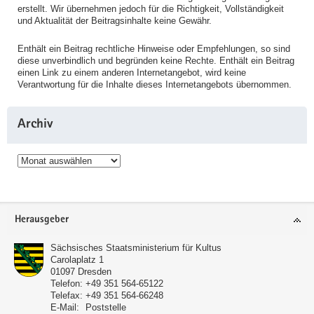
erstellt. Wir übernehmen jedoch für die Richtigkeit, Vollständigkeit
und Aktualität der Beitragsinhalte keine Gewähr.
Enthält ein Beitrag rechtliche Hinweise oder Empfehlungen, so sind
diese unverbindlich und begründen keine Rechte. Enthält ein Beitrag
einen Link zu einem anderen Internetangebot, wird keine
Verantwortung für die Inhalte dieses Internetangebots übernommen.
Archiv
Archiv
Service
Herausgeber
Sächsisches Staatsministerium für Kultus
Carolaplatz 1
01097
Dresden
Telefon:
+49 351 564-65122
Telefax:
+49 351 564-66248
E-Mail:
Poststelle