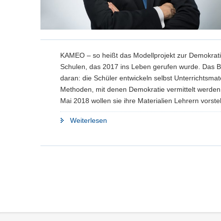
KAMEO – so heißt das Modellprojekt zur Demokrati
Schulen, das 2017 ins Leben gerufen wurde. Das 
daran: die Schüler entwickeln selbst Unterrichtsmat
Methoden, mit denen Demokratie vermittelt werden
Mai 2018 wollen sie ihre Materialien Lehrern vorstel
"Demokratiebildung:
Weiterlesen
Schüler
stellen
selbst
entwickeltes
Unterrichtsmaterial
vor"
Service