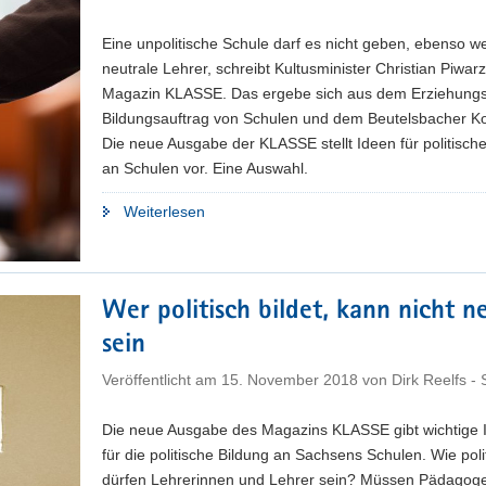
Eine unpolitische Schule darf es nicht geben, ebenso w
neutrale Lehrer, schreibt Kultusminister Christian Piwar
Magazin KLASSE. Das ergebe sich aus dem Erziehungs
Bildungsauftrag von Schulen und dem Beutelsbacher K
Die neue Ausgabe der KLASSE stellt Ideen für politisch
an Schulen vor. Eine Auswahl.
"Politik
Weiterlesen
praktisch
erprobt"
Wer politisch bildet, kann nicht n
sein
Veröffentlicht am
15. November 2018
von
Dirk Reelfs -
Die neue Ausgabe des Magazins KLASSE gibt wichtige 
für die politische Bildung an Sachsens Schulen. Wie poli
dürfen Lehrerinnen und Lehrer sein? Müssen Pädagog