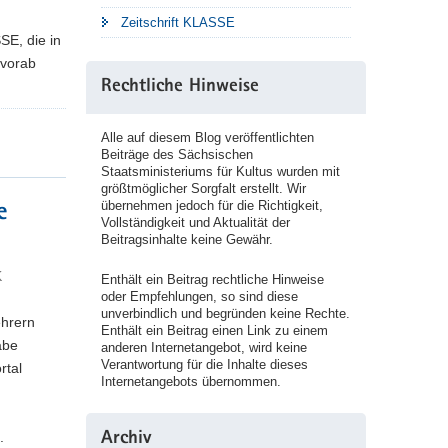
Zeitschrift KLASSE
SE, die in
 vorab
Rechtliche Hinweise
Alle auf diesem Blog veröffentlichten
Beiträge des Sächsischen
Staatsministeriums für Kultus wurden mit
größtmöglicher Sorgfalt erstellt. Wir
übernehmen jedoch für die Richtigkeit,
e
Vollständigkeit und Aktualität der
Beitragsinhalte keine Gewähr.
K
Enthält ein Beitrag rechtliche Hinweise
oder Empfehlungen, so sind diese
unverbindlich und begründen keine Rechte.
ehrern
Enthält ein Beitrag einen Link zu einem
abe
anderen Internetangebot, wird keine
Verantwortung für die Inhalte dieses
rtal
Internetangebots übernommen.
.
Archiv