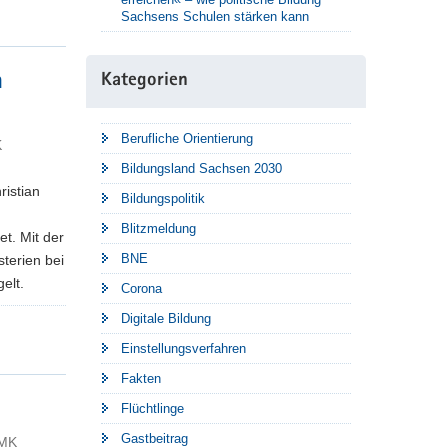
Sachsens Schulen stärken kann
n
Kategorien
Berufliche Orientierung
K
Bildungsland Sachsen 2030
ristian
Bildungspolitik
Blitzmeldung
t. Mit der
BNE
terien bei
elt.
Corona
Digitale Bildung
Einstellungsverfahren
Fakten
Flüchtlinge
Gastbeitrag
SMK