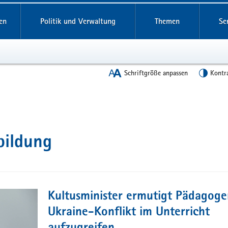
en
Politik und Verwaltung
Themen
Se
Schriftgröße anpassen
Kontr
bildung
Kultusminister ermutigt Pädagoge
Ukraine-Konflikt im Unterricht