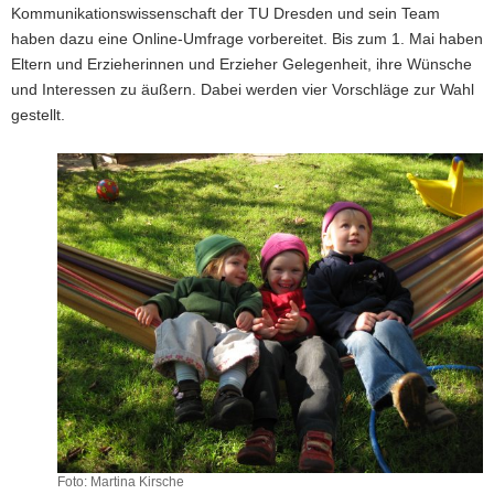
Kommunikationswissenschaft der TU Dresden und sein Team
haben dazu eine Online-Umfrage vorbereitet. Bis zum 1. Mai haben
Eltern und Erzieherinnen und Erzieher Gelegenheit, ihre Wünsche
und Interessen zu äußern. Dabei werden vier Vorschläge zur Wahl
gestellt.
Foto: Martina Kirsche