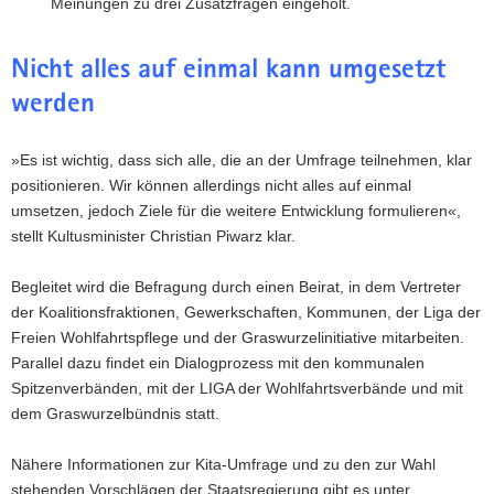
Meinungen zu drei Zusatzfragen eingeholt.
Nicht alles auf einmal kann umgesetzt
werden
»Es ist wichtig, dass sich alle, die an der Umfrage teilnehmen, klar
positionieren. Wir können allerdings nicht alles auf einmal
umsetzen, jedoch Ziele für die weitere Entwicklung formulieren«,
stellt Kultusminister Christian Piwarz klar.
Begleitet wird die Befragung durch einen Beirat, in dem Vertreter
der Koalitionsfraktionen, Gewerkschaften, Kommunen, der Liga der
Freien Wohlfahrtspflege und der Graswurzelinitiative mitarbeiten.
Parallel dazu findet ein Dialogprozess mit den kommunalen
Spitzenverbänden, mit der LIGA der Wohlfahrtsverbände und mit
dem Graswurzelbündnis statt.
Nähere Informationen zur Kita-Umfrage und zu den zur Wahl
stehenden Vorschlägen der Staatsregierung gibt es unter