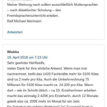
Meiner Meinung nach sollten ausschließlich Muttersprachler
– nach didaktischer Schulung – den
Fremdsprachenunterricht erteilen.
Ralf Michael Ittermann
Antworten
Wiebke
19. April 2018 um 7:23 Uhr
Sehr geehrter HerReelfs,
vielen Dank für Ihre ehrliche Antwort. Wenn man mal
nachrechnet, heißt das 1420 Fachkräfte mehr für 3100 Kitas
sind ca 2 mehr pro Kita. Auch die Umkehrrechnung 75
Millionen für 3100 Kitas macht ca. 24.200 pro Kita. Wenn
dort – wie im Schnitt üblich – ca 10. ErzieherInnen arbeiten
macht das einmalig 2.420€ pro ErzieherIn, durch 12 Monate
geteilt also ca. 200€ mehr im Monat für ein Jahr.
Ein Schritt in die richtige Richtung? Ja! Zuwenig? Auch ja.