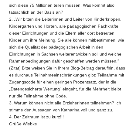
sich diese 75 Millionen teilen müssen. Was kommt also
tatsächlich an der Basis an?
2. „Wir bitten die Leiterinnen und Leiter von Kinderkrippen,
Kindergärten und Horten, alle pädagogischen Fachkräfte
dieser Einrichtungen und die Eltern aller dort betreuten
Kinder um ihre Meinung. Sie alle können mitbestimmen, wie
sich die Qualität der pädagogischen Arbeit in den
Einrichtungen in Sachsen weiterentwickeln soll und welche
Rahmenbedingungen dafür geschaffen werden müssen.“
(Zitat) Bitte weisen Sie in Ihrem Blog-Beitrag daraufhin, dass
es durchaus Teilnahmeeinschränkungen gibt: Teilnahme mit
Zugangscode für einen geringen Prozentsatz, der in die
„Datengesicherte Wertung“ eingeht, für die Mehrheit bleibt
nur die Teilnahme ohne Code.
3. Warum können nicht alle Erzieherinnen teilnehmen? Ich
stimme den Aussagen von Katharina voll und ganz zu.
4. Der Zeitraum ist zu kurz!!!
Grüße Wiebke