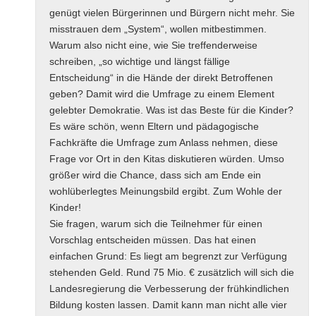
genügt vielen Bürgerinnen und Bürgern nicht mehr. Sie
misstrauen dem „System“, wollen mitbestimmen.
Warum also nicht eine, wie Sie treffenderweise
schreiben, „so wichtige und längst fällige
Entscheidung“ in die Hände der direkt Betroffenen
geben? Damit wird die Umfrage zu einem Element
gelebter Demokratie. Was ist das Beste für die Kinder?
Es wäre schön, wenn Eltern und pädagogische
Fachkräfte die Umfrage zum Anlass nehmen, diese
Frage vor Ort in den Kitas diskutieren würden. Umso
größer wird die Chance, dass sich am Ende ein
wohlüberlegtes Meinungsbild ergibt. Zum Wohle der
Kinder!
Sie fragen, warum sich die Teilnehmer für einen
Vorschlag entscheiden müssen. Das hat einen
einfachen Grund: Es liegt am begrenzt zur Verfügung
stehenden Geld. Rund 75 Mio. € zusätzlich will sich die
Landesregierung die Verbesserung der frühkindlichen
Bildung kosten lassen. Damit kann man nicht alle vier