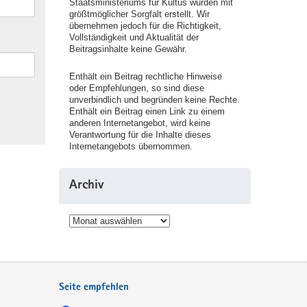
Staatsministeriums für Kultus wurden mit
größtmöglicher Sorgfalt erstellt. Wir
übernehmen jedoch für die Richtigkeit,
Vollständigkeit und Aktualität der
Beitragsinhalte keine Gewähr.
Enthält ein Beitrag rechtliche Hinweise
oder Empfehlungen, so sind diese
unverbindlich und begründen keine Rechte.
Enthält ein Beitrag einen Link zu einem
anderen Internetangebot, wird keine
Verantwortung für die Inhalte dieses
Internetangebots übernommen.
Archiv
Archiv
Seite empfehlen