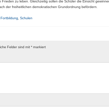
in Frieden zu leben. Gleichzeitig sollen die Schüler die Einsicht gewinne
ach der freiheitlichen demokratischen Grundordnung befördern.
,
Fortbildung
,
Schulen
liche Felder sind mit
*
markiert