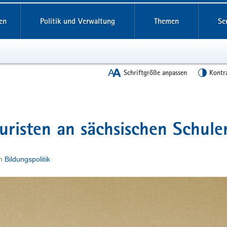
en
Politik und Verwaltung
Themen
Se
Schriftgröße anpassen
Kontr
uristen an sächsischen Schule
n
Bildungspolitik