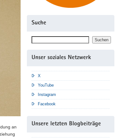
Suche
Suchen
Suchen
Unser soziales Netzwerk
X
YouTube
Instagram
Facebook
Unsere letzten Blogbeiträge
ldung an
rziehung