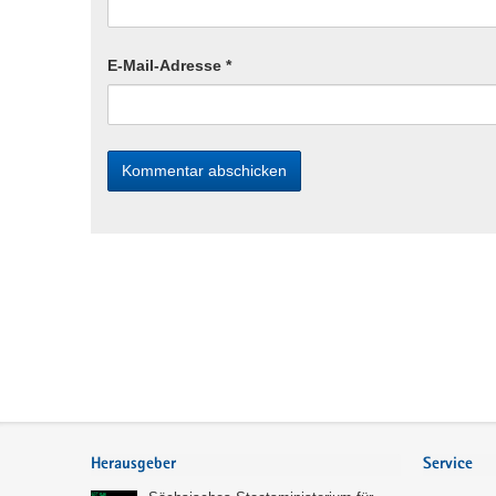
E-Mail-Adresse
*
Service
Herausgeber
Service