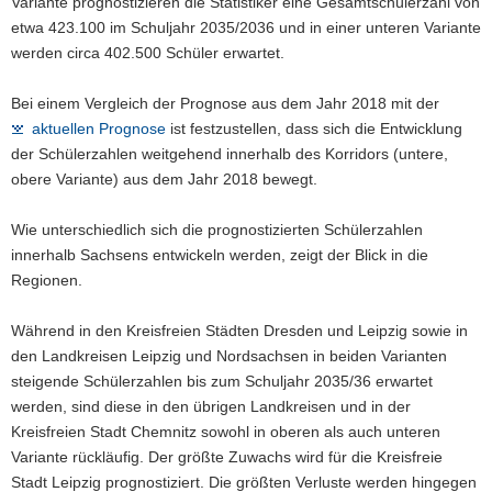
Variante prognostizieren die Statistiker eine Gesamtschülerzahl von
etwa 423.100 im Schuljahr 2035/2036 und in einer unteren Variante
werden circa 402.500 Schüler erwartet.
Bei einem Vergleich der Prognose aus dem Jahr 2018 mit der
aktuellen Prognose
ist festzustellen, dass sich die Entwicklung
der Schülerzahlen weitgehend innerhalb des Korridors (untere,
obere Variante) aus dem Jahr 2018 bewegt.
Wie unterschiedlich sich die prognostizierten Schülerzahlen
innerhalb Sachsens entwickeln werden, zeigt der Blick in die
Regionen.
Während in den Kreisfreien Städten Dresden und Leipzig sowie in
den Landkreisen Leipzig und Nordsachsen in beiden Varianten
steigende Schülerzahlen bis zum Schuljahr 2035/36 erwartet
werden, sind diese in den übrigen Landkreisen und in der
Kreisfreien Stadt Chemnitz sowohl in oberen als auch unteren
Variante rückläufig. Der größte Zuwachs wird für die Kreisfreie
Stadt Leipzig prognostiziert. Die größten Verluste werden hingegen