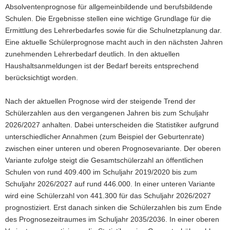
Absolventenprognose für allgemeinbildende und berufsbildende
Schulen. Die Ergebnisse stellen eine wichtige Grundlage für die
Ermittlung des Lehrerbedarfes sowie für die Schulnetzplanung dar.
Eine aktuelle Schülerprognose macht auch in den nächsten Jahren
zunehmenden Lehrerbedarf deutlich. In den aktuellen
Haushaltsanmeldungen ist der Bedarf bereits entsprechend
berücksichtigt worden.
Nach der aktuellen Prognose wird der steigende Trend der
Schülerzahlen aus den vergangenen Jahren bis zum Schuljahr
2026/2027 anhalten. Dabei unterscheiden die Statistiker aufgrund
unterschiedlicher Annahmen (zum Beispiel der Geburtenrate)
zwischen einer unteren und oberen Prognosevariante. Der oberen
Variante zufolge steigt die Gesamtschülerzahl an öffentlichen
Schulen von rund 409.400 im Schuljahr 2019/2020 bis zum
Schuljahr 2026/2027 auf rund 446.000. In einer unteren Variante
wird eine Schülerzahl von 441.300 für das Schuljahr 2026/2027
prognostiziert. Erst danach sinken die Schülerzahlen bis zum Ende
des Prognosezeitraumes im Schuljahr 2035/2036. In einer oberen