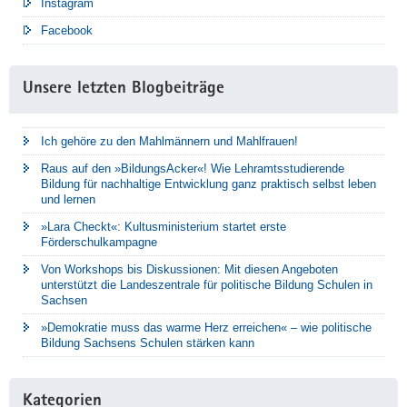
Instagram
Facebook
Unsere letzten Blogbeiträge
Ich gehöre zu den Mahlmännern und Mahlfrauen!
Raus auf den »BildungsAcker«! Wie Lehramtsstudierende
Bildung für nachhaltige Entwicklung ganz praktisch selbst leben
und lernen
»Lara Checkt«: Kultusministerium startet erste
Förderschulkampagne
Von Workshops bis Diskussionen: Mit diesen Angeboten
unterstützt die Landeszentrale für politische Bildung Schulen in
Sachsen
»Demokratie muss das warme Herz erreichen« – wie politische
Bildung Sachsens Schulen stärken kann
Kategorien