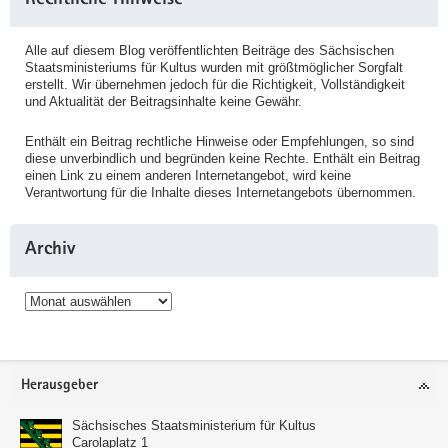
Rechtliche Hinweise
Alle auf diesem Blog veröffentlichten Beiträge des Sächsischen
Staatsministeriums für Kultus wurden mit größtmöglicher Sorgfalt
erstellt. Wir übernehmen jedoch für die Richtigkeit, Vollständigkeit
und Aktualität der Beitragsinhalte keine Gewähr.
Enthält ein Beitrag rechtliche Hinweise oder Empfehlungen, so sind
diese unverbindlich und begründen keine Rechte. Enthält ein Beitrag
einen Link zu einem anderen Internetangebot, wird keine
Verantwortung für die Inhalte dieses Internetangebots übernommen.
Archiv
Archiv
Service
Herausgeber
Sächsisches Staatsministerium für Kultus
Carolaplatz 1