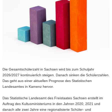
a
v
i
g
a
t
i
o
n
Die Gesamtschülerzahl in Sachsen wird bis zum Schuljahr
2026/2027 kontinuierlich steigen. Danach sinken die Schülerzahlen.
Das geht aus einer aktuellen Prognose des Statistischen
Landesamtes in Kamenz hervor.
Das Statistische Landesamt des Freistaates Sachsen erstellt im
Auftrag des Kultusministeriums in den Jahren 2020, 2021 und
danach alle zwei Jahre eine regionalisierte Schüler- und