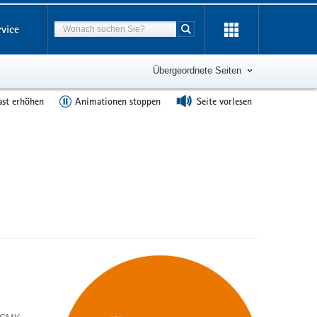
Suchbegriff
rvice
Suche starten
Übergeordnete Seiten
ast erhöhen
Animationen stoppen
Seite vorlesen