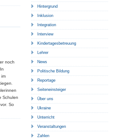
Hintergrund
Inklusion
Integration
Interview
Kindertagesbetreuung
Lehrer
ber noch
News
In
Politische Bildung
 im
Reportage
tiegen.
Seiteneinsteiger
lerinnen
he Schulen
Über uns
vor. So
Ukraine
Unterricht
Veranstaltungen
Zahlen