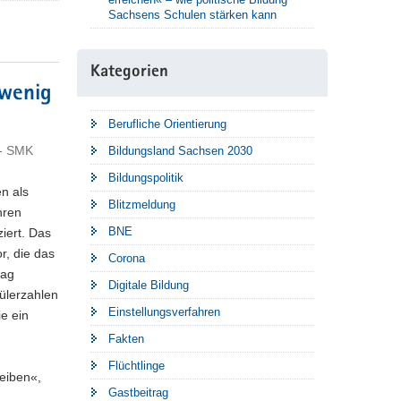
Sachsens Schulen stärken kann
Kategorien
 wenig
Berufliche Orientierung
 - SMK
Bildungsland Sachsen 2030
Bildungspolitik
n als
Blitzmeldung
hren
BNE
ziert. Das
r, die das
Corona
rag
Digitale Bildung
ülerzahlen
Einstellungsverfahren
e ein
Fakten
Flüchtlinge
eiben«,
Gastbeitrag