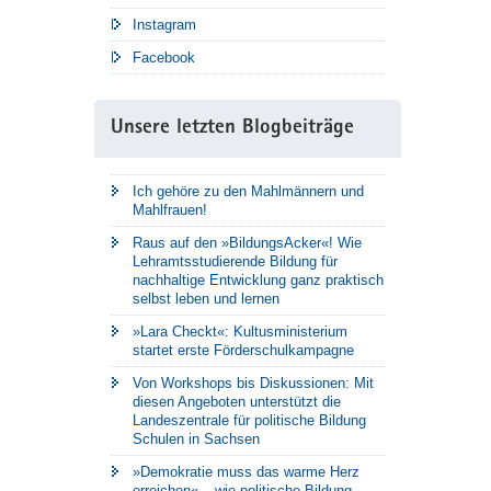
Instagram
Facebook
Unsere letzten Blogbeiträge
Ich gehöre zu den Mahlmännern und
Mahlfrauen!
Raus auf den »BildungsAcker«! Wie
Lehramtsstudierende Bildung für
nachhaltige Entwicklung ganz praktisch
selbst leben und lernen
»Lara Checkt«: Kultusministerium
startet erste Förderschulkampagne
Von Workshops bis Diskussionen: Mit
diesen Angeboten unterstützt die
Landeszentrale für politische Bildung
Schulen in Sachsen
»Demokratie muss das warme Herz
erreichen« – wie politische Bildung