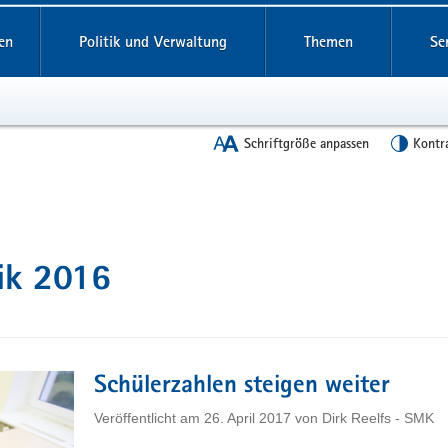
en
Politik und Verwaltung
Themen
Se
Schriftgröße anpassen
Kontr
tik 2016
Schülerzahlen steigen weiter
Veröffentlicht am
26. April 2017
von
Dirk Reelfs - SMK