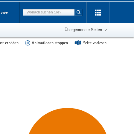
Suchbegriff
rvice
Suche starten
Übergeordnete Seiten
ast erhöhen
Animationen stoppen
Seite vorlesen