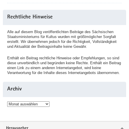
Rechtliche Hinweise
Alle auf diesem Blog veröffentlichten Beiträge des Sächsischen
Staatsministeriums für Kultus wurden mit größtmöglicher Sorgfalt
erstellt. Wir übernehmen jedoch für die Richtigkeit, Vollständigkeit
und Aktualität der Beitragsinhalte keine Gewähr.
Enthält ein Beitrag rechtliche Hinweise oder Empfehlungen, so sind
diese unverbindlich und begründen keine Rechte. Enthält ein Beitrag
einen Link zu einem anderen Internetangebot, wird keine
Verantwortung für die Inhalte dieses Internetangebots übernommen.
Archiv
Archiv
Service
Herausgeber