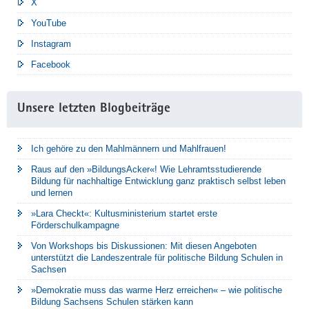
X
YouTube
Instagram
Facebook
Unsere letzten Blogbeiträge
Ich gehöre zu den Mahlmännern und Mahlfrauen!
Raus auf den »BildungsAcker«! Wie Lehramtsstudierende
Bildung für nachhaltige Entwicklung ganz praktisch selbst leben
und lernen
»Lara Checkt«: Kultusministerium startet erste
Förderschulkampagne
Von Workshops bis Diskussionen: Mit diesen Angeboten
unterstützt die Landeszentrale für politische Bildung Schulen in
Sachsen
»Demokratie muss das warme Herz erreichen« – wie politische
Bildung Sachsens Schulen stärken kann