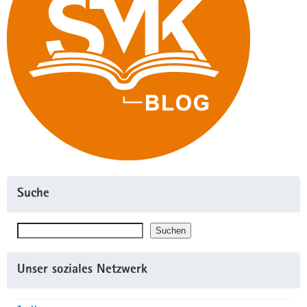
Suche
Suchen
Suchen
Unser soziales Netzwerk