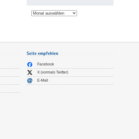
Archiv
Seite empfehlen
Facebook
X (vormals Twitter)
E-Mail