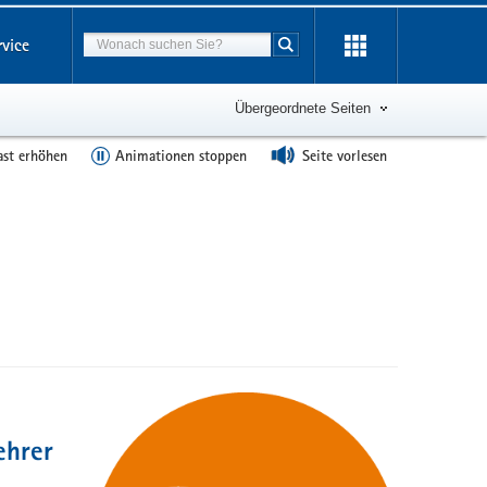
Suchbegriff
rvice
Suche starten
Übergeordnete Seiten
ast erhöhen
Animationen stoppen
Seite vorlesen
ehrer