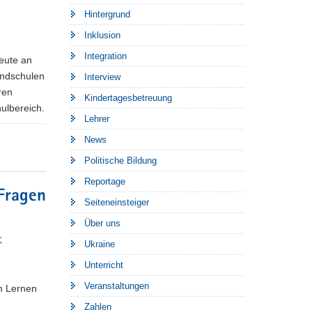
Hintergrund
Inklusion
Integration
heute an
undschulen
Interview
ren
Kindertagesbetreuung
ulbereich.
Lehrer
News
Politische Bildung
Reportage
 Fragen
Seiteneinsteiger
Über uns
K
Ukraine
Unterricht
Veranstaltungen
m Lernen
Zahlen