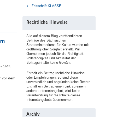
Zeitschrift KLASSE
Rechtliche Hinweise
Alle auf diesem Blog veröffentlichten
Beiträge des Sächsischen
um
Staatsministeriums für Kultus wurden mit
größtmöglicher Sorgfalt erstellt. Wir
übernehmen jedoch für die Richtigkeit,
Vollständigkeit und Aktualität der
Beitragsinhalte keine Gewähr.
 - SMK
Enthält ein Beitrag rechtliche Hinweise
oder Empfehlungen, so sind diese
r vor dem
unverbindlich und begründen keine Rechte.
Enthält ein Beitrag einen Link zu einem
anderen Internetangebot, wird keine
Verantwortung für die Inhalte dieses
Internetangebots übernommen.
Archiv