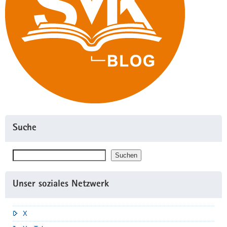
Suche
Suchen
Suchen
Unser soziales Netzwerk
X