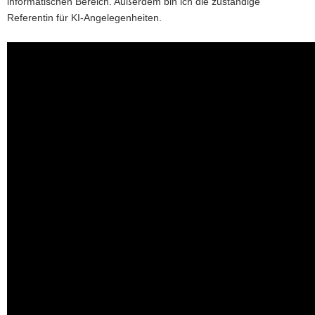
informatischen Bereich. Außerdem bin ich die zuständige
Referentin für KI-Angelegenheiten.