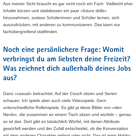
Aus meiner Sicht braucht es gar nicht noch ein Fach. Vielleicht eher
Inhalte kürzen und stattdessen ein paar »future skills«
hinzunehmen, sodass Schülerinnen und Schüler lernen, sich
auszudrücken, mit anderen zu kommunizieren. Das kann nur
fachübergreifend stattfinden.
Noch eine persönlichere Frage: Womit
verbringst du am liebsten deine Freizeit?
Was zeichnet dich außerhalb deines Jobs
aus?
Ganz »casual« betrachtet: Auf der Couch sitzen und Serien
schauen. Ich spiele aber auch viele Videospiele. Gern
unterschiedliche Rollenspiele. Es gibt ja diese Bilder von »den
Nerds«, die zusammen an einem Tisch sitzen und würfeln – genau
so ist das. Dort gibt es tatsächlich Würfel, mit denen Attribute
gewürfelt werden und der Zufall entscheidet, ob die Konversation
mit dem anderen Charakter gelingt oder nicht. Das ist mein Hobby.