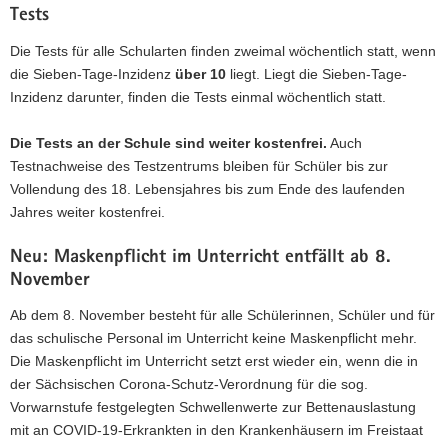
Tests
Die Tests für alle Schularten finden zweimal wöchentlich statt, wenn
die Sieben-Tage-Inzidenz
über 10
liegt. Liegt die Sieben-Tage-
Inzidenz darunter, finden die Tests einmal wöchentlich statt.
Die Tests an der Schule sind weiter kostenfrei.
Auch
Testnachweise des Testzentrums bleiben für Schüler bis zur
Vollendung des 18. Lebensjahres bis zum Ende des laufenden
Jahres weiter kostenfrei.
Neu: Maskenpflicht im Unterricht entfällt ab 8.
November
Ab dem 8. November besteht für alle Schülerinnen, Schüler und für
das schulische Personal im Unterricht keine Maskenpflicht mehr.
Die Maskenpflicht im Unterricht setzt erst wieder ein, wenn die in
der Sächsischen Corona-Schutz-Verordnung für die sog.
Vorwarnstufe festgelegten Schwellenwerte zur Bettenauslastung
mit an COVID-19-Erkrankten in den Krankenhäusern im Freistaat