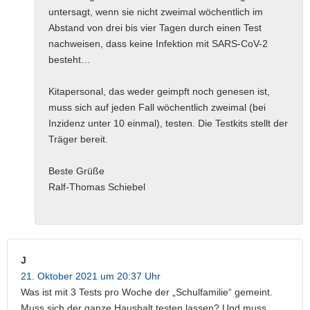
untersagt, wenn sie nicht zweimal wöchentlich im
Abstand von drei bis vier Tagen durch einen Test
nachweisen, dass keine Infektion mit SARS-CoV-2
besteht…
Kitapersonal, das weder geimpft noch genesen ist,
muss sich auf jeden Fall wöchentlich zweimal (bei
Inzidenz unter 10 einmal), testen. Die Testkits stellt der
Träger bereit.
Beste Grüße
Ralf-Thomas Schiebel
J
21. Oktober 2021 um 20:37 Uhr
Was ist mit 3 Tests pro Woche der „Schulfamilie“ gemeint.
Muss sich der ganze Haushalt testen lassen? Und muss