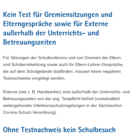
Kein Test für Gremiensitzungen und
Elterngespräche sowie für Externe
außerhalb der Unterrichts- und
Betreuungszeiten
Für Sitzungen der Schulkonferenz und von Gremien der Eltern-
und Schülermitwirkung sowie auch für Eltern-Lehrer-Gespräche,
die auf dem Schulgelände stattfinden, müssen keine negativen
Testnachweise vorgelegt werden.
Externe (wie z. B. Handwerker) sind außerhalb der Unterrichts- und
Betreuungszeiten von der sog. Testpflicht befreit (vorbehaltlich
weitergehender Infektionsschutzregelungen in der Sächsischen
Corona-Schutz-Verordnung).
Ohne Testnachweis kein Schulbesuch