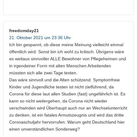
freedomday21
21. Oktober 2021 um 23:36 Uhr
Ich bin gespannt, ob diese meine Meinung vielleicht einmal
öffentlich wird. Sonst bin ich wohl zu kritisch. Übrigens wäre
es weitaus sinnvoller ALLE Bewohner von Pflegeheimen und
in irgendeiner Form mit alten Menschen Arbeitenden
müssten sich alle zwei Tage testen.
Das wäre sinnvoll und die Alten schützend. Symptomfreie
Kinder und Jugendliche testen ist nicht zielführend, da
Corona für diese laut allen Studien (fast) ungefährlich ist. Es
kann so nicht weitergehen, da Corona nicht wieder
verschwinden wird Überhaupt auch nur an Wechselunterricht
zu denken, ist ein fatales Armutszeugnis und wird das dritte
Coronaschuljahr hervorrufen. Warum geht Deutschland hier
einen unverständlichen Sonderweg?