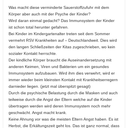
Was macht diese verminderte Sauerstoffzufuhr mit dem
Körper aber auch mit der Psyche der Kinder?
Wird daran einmal gedacht? Das Immunsystem der Kinder
ist schon total herunter gefahren.
Bei Kinder im Kindergartenalter treten seit dem Sommer
vermehrt RSV Krankheiten auf – Deutschlandweit. Dies wird
den langen Schließzeiten der Kitas zugeschrieben, wo kein
sozialer Kontakt herrschte.
Der kindliche Körper braucht die Auseinandersetzung mit
anderen Keimen, Viren und Bakterien um ein gesundes
Immunsystem aufzubauen. Wird ihm dies verwehrt, wird er
immer wieder beim kleinsten Kontakt mit Krankheitserregern
darnieder liegen. (jetzt mal überspitzt gesagt)
Durch die psychische Belastung durch die Masken und auch
teilweise durch die Angst der Eltern welche auf die Kinder
übertragen werden wird deren Immunsystem noch mehr
geschwächt. Angst macht krank.
Keine Ahnung vor was die meisten Eltern Angst haben. Es ist
Herbst, die Erkältungszeit geht los. Das ist ganz normal, dass