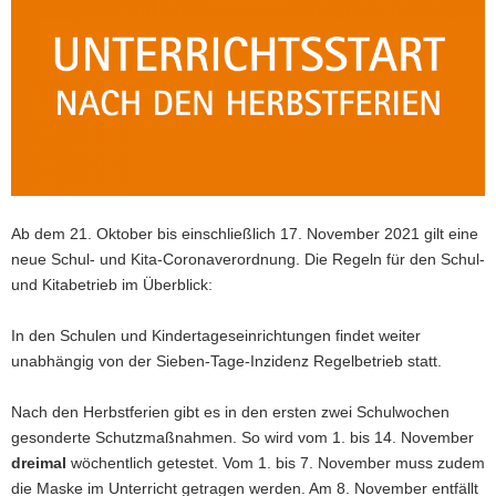
a
v
i
g
a
t
i
o
n
Ab dem 21. Oktober bis einschließlich 17. November 2021 gilt eine
neue Schul- und Kita-Coronaverordnung. Die Regeln für den Schul-
und Kitabetrieb im Überblick:
In den Schulen und Kindertageseinrichtungen findet weiter
unabhängig von der Sieben-Tage-Inzidenz Regelbetrieb statt.
Nach den Herbstferien gibt es in den ersten zwei Schulwochen
gesonderte Schutzmaßnahmen. So wird vom 1. bis 14. November
dreimal
wöchentlich getestet. Vom 1. bis 7. November muss zudem
die Maske im Unterricht getragen werden. Am 8. November entfällt