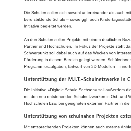
Die Schulen sollen sich sowohl untereinander als auch m
berufsbildende Schule – sowie ggf. auch Kindertagesstätt
Initiative begleitet werden.
An den Schulen sollen Projekte mit einem deutlichen Bezu
Partner und Hochschulen. Im Fokus der Projekte steht da
Schwerpunkt soll dabei auch auf das Wecken von Intere
Förderung in diesem Bereich gelegt werden. Schülerinnen
Programmieraufgaben, Entwurf von 3D-Modellen – innerha
Unterstützung der M.I.T.-Schulnetzwerke in C
Die Initiative »Digitale Schule Sachsen« soll außerdem di
mit den neu entstehenden Schulnetzwerken in Ost- und 
Hochschulen bzw. bei geeigneten externen Partner in die 
Unterstützung von schulnahen Projekten exte
Mit entsprechenden Projekten können auch externe Anbiete