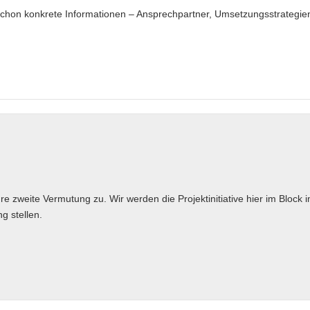
nn schon konkrete Informationen – Ansprechpartner, Umsetzungsstrategie
hre zweite Vermutung zu. Wir werden die Projektinitiative hier im Block
g stellen.