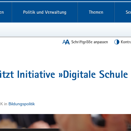
en
Politik und Verwaltung
Themen
Se
Schriftgröße anpassen
Kontr
zt Initiative »Digitale Schule
MK
in
Bildungspolitik