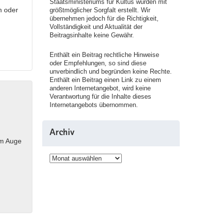
Staatsministeriums für Kultus wurden mit
n oder
größtmöglicher Sorgfalt erstellt. Wir
übernehmen jedoch für die Richtigkeit,
Vollständigkeit und Aktualität der
Beitragsinhalte keine Gewähr.
Enthält ein Beitrag rechtliche Hinweise
oder Empfehlungen, so sind diese
unverbindlich und begründen keine Rechte.
Enthält ein Beitrag einen Link zu einem
anderen Internetangebot, wird keine
Verantwortung für die Inhalte dieses
Internetangebots übernommen.
Archiv
 im Auge
Archiv