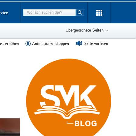
Suchbegriff
rvice
Suche starten
Übergeordnete Seiten
ast erhöhen
Animationen stoppen
Seite vorlesen