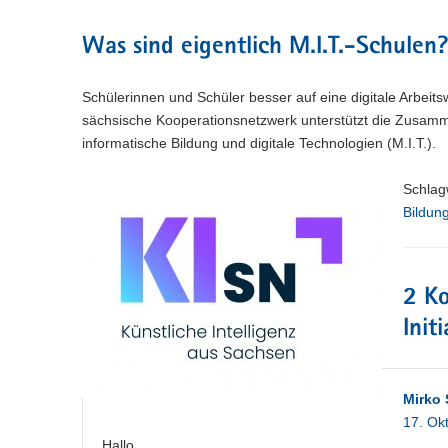
Was sind eigentlich M.I.T.-Schulen
Schülerinnen und Schüler besser auf eine digitale Arbeits
sächsische Kooperationsnetzwerk unterstützt die Zusamm
informatische Bildung und digitale Technologien (M.I.T.).
Schlag
Bildun
2 K
Init
Mirko 
17. Ok
Hallo,