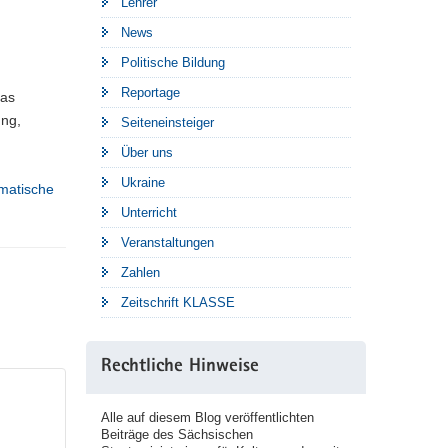
Lehrer
News
Politische Bildung
Reportage
Das
ung,
Seiteneinsteiger
Über uns
Ukraine
rmatische
Unterricht
Veranstaltungen
Zahlen
Zeitschrift KLASSE
Rechtliche Hinweise
Alle auf diesem Blog veröffentlichten
Beiträge des Sächsischen