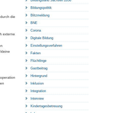
Bildungsland Sachsen 2030
Bildungspolitik
Blitzmeldung
 durch die
BNE
Corona
ch externe
Digitale Bildung
en
Einstellungsverfahren
kleine
Fakten
Flüchtlinge
Gastbeitrag
Hintergrund
ooperation
ten
Inklusion
Integration
Interview
Kindertagesbetreuung