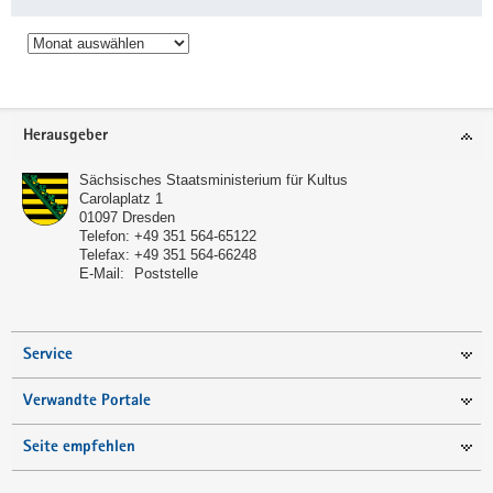
Archiv
Service
Herausgeber
Sächsisches Staatsministerium für Kultus
Carolaplatz 1
01097
Dresden
Telefon:
+49 351 564-65122
Telefax:
+49 351 564-66248
E-Mail:
Poststelle
Service
Verwandte Portale
Seite empfehlen