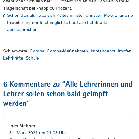
öffentlichen Schulen bei 90 Prozent und an den Schulen in freier
Trägerschaft bei knapp 80 Prozent.
Schon damals hatte sich Kultusminister Christian Piwarz für eine
Erweiterung der Impfmöglichkeit auf alle Lehrkräfte
ausgesprochen
.
Schlagworte:
Corona
,
Corona-Maßnahmen
,
Impfangebot
,
Impfen
,
Lehrkräfte
,
Schule
6 Kommentare zu “
Alle Lehrerinnen und
Lehrer sollen schon bald geimpft
werden
”
Ines Mehner
31. März 2021 um 21:03 Uhr