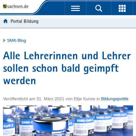
P
Portalübergreifende
o
H
Navigation
r
a
S
Portal Bildung
t
u
e
a
p
r
l
t
v
Hauptinhalt
SMK-Blog
ü
i
i
b
n
c
Alle Lehrerinnen und Lehrer
e
h
e
r
a
sollen schon bald geimpft
g
l
werden
r
t
e
i
Veröffentlicht am
31. März 2021
von
Eltje Kunze
in
Bildungspolitik
f
e
n
d
e
N