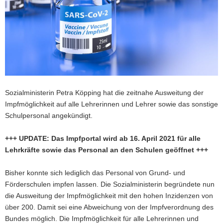
a
v
i
g
a
t
i
o
Sozialministerin Petra Köpping hat die zeitnahe Ausweitung der
n
Impfmöglichkeit auf alle Lehrerinnen und Lehrer sowie das sonstige
Schulpersonal angekündigt.
+++ UPDATE: Das Impfportal wird ab 16. April 2021 für alle
Lehrkräfte sowie das Personal an den Schulen geöffnet +++
Bisher konnte sich lediglich das Personal von Grund- und
Förderschulen impfen lassen. Die Sozialministerin begründete nun
die Ausweitung der Impfmöglichkeit mit den hohen Inzidenzen von
über 200. Damit sei eine Abweichung von der Impfverordnung des
Bundes möglich. Die Impfmöglichkeit für alle Lehrerinnen und