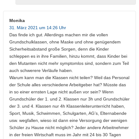
Monika
31. März 2021 um 14:26 Uhr
Das finde ich gut. Allerdings machen mir die vollen
Grundschulklassen, ohne Maske und ohne genügendem
Sicherheitsabstand große Sorgen, denn die Kinder
schleppen es in ihre Familien, hinzu kommt, dass Kinder bei
den Mutanten nicht mehr symptomlos sind, sondern zum Teil
auch schwerere Verläufe haben.
Warum kann man die Klassen nicht teilen? Weil das Personal
der Schule alles verschiedene Arbeitgeber hat? Müsste das
in so einer ernsten Lage nicht außen vor sein? Wenn
Grundschüler der 1. und 2. Klassen nur 3h und Grundschüler
der 3. und 4. Klassen nur 4h Klassenleiterunterricht haben,
Sport, Musik, Schwimmen, Schulgarten, AG’s, Elternabende
usw. wegfallen, wieso ist dann eine Versorgung der wenigen
Schüler zu Hause nicht möglich? Jeder andere Arbeitnehmer
in der freien Wirtschaft muss im Jahr mit 24 bis 30 Tagen