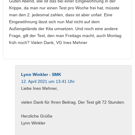
Guten Abend, wie ist das bei einer Eingewöhnung in der
Krippe, da man nur einen Test pro Woche frei hat, müsste
man den 2. jedesmal zahlen, dass ist aber unfair. Eine
Eingewöhnung lässt sich nun Mal nicht auf dem
Außengelände der Kita umsetzen. Und noch eine andere
Frage, gilt der Test, den man Freitags macht, auch Montag
früh noch? Vielen Dank, VG Ines Mehner
Lynn Winkler - SMK
12. April 2021 um 13:41 Uhr
Liebe Ines Mehner,
vielen Dank für Ihren Beitrag. Der Test gilt 72 Stunden.
Herzliche Grüße
Lynn Winkler