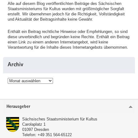
Alle auf diesem Blog veröffentlichten Beiträge des Sächsischen
Staatsministeriums für Kultus wurden mit größtmöglicher Sorgfalt
erstellt. Wir übernehmen jedoch für die Richtigkeit, Vollständigkeit
und Aktualität der Beitragsinhalte keine Gewähr.
Enthält ein Beitrag rechtliche Hinweise oder Empfehlungen, so sind
diese unverbindlich und begründen keine Rechte. Enthält ein Beitrag
einen Link zu einem anderen Internetangebot, wird keine
Verantwortung für die Inhalte dieses Internetangebots übernommen.
Archiv
Archiv
Service
Herausgeber
Sächsisches Staatsministerium für Kultus
Carolaplatz 1
01097
Dresden
Telefon:
+49 351 564-65122