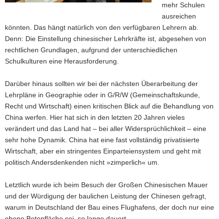
mehr Schulen
ausreichen
könnten. Das hängt natürlich von den verfügbaren Lehrern ab.
Denn: Die Einstellung chinesischer Lehrkräfte ist, abgesehen von
rechtlichen Grundlagen, aufgrund der unterschiedlichen
Schulkulturen eine Herausforderung.
Darüber hinaus sollten wir bei der nächsten Überarbeitung der
Lehrpläne in Geographie oder in G/R/W (Gemeinschaftskunde,
Recht und Wirtschaft) einen kritischen Blick auf die Behandlung von
China werfen. Hier hat sich in den letzten 20 Jahren vieles
verändert und das Land hat – bei aller Widersprüchlichkeit – eine
sehr hohe Dynamik. China hat eine fast vollständig privatisierte
Wirtschaft, aber ein stringentes Einparteiensystem und geht mit
politisch Andersdenkenden nicht »zimperlich« um.
Letztlich wurde ich beim Besuch der Großen Chinesischen Mauer
und der Würdigung der baulichen Leistung der Chinesen gefragt,
warum in Deutschland der Bau eines Flughafens, der doch nur eine
ebene Betonfläche sei, so lange dauert.