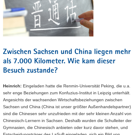
Zwischen Sachsen und China liegen mehr
als 7.000 Kilometer. Wie kam dieser
Besuch zustande?
Heinrich:
Eingeladen hatte die Renmin-Universität Peking, die u.a.
sehr enge Beziehungen zum Konfuzius-Institut in Leipzig unterhält.
Angesichts der wachsenden Wirtschaftsbeziehungen zwischen
Sachsen und China (China ist unser größter Außenhandelspartner)
sind die Chinesen sehr unzufrieden mit der sehr kleinen Anzahl von
Chinesisch-Lernern in Sachsen. Deshalb wurden die Schulleiter der
Gymnasien, die Chinesisch anbieten oder kurz davor stehen, und
Entscheidungsträger des LaSuB eingeladen, sich ein Bild von