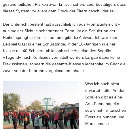
gesundheitlichen Risiken zwar kritisch sehen, aber bestätigen, dass
dieses System vor allem dem Druck der Eltern geschuldet sei.
Der Unterricht besteht fast ausschließlich aus Frontalunterricht –
aus meiner Sicht in sehr strenger Form. Ist ein Schüler an der
Reihe, springt er förmlich auf und gibt die Antwort. Ich war zum
Beispiel Gast in einer Schulstunde, in der 16-Jährigen in einer
Klasse mit 40 Schülern philosophische Aspekte des Begriffs
»Tugend« nach Konfuzius vermittelt wurden. Es gab dabei keine
Diskussionen, sondern die gesamte Klasse wiederholte im Chor die
zuvor von der Lehrerin vorgelesenen Inhalte.
Was ich auch nicht
erwartet hatte: An den
Schulen gibt es eine
Art »Fahnenapell«
sowie mit militärischen
Exerzierübungen und
Marschmusik