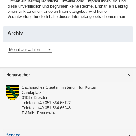
Enthält ein Beitrag rechtliche Hinweise oder Empfehlungen, so sind
diese unverbindlich und begründen keine Rechte. Enthält ein Beitrag
einen Link zu einem anderen Internetangebot, wird keine
Verantwortung für die Inhalte dieses Internetangebots übernommen.
Archiv
Archiv
Service
Herausgeber
Sächsisches Staatsministerium für Kultus
Carolaplatz 1
01097
Dresden
Telefon:
+49 351 564-65122
Telefax:
+49 351 564-66248
E-Mail:
Poststelle
Service