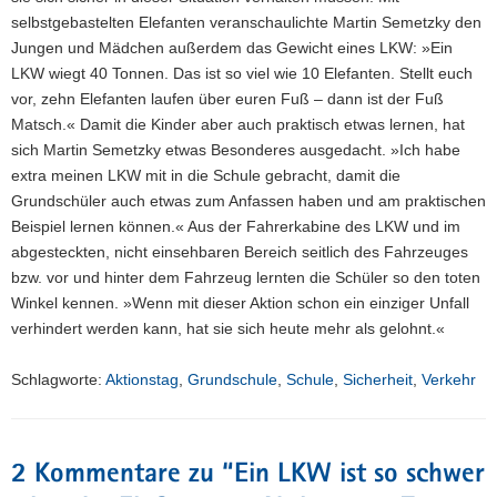
selbstgebastelten Elefanten veranschaulichte Martin Semetzky den
Jungen und Mädchen außerdem das Gewicht eines LKW: »Ein
LKW wiegt 40 Tonnen. Das ist so viel wie 10 Elefanten. Stellt euch
vor, zehn Elefanten laufen über euren Fuß – dann ist der Fuß
Matsch.« Damit die Kinder aber auch praktisch etwas lernen, hat
sich Martin Semetzky etwas Besonderes ausgedacht. »Ich habe
extra meinen LKW mit in die Schule gebracht, damit die
Grundschüler auch etwas zum Anfassen haben und am praktischen
Beispiel lernen können.« Aus der Fahrerkabine des LKW und im
abgesteckten, nicht einsehbaren Bereich seitlich des Fahrzeuges
bzw. vor und hinter dem Fahrzeug lernten die Schüler so den toten
Winkel kennen. »Wenn mit dieser Aktion schon ein einziger Unfall
verhindert werden kann, hat sie sich heute mehr als gelohnt.«
Schlagworte:
Aktionstag
,
Grundschule
,
Schule
,
Sicherheit
,
Verkehr
2 Kommentare zu “
Ein LKW ist so schwer