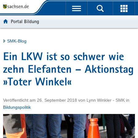
P
Portalübergreifende
o
H
Navigation
r
a
S
Portal Bildung
t
u
e
a
p
r
l
t
v
Hauptinhalt
SMK-Blog
ü
i
i
b
n
c
Ein LKW ist so schwer wie
e
h
e
r
a
zehn Elefanten – Aktionstag
g
l
»Toter Winkel«
r
t
e
i
Veröffentlicht am
26. September 2018
von
Lynn Winkler - SMK
in
f
Bildungspolitik
e
n
d
e
N