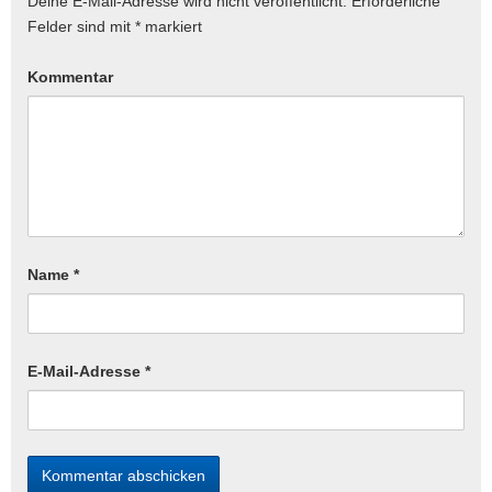
Deine E-Mail-Adresse wird nicht veröffentlicht.
Erforderliche
Felder sind mit
*
markiert
Kommentar
Name
*
E-Mail-Adresse
*