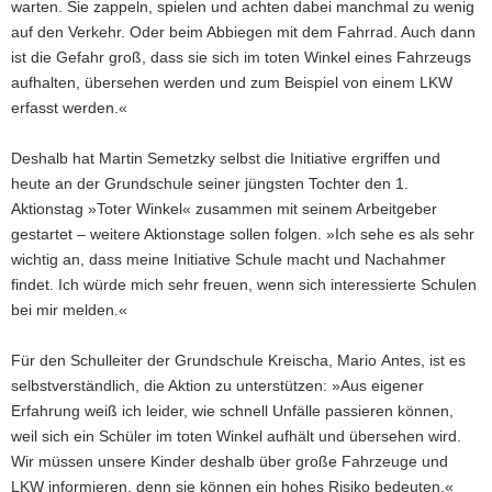
warten. Sie zappeln, spielen und achten dabei manchmal zu wenig
auf den Verkehr. Oder beim Abbiegen mit dem Fahrrad. Auch dann
ist die Gefahr groß, dass sie sich im toten Winkel eines Fahrzeugs
aufhalten, übersehen werden und zum Beispiel von einem LKW
erfasst werden.«
Deshalb hat Martin Semetzky selbst die Initiative ergriffen und
heute an der Grundschule seiner jüngsten Tochter den 1.
Aktionstag »Toter Winkel« zusammen mit seinem Arbeitgeber
gestartet – weitere Aktionstage sollen folgen. »Ich sehe es als sehr
wichtig an, dass meine Initiative Schule macht und Nachahmer
findet. Ich würde mich sehr freuen, wenn sich interessierte Schulen
bei mir melden.«
Für den Schulleiter der Grundschule Kreischa, Mario Antes, ist es
selbstverständlich, die Aktion zu unterstützen: »Aus eigener
Erfahrung weiß ich leider, wie schnell Unfälle passieren können,
weil sich ein Schüler im toten Winkel aufhält und übersehen wird.
Wir müssen unsere Kinder deshalb über große Fahrzeuge und
LKW informieren, denn sie können ein hohes Risiko bedeuten.«