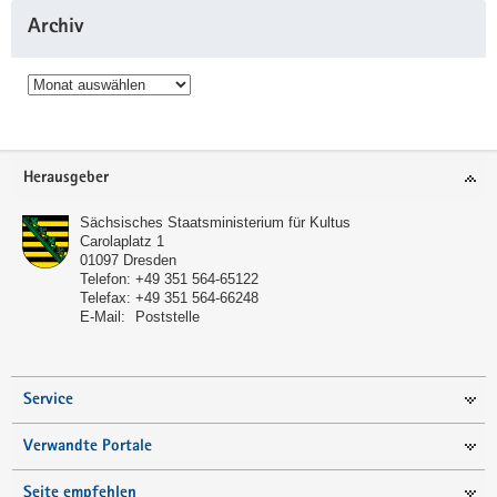
Archiv
Archiv
Service
Herausgeber
Sächsisches Staatsministerium für Kultus
Carolaplatz 1
01097
Dresden
Telefon:
+49 351 564-65122
Telefax:
+49 351 564-66248
E-Mail:
Poststelle
Service
Verwandte Portale
Seite empfehlen