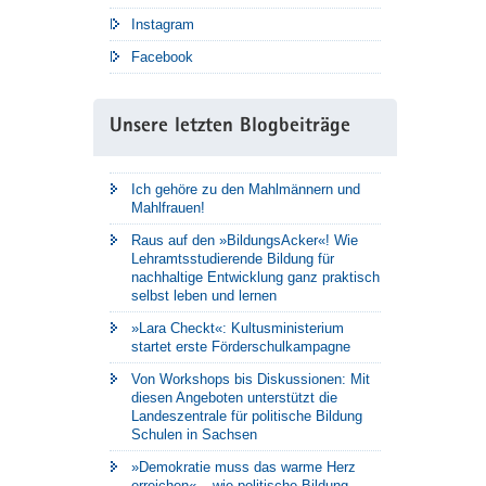
Instagram
Facebook
Unsere letzten Blogbeiträge
Ich gehöre zu den Mahlmännern und
Mahlfrauen!
Raus auf den »BildungsAcker«! Wie
Lehramtsstudierende Bildung für
nachhaltige Entwicklung ganz praktisch
selbst leben und lernen
»Lara Checkt«: Kultusministerium
startet erste Förderschulkampagne
Von Workshops bis Diskussionen: Mit
diesen Angeboten unterstützt die
Landeszentrale für politische Bildung
Schulen in Sachsen
»Demokratie muss das warme Herz
erreichen« – wie politische Bildung