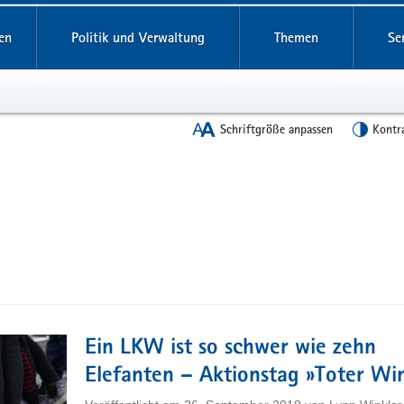
en
Politik und Verwaltung
Themen
Se
Schriftgröße anpassen
Kontr
Ein LKW ist so schwer wie zehn
Elefanten – Aktionstag »Toter Wi