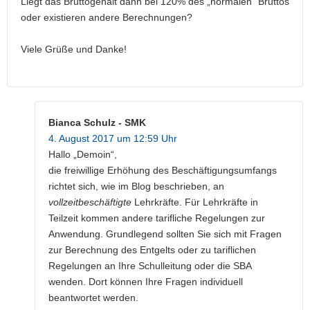
Liegt das Bruttogehalt dann bei 120% des „normalen“ Bruttos
oder existieren andere Berechnungen?
Viele Grüße und Danke!
Bianca Schulz - SMK
4. August 2017 um 12:59 Uhr
Hallo „Demoin“,
die freiwillige Erhöhung des Beschäftigungsumfangs
richtet sich, wie im Blog beschrieben, an
vollzeitbeschäftigte
Lehrkräfte. Für Lehrkräfte in
Teilzeit kommen andere tarifliche Regelungen zur
Anwendung. Grundlegend sollten Sie sich mit Fragen
zur Berechnung des Entgelts oder zu tariflichen
Regelungen an Ihre Schulleitung oder die SBA
wenden. Dort können Ihre Fragen individuell
beantwortet werden.