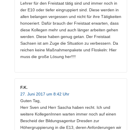
Lehrer für den Freistaat tätig sind und immer noch in
der E10 oder tiefer eingruppiert sind. Diese werden in
allen belangen vergessen und nicht für ihre Tätigkeiten
honoeriert. Dafür brauch der Freistaat erwarten, dass
diese Kollegen mehr und auch länger arbeiten gehen
werden. Diese haben genug getan. Der Freistaat
Sachsen ist am Zuge die SItuation zu verbessern. Da
reichen keine Maßnahmenpakete und Floskeln: Hier
muss die große Lösung her!!!!
F.K.
27. Juni 2017 um 8:42 Uhr
Guten Tag,
Herr Sven und Herr Sascha haben recht. Ich und
weitere KollegenInnen warten immer noch auf einen
Bescheid der Bildungsagentur Dresden zur
Höhergruppierung in die E13, deren Anforderungen wir