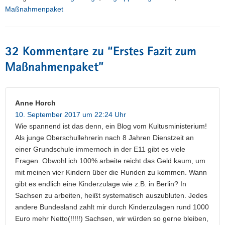
Maßnahmenpaket
32 Kommentare zu “
Erstes Fazit zum
Maßnahmenpaket
”
Anne Horch
10. September 2017 um 22:24 Uhr
Wie spannend ist das denn, ein Blog vom Kultusministerium!
Als junge Oberschullehrerin nach 8 Jahren Dienstzeit an
einer Grundschule immernoch in der E11 gibt es viele
Fragen. Obwohl ich 100% arbeite reicht das Geld kaum, um
mit meinen vier Kindern über die Runden zu kommen. Wann
gibt es endlich eine Kinderzulage wie z.B. in Berlin? In
Sachsen zu arbeiten, heißt systematisch auszubluten. Jedes
andere Bundesland zahlt mir durch Kinderzulagen rund 1000
Euro mehr Netto(!!!!!) Sachsen, wir würden so gerne bleiben,