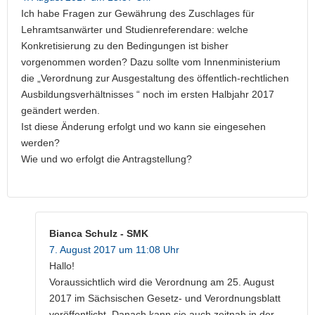
Ich habe Fragen zur Gewährung des Zuschlages für
Lehramtsanwärter und Studienreferendare: welche
Konkretisierung zu den Bedingungen ist bisher
vorgenommen worden? Dazu sollte vom Innenministerium
die „Verordnung zur Ausgestaltung des öffentlich-rechtlichen
Ausbildungsverhältnisses “ noch im ersten Halbjahr 2017
geändert werden.
Ist diese Änderung erfolgt und wo kann sie eingesehen
werden?
Wie und wo erfolgt die Antragstellung?
Bianca Schulz - SMK
7. August 2017 um 11:08 Uhr
Hallo!
Voraussichtlich wird die Verordnung am 25. August
2017 im Sächsischen Gesetz- und Verordnungsblatt
veröffentlicht. Danach kann sie auch zeitnah in der