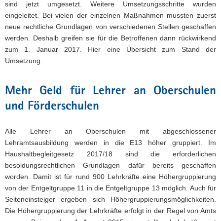
sind jetzt umgesetzt. Weitere Umsetzungsschritte wurden
a
eingeleitet. Bei vielen der einzelnen Maßnahmen mussten zuerst
v
neue rechtliche Grundlagen von verschiedenen Stellen geschaffen
i
werden. Deshalb greifen sie für die Betroffenen dann rückwirkend
g
zum 1. Januar 2017. Hier eine Übersicht zum Stand der
a
Umsetzung.
t
i
Mehr Geld für Lehrer an Oberschulen
o
n
und Förderschulen
Alle Lehrer an Oberschulen mit abgeschlossener
Lehramtsausbildung werden in die E13 höher gruppiert. Im
Haushaltbegleitgesetz 2017/18 sind die erforderlichen
besoldungsrechtlichen Grundlagen dafür bereits geschaffen
worden. Damit ist für rund 900 Lehrkräfte eine Höhergruppierung
von der Entgeltgruppe 11 in die Entgeltgruppe 13 möglich. Auch für
Seiteneinsteiger ergeben sich Höhergruppierungsmöglichkeiten.
Die Höhergruppierung der Lehrkräfte erfolgt in der Regel von Amts