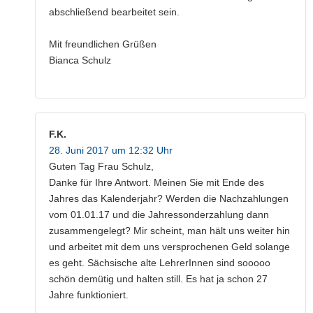
abschließend bearbeitet sein.
Mit freundlichen Grüßen
Bianca Schulz
F.K.
28. Juni 2017 um 12:32 Uhr
Guten Tag Frau Schulz,
Danke für Ihre Antwort. Meinen Sie mit Ende des
Jahres das Kalenderjahr? Werden die Nachzahlungen
vom 01.01.17 und die Jahressonderzahlung dann
zusammengelegt? Mir scheint, man hält uns weiter hin
und arbeitet mit dem uns versprochenen Geld solange
es geht. Sächsische alte LehrerInnen sind sooooo
schön demütig und halten still. Es hat ja schon 27
Jahre funktioniert.