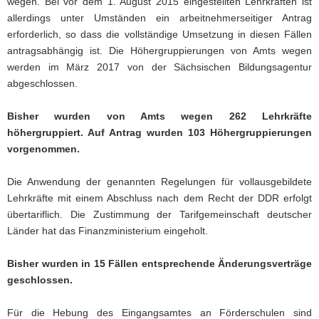
wegen. Bei vor dem 1. August 2015 eingestellten Lehrkräften ist
allerdings unter Umständen ein arbeitnehmerseitiger Antrag
erforderlich, so dass die vollständige Umsetzung in diesen Fällen
antragsabhängig ist. Die Höhergruppierungen von Amts wegen
werden im März 2017 von der Sächsischen Bildungsagentur
abgeschlossen.
Bisher wurden von Amts wegen 262 Lehrkräfte
höhergruppiert. Auf Antrag wurden 103 Höhergruppierungen
vorgenommen.
Die Anwendung der genannten Regelungen für vollausgebildete
Lehrkräfte mit einem Abschluss nach dem Recht der DDR erfolgt
übertariflich. Die Zustimmung der Tarifgemeinschaft deutscher
Länder hat das Finanzministerium eingeholt.
Bisher wurden in 15 Fällen entsprechende Änderungsverträge
geschlossen.
Für die Hebung des Eingangsamtes an Förderschulen sind