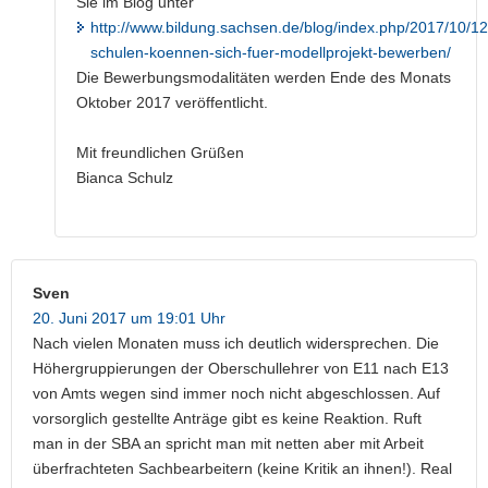
Sie im Blog unter
http://www.bildung.sachsen.de/blog/index.php/2017/10/12
schulen-koennen-sich-fuer-modellprojekt-bewerben/
Die Bewerbungsmodalitäten werden Ende des Monats
Oktober 2017 veröffentlicht.
Mit freundlichen Grüßen
Bianca Schulz
Sven
20. Juni 2017 um 19:01 Uhr
Nach vielen Monaten muss ich deutlich widersprechen. Die
Höhergruppierungen der Oberschullehrer von E11 nach E13
von Amts wegen sind immer noch nicht abgeschlossen. Auf
vorsorglich gestellte Anträge gibt es keine Reaktion. Ruft
man in der SBA an spricht man mit netten aber mit Arbeit
überfrachteten Sachbearbeitern (keine Kritik an ihnen!). Real